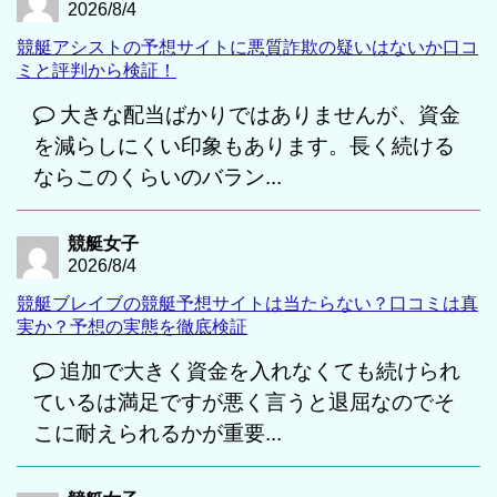
2026/8/4
競艇アシストの予想サイトに悪質詐欺の疑いはないか口コ
ミと評判から検証！
大きな配当ばかりではありませんが、資金
を減らしにくい印象もあります。長く続ける
ならこのくらいのバラン...
競艇女子
2026/8/4
競艇ブレイブの競艇予想サイトは当たらない？口コミは真
実か？予想の実態を徹底検証
追加で大きく資金を入れなくても続けられ
ているは満足ですが悪く言うと退屈なのでそ
こに耐えられるかが重要...