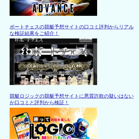
ボートチェスの競艇予想サイトの口コミ評判からリアル
な検証結果をご紹介！
競艇ロジックの競艇予想サイトに悪質詐欺の疑いはない
か口コミと評判から検証！