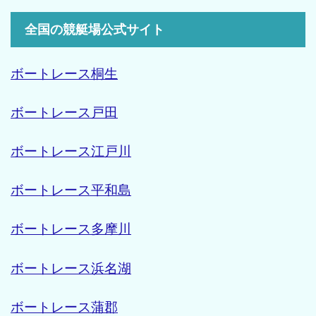
全国の競艇場公式サイト
ボートレース桐生
ボートレース戸田
ボートレース江戸川
ボートレース平和島
ボートレース多摩川
ボートレース浜名湖
ボートレース蒲郡