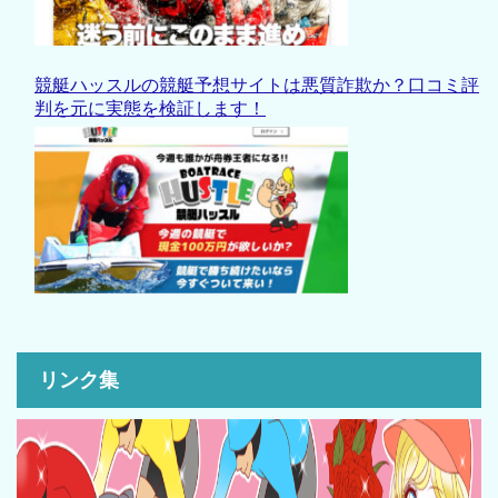
競艇ハッスルの競艇予想サイトは悪質詐欺か？口コミ評
判を元に実態を検証します！
リンク集