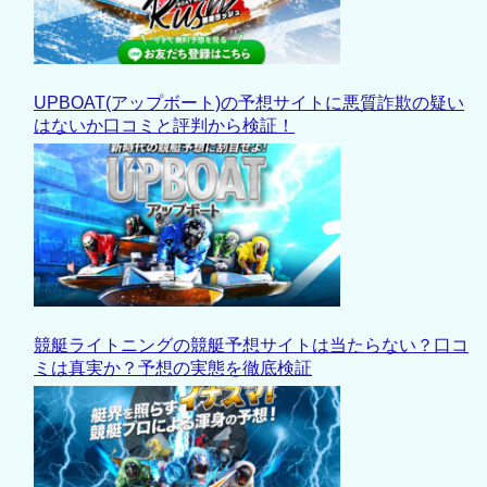
UPBOAT(アップボート)の予想サイトに悪質詐欺の疑い
はないか口コミと評判から検証！
競艇ライトニングの競艇予想サイトは当たらない？口コ
ミは真実か？予想の実態を徹底検証