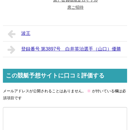
席ご招待
波王
登録番号 第3897号 白井英治選手（山口）優勝
この競艇予想サイトに口コミ評価する
メールアドレスが公開されることはありません。
※
が付いている欄は必
須項目です