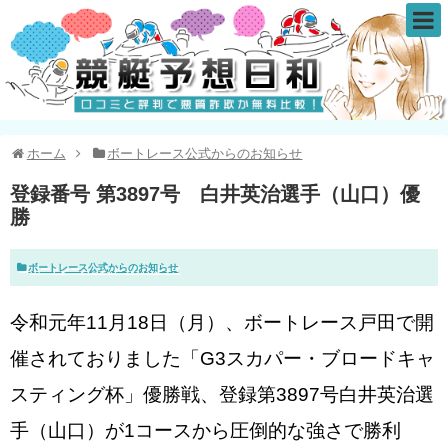
ホーム
ボートレース公式からのお知らせ
登録番号 第3897号 白井英治選手（山口）優
勝
ボートレース公式からのお知らせ
令和元年11月18日（月）、ボートレース戸田で開
催されておりました「G3スカパー・ブロードキャ
スティング杯」優勝戦、登録第3897号白井英治選
手（山口）が1コースから圧倒的な強さで勝利