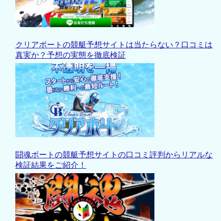
クリアボートの競艇予想サイトは当たらない？口コミは
真実か？予想の実態を徹底検証
闘魂ボートの競艇予想サイトの口コミ評判からリアルな
検証結果をご紹介！