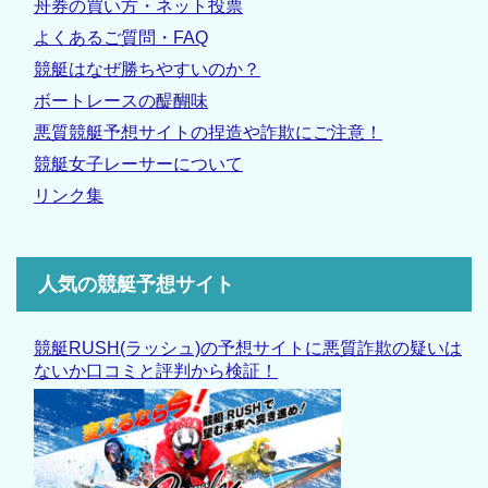
舟券の買い方・ネット投票
よくあるご質問・FAQ
競艇はなぜ勝ちやすいのか？
ボートレースの醍醐味
悪質競艇予想サイトの捏造や詐欺にご注意！
競艇女子レーサーについて
リンク集
人気の競艇予想サイト
競艇RUSH(ラッシュ)の予想サイトに悪質詐欺の疑いは
ないか口コミと評判から検証！