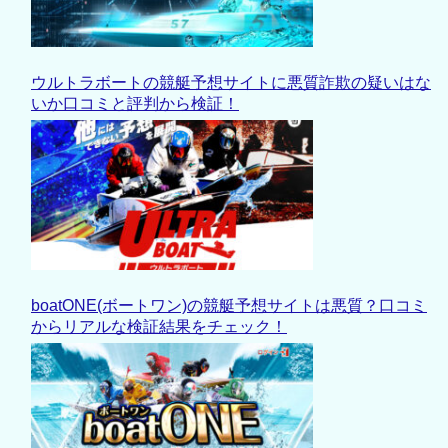
ウルトラボートの競艇予想サイトに悪質詐欺の疑いはな
いか口コミと評判から検証！
boatONE(ボートワン)の競艇予想サイトは悪質？口コミ
からリアルな検証結果をチェック！