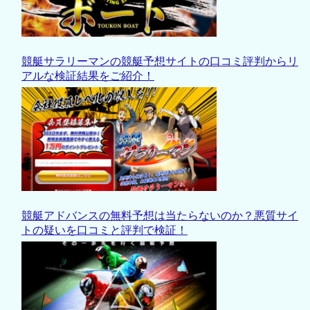
競艇サラリーマンの競艇予想サイトの口コミ評判からリ
アルな検証結果をご紹介！
競艇アドバンスの無料予想は当たらないのか？悪質サイ
トの疑いを口コミと評判で検証！