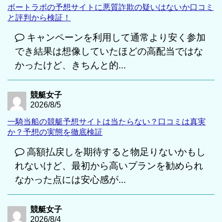
ボートラボの予想サイトに悪質詐欺の疑いはないか口コミ
と評判から検証！
キャンペーンを利用して通常より安く参加
でき結果は想像していたほどの高配当ではな
かったけど、きちんと的...
競艇女子
2026/8/5
一騎当船の競艇予想サイトは当たらない？口コミは真実
か？予想の実態を徹底検証
高額払戻しを期待すると物足りないかもし
れないけど、最初から高いプランを勧められ
なかった点には安心感が...
競艇女子
2026/8/4