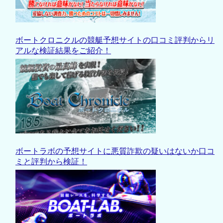
ボートクロニクルの競艇予想サイトの口コミ評判からリ
アルな検証結果をご紹介！
ボートラボの予想サイトに悪質詐欺の疑いはないか口コ
ミと評判から検証！