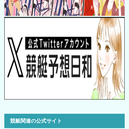
競艇関連の公式サイト