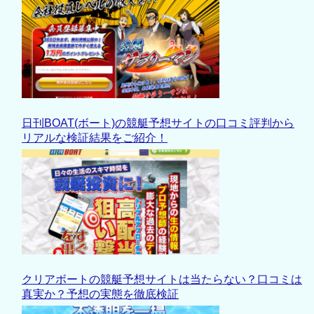
日刊BOAT(ボート)の競艇予想サイトの口コミ評判から
リアルな検証結果をご紹介！
クリアボートの競艇予想サイトは当たらない？口コミは
真実か？予想の実態を徹底検証