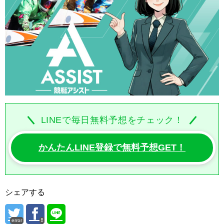
LINEで毎日無料予想をチェック！
かんたんLINE登録で無料予想GET！
シェアする
error