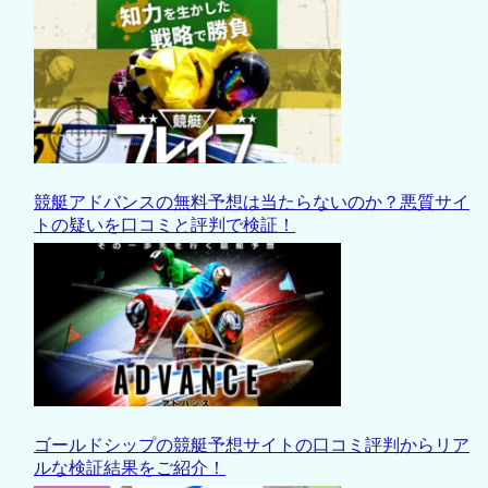
競艇アドバンスの無料予想は当たらないのか？悪質サイ
トの疑いを口コミと評判で検証！
ゴールドシップの競艇予想サイトの口コミ評判からリア
ルな検証結果をご紹介！