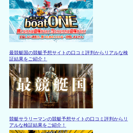
最競艇国の競艇予想サイトの口コミ評判からリアルな検
証結果をご紹介！
競艇サラリーマンの競艇予想サイトの口コミ評判からリ
アルな検証結果をご紹介！