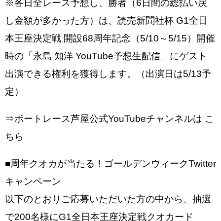
※各日全レース予想し、勝者（6日間の総払い戻
し金額が多かった方）は、読売新聞社杯 G1全日
本王座決定戦 開設68周年記念（5/10～5/15）開催
時の「永島 知洋 YouTube予想生配信」にゲスト
出演できる権利を獲得します。（出演日は5/13予
定）
⇒ボートレース芦屋公式YouTubeチャンネルは こ
ちら
■周年クオカが当たる！ゴールデンウィークTwitter
キャンペーン
以下のとおりご応募いただいた方の中から、抽選
で200名様にG1全日本王座決定戦クオカード