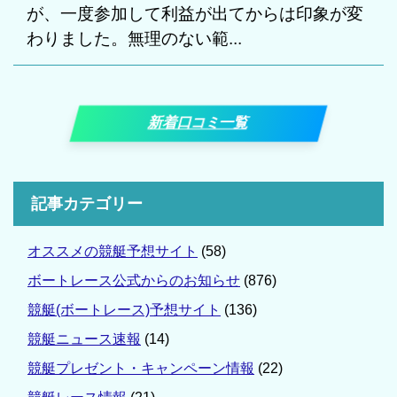
が、一度参加して利益が出てからは印象が変
わりました。無理のない範...
新着口コミ一覧
記事カテゴリー
オススメの競艇予想サイト
(58)
ボートレース公式からのお知らせ
(876)
競艇(ボートレース)予想サイト
(136)
競艇ニュース速報
(14)
競艇プレゼント・キャンペーン情報
(22)