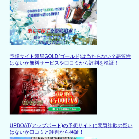
予想サイト競艇GOLD(ゴールド)は当たらない？悪質性
はないか無料サービスや口コミから評判を検証！
UPBOAT(アップボート)の予想サイトに悪質詐欺の疑い
はないか口コミと評判から検証！