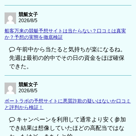
競艇女子
2026/8/5
船客万来の競艇予想サイトは当たらない？口コミは真実
か？予想の実態を徹底検証
午前中から当たると気持ちが楽になるね。
先週は最初の的中でその日の資金をほぼ確保
できた。
競艇女子
2026/8/5
ボートラボの予想サイトに悪質詐欺の疑いはないか口コミ
と評判から検証！
キャンペーンを利用して通常より安く参加
でき結果は想像していたほどの高配当ではな