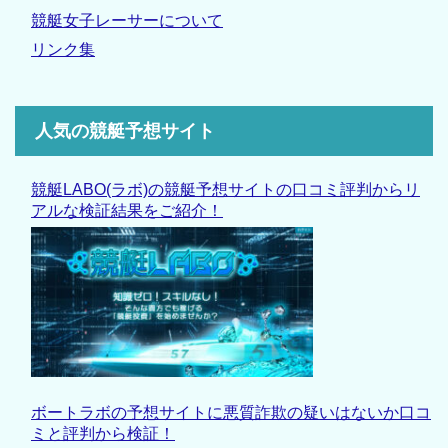
競艇女子レーサーについて
リンク集
人気の競艇予想サイト
競艇LABO(ラボ)の競艇予想サイトの口コミ評判からリ
アルな検証結果をご紹介！
ボートラボの予想サイトに悪質詐欺の疑いはないか口コ
ミと評判から検証！