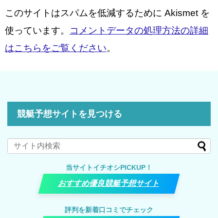
このサイトはスパムを低減するために Akismet を
使っています。
コメントデータの処理方法の詳細
はこちらをご覧ください
。
競艇予想サイトを見つける
当サイトイチオシPICKUP！
おすすめ優良競艇予想サイト
評判を新着口コミでチェック