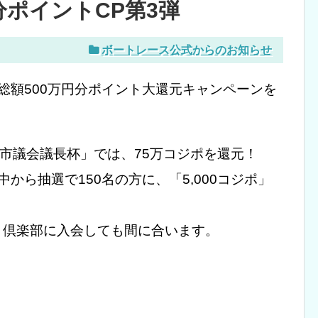
分ポイントCP第3弾
ボートレース公式からのお知らせ
総額500万円分ポイント大還元キャンペーンを
敷市議会議長杯」では、75万コジポを還元！
から抽選で150名の方に、「5,000コジポ」
ト倶楽部に入会しても間に合います。