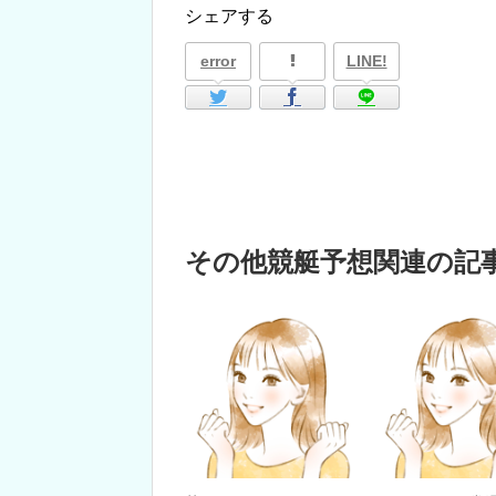
シェアする
error
LINE!
その他競艇予想関連の記