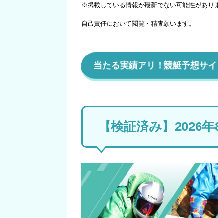
※掲載している情報が最新でない可能性があり
自己責任において閲覧・精査願います。
当たる実績アリ！競艇予想サイ
【検証済み】2026