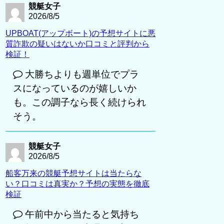
競艇女子
2026/8/5
UPBOAT(アップボート)の予想サイトに悪
質詐欺の疑いはないか口コミと評判から
検証！
大勝ちよりも週単位でプラ
スになっているのが嬉しいか
も。この調子なら長く続けられ
そう。
競艇女子
2026/8/5
船客万来の競艇予想サイトは当たらな
い？口コミは真実か？予想の実態を徹底
検証
午前中から当たると気持ち