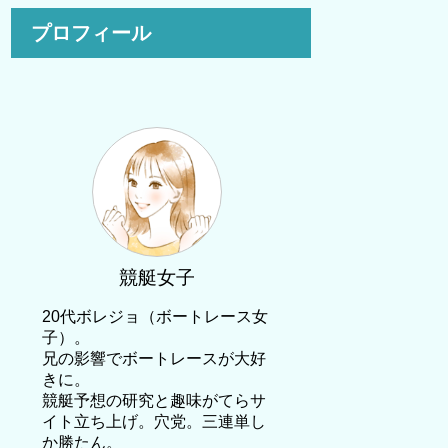
プロフィール
競艇女子
20代ボレジョ（ボートレース女
子）。
兄の影響でボートレースが大好
きに。
競艇予想の研究と趣味がてらサ
イト立ち上げ。穴党。三連単し
か勝たん。