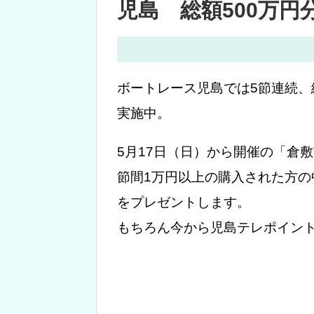
児島 総額500万円
ボートレース児島では5節連続、
実施中。
5月17日（日）から開催の「倉
節間1万円以上の購入された方の中
をプレゼントします。
もちろん今から児島テレポイン