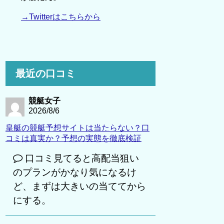
→Twitterはこちらから
最近の口コミ
競艇女子
2026/8/6
皇艇の競艇予想サイトは当たらない？口
コミは真実か？予想の実態を徹底検証
口コミ見てると高配当狙い
のプランがかなり気になるけ
ど、まずは大きいの当ててから
にする。