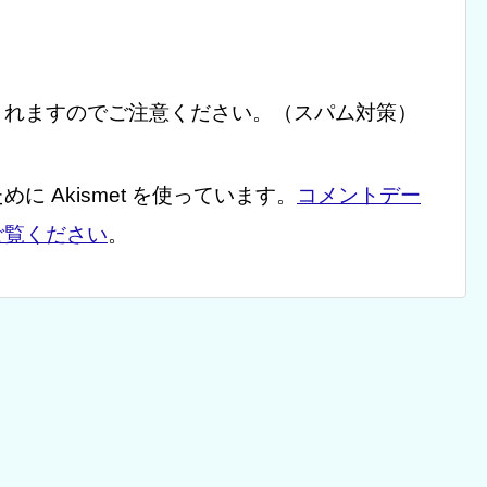
されますのでご注意ください。（スパム対策）
 Akismet を使っています。
コメントデー
ご覧ください
。