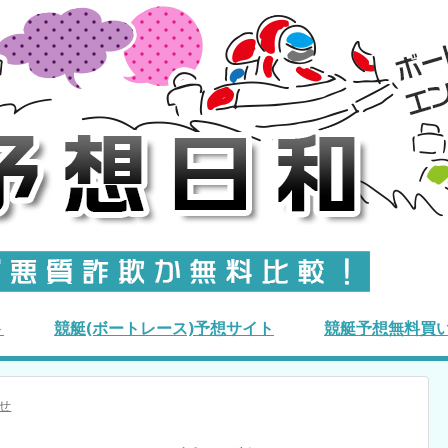
ト
競艇(ボートレース)予想サイト
競艇予想無料買
せ