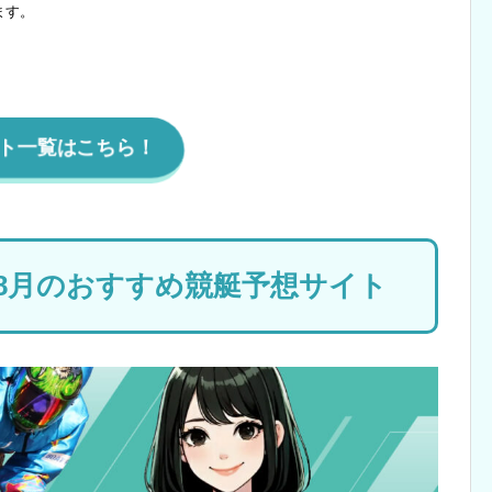
ます。
ト一覧はこちら！
年8月のおすすめ競艇予想サイト