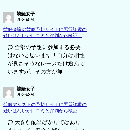
競艇女子
2026/8/4
競艇会議の競艇予想サイトに悪質詐欺の
疑いはないか口コミと評判から検証！
全部の予想に参加する必要
はないと思います！自分は相性
が良さそうなレースだけ選んで
いますが、その方が無...
競艇女子
2026/8/4
競艇アシストの予想サイトに悪質詐欺の
疑いはないか口コミと評判から検証！
大きな配当ばかりではあり