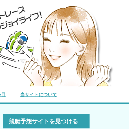
い目
当サイトについて
競艇予想サイトを見つける