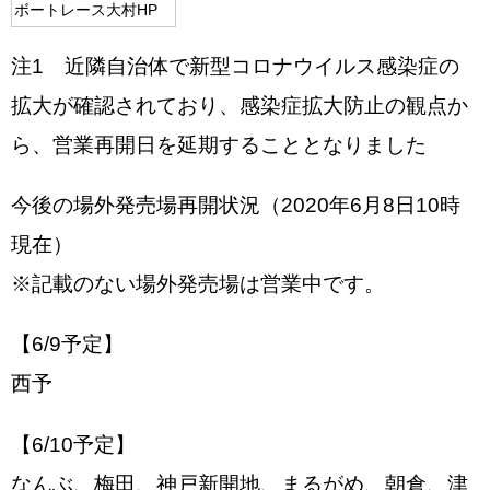
ボートレース大村HP
注1 近隣自治体で新型コロナウイルス感染症の
拡大が確認されており、感染症拡大防止の観点か
ら、営業再開日を延期することとなりました
今後の場外発売場再開状況（2020年6月8日10時
現在）
※記載のない場外発売場は営業中です。
【6/9予定】
西予
【6/10予定】
なんぶ、梅田、神戸新開地、まるがめ、朝倉、津