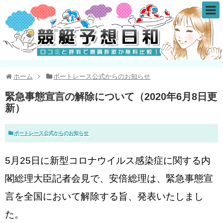
ホーム
ボートレース公式からのお知らせ
緊急事態宣言の解除について（2020年6月8日更
新）
ボートレース公式からのお知らせ
5月25日に新型コロナウイルス感染症に関する内
閣総理大臣記者会見で、安倍総理は、緊急事態宣
言を全国において解除する旨、発表いたしまし
た。