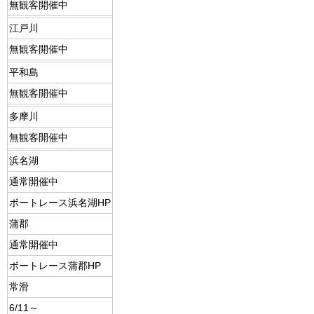
無観客開催中
江戸川
無観客開催中
平和島
無観客開催中
多摩川
無観客開催中
浜名湖
通常開催中
ボートレース浜名湖HP
蒲郡
通常開催中
ボートレース蒲郡HP
常滑
6/11～