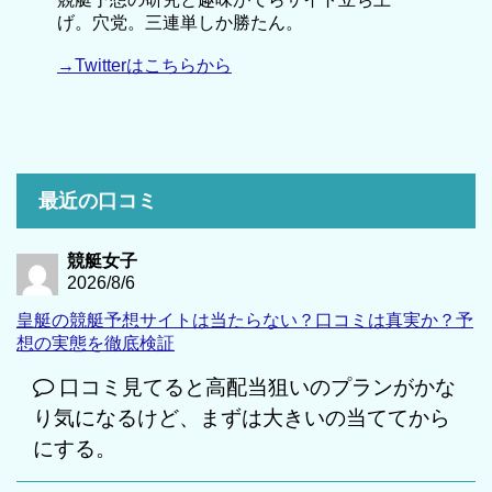
げ。穴党。三連単しか勝たん。
→Twitterはこちらから
最近の口コミ
競艇女子
2026/8/6
皇艇の競艇予想サイトは当たらない？口コミは真実か？予
想の実態を徹底検証
口コミ見てると高配当狙いのプランがかな
り気になるけど、まずは大きいの当ててから
にする。