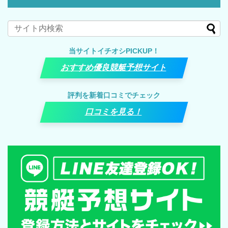
当サイトイチオシPICKUP！
おすすめ優良競艇予想サイト
評判を新着口コミでチェック
口コミを見る！