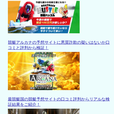
競艇アルカナの予想サイトに悪質詐欺の疑いはないか口
コミと評判から検証！
最競艇国の競艇予想サイトの口コミ評判からリアルな検
証結果をご紹介！