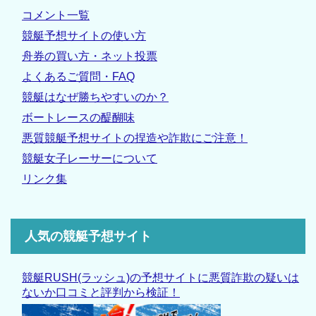
コメント一覧
競艇予想サイトの使い方
舟券の買い方・ネット投票
よくあるご質問・FAQ
競艇はなぜ勝ちやすいのか？
ボートレースの醍醐味
悪質競艇予想サイトの捏造や詐欺にご注意！
競艇女子レーサーについて
リンク集
人気の競艇予想サイト
競艇RUSH(ラッシュ)の予想サイトに悪質詐欺の疑いは
ないか口コミと評判から検証！