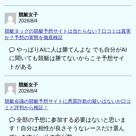
競艇女子
2026/8/4
競艇タッグの競艇予想サイトは当たらない？口コミは真実
か？予想の実態を徹底検証
やっぱりAIに人は勝てんよな でも自分がAI
に聞いても競艇は勝てないからこそ予想サイ
トがある
競艇女子
2026/8/4
競艇会議の競艇予想サイトに悪質詐欺の疑いはないか口コ
ミと評判から検証！
全部の予想に参加する必要はないと思いま
す！自分は相性が良さそうなレースだけ選ん