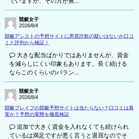
でいますが、その方が無...
競艇女子
2026/8/4
競艇アシストの予想サイトに悪質詐欺の疑いはないか口コ
ミと評判から検証！
大きな配当ばかりではありませんが、資金
を減らしにくい印象もあります。長く続ける
ならこのくらいのバラン...
競艇女子
2026/8/4
競艇ブレイブの競艇予想サイトは当たらない？口コミは真
実か？予想の実態を徹底検証
追加で大きく資金を入れなくても続けられ
ているは満足ですが悪く言うと退屈なのでそ