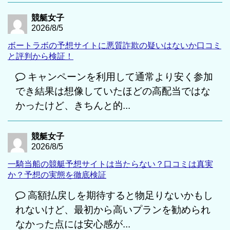
競艇女子
2026/8/5
ボートラボの予想サイトに悪質詐欺の疑いはないか口コミ
と評判から検証！
キャンペーンを利用して通常より安く参加
でき結果は想像していたほどの高配当ではな
かったけど、きちんと的...
競艇女子
2026/8/5
一騎当船の競艇予想サイトは当たらない？口コミは真実
か？予想の実態を徹底検証
高額払戻しを期待すると物足りないかもし
れないけど、最初から高いプランを勧められ
なかった点には安心感が...