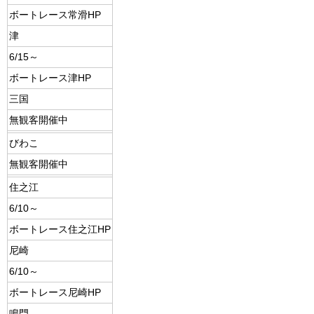
ボートレース常滑HP
津
6/15～
ボートレース津HP
三国
無観客開催中
びわこ
無観客開催中
住之江
6/10～
ボートレース住之江HP
尼崎
6/10～
ボートレース尼崎HP
鳴門