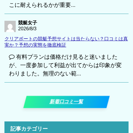
こに耐えられるかが重要...
競艇女子
2026/8/3
クリアボートの競艇予想サイトは当たらない？口コミは真
実か？予想の実態を徹底検証
有料プランは価格だけ見ると迷いました
が、一度参加して利益が出てからは印象が変
わりました。無理のない範...
新着口コミ一覧
記事カテゴリー