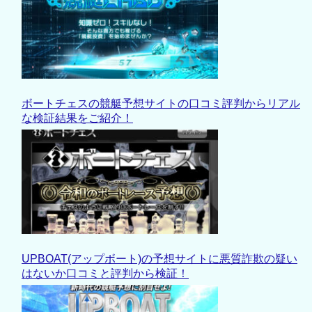
ボートチェスの競艇予想サイトの口コミ評判からリアル
な検証結果をご紹介！
UPBOAT(アップボート)の予想サイトに悪質詐欺の疑い
はないか口コミと評判から検証！