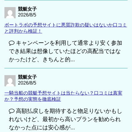
競艇女子
2026/8/5
ボートラボの予想サイトに悪質詐欺の疑いはないか口コミ
と評判から検証！
キャンペーンを利用して通常より安く参加
でき結果は想像していたほどの高配当ではな
かったけど、きちんと的...
競艇女子
2026/8/5
一騎当船の競艇予想サイトは当たらない？口コミは真実
か？予想の実態を徹底検証
高額払戻しを期待すると物足りないかもし
れないけど、最初から高いプランを勧められ
なかった点には安心感が...