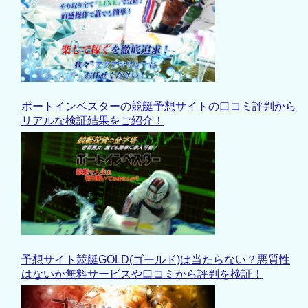
ボートインベスターの競艇予想サイトの口コミ評判から
リアルな検証結果をご紹介！
予想サイト競艇GOLD(ゴールド)は当たらない？悪質性
はないか無料サービスや口コミから評判を検証！