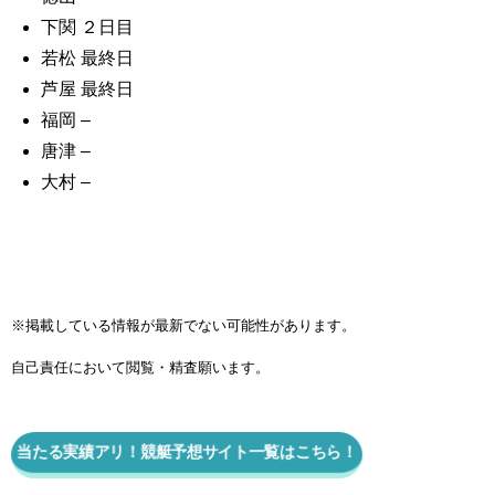
下関 ２日目
若松 最終日
芦屋 最終日
福岡
–
唐津
–
大村
–
※掲載している情報が最新でない可能性があります。
自己責任において閲覧・精査願います。
当たる実績アリ！競艇予想サイト一覧はこちら！