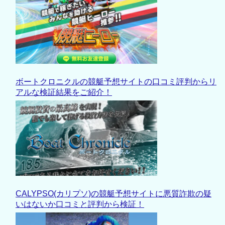
ボートクロニクルの競艇予想サイトの口コミ評判からリ
アルな検証結果をご紹介！
CALYPSO(カリプソ)の競艇予想サイトに悪質詐欺の疑
いはないか口コミと評判から検証！