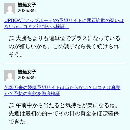
競艇女子
2026/8/5
UPBOAT(アップボート)の予想サイトに悪質詐欺の疑いは
ないか口コミと評判から検証！
大勝ちよりも週単位でプラスになっている
のが嬉しいかも。この調子なら長く続けられ
そう。
競艇女子
2026/8/5
船客万来の競艇予想サイトは当たらない？口コミは真実
か？予想の実態を徹底検証
午前中から当たると気持ちが楽になるね。
先週は最初の的中でその日の資金をほぼ確保
できた。