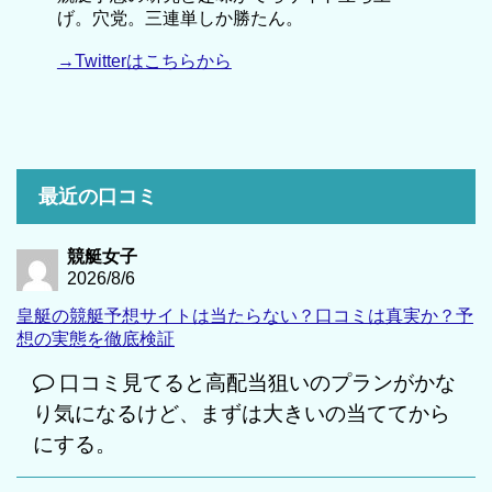
げ。穴党。三連単しか勝たん。
→Twitterはこちらから
最近の口コミ
競艇女子
2026/8/6
皇艇の競艇予想サイトは当たらない？口コミは真実か？予
想の実態を徹底検証
口コミ見てると高配当狙いのプランがかな
り気になるけど、まずは大きいの当ててから
にする。