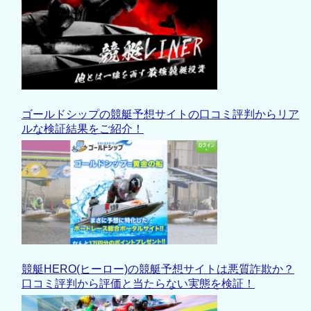
ゴールドシップの競艇予想サイトの口コミ評判からリア
ルな検証結果をご紹介！
競艇HERO(ヒーロー)の競艇予想サイトは悪質詐欺か？
口コミ評判から評価と当たらない実態を検証！