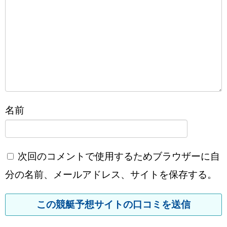
名前
次回のコメントで使用するためブラウザーに自
分の名前、メールアドレス、サイトを保存する。