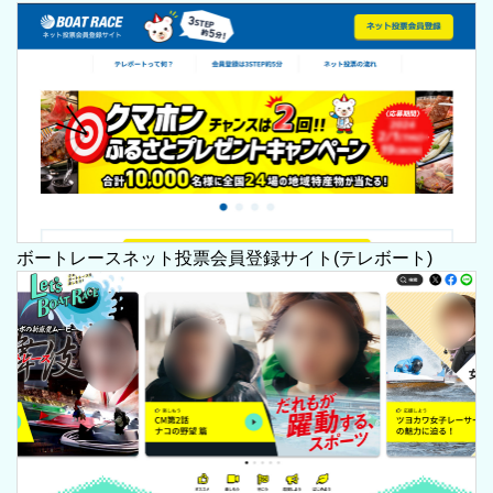
ボートレースネット投票会員登録サイト(テレボート)