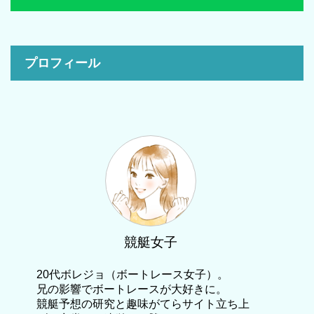
プロフィール
競艇女子
20代ボレジョ（ボートレース女子）。
兄の影響でボートレースが大好きに。
競艇予想の研究と趣味がてらサイト立ち上