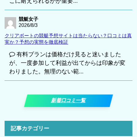
こに耐えられるかが重要...
競艇女子
2026/8/3
クリアボートの競艇予想サイトは当たらない？口コミは真
実か？予想の実態を徹底検証
有料プランは価格だけ見ると迷いました
が、一度参加して利益が出てからは印象が変
わりました。無理のない範...
新着口コミ一覧
記事カテゴリー