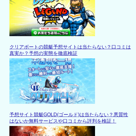
クリアボートの競艇予想サイトは当たらない？口コミは
真実か？予想の実態を徹底検証
予想サイト競艇GOLD(ゴールド)は当たらない？悪質性
はないか無料サービスや口コミから評判を検証！