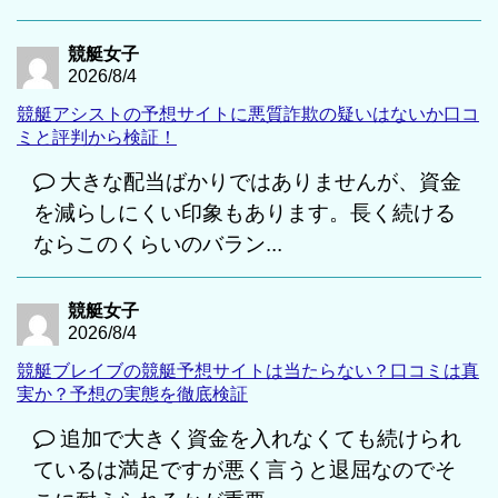
競艇女子
2026/8/4
競艇アシストの予想サイトに悪質詐欺の疑いはないか口コ
ミと評判から検証！
大きな配当ばかりではありませんが、資金
を減らしにくい印象もあります。長く続ける
ならこのくらいのバラン...
競艇女子
2026/8/4
競艇ブレイブの競艇予想サイトは当たらない？口コミは真
実か？予想の実態を徹底検証
追加で大きく資金を入れなくても続けられ
ているは満足ですが悪く言うと退屈なのでそ