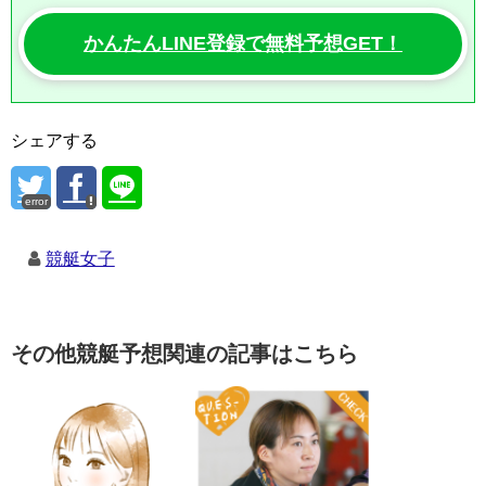
かんたんLINE登録で無料予想GET！
シェアする
error
競艇女子
その他競艇予想関連の記事はこちら