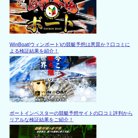
WinBoat(ウィンボート)の競艇予想は悪質か？口コミに
よる検証結果を紹介！
ボートインベスターの競艇予想サイトの口コミ評判から
リアルな検証結果をご紹介！