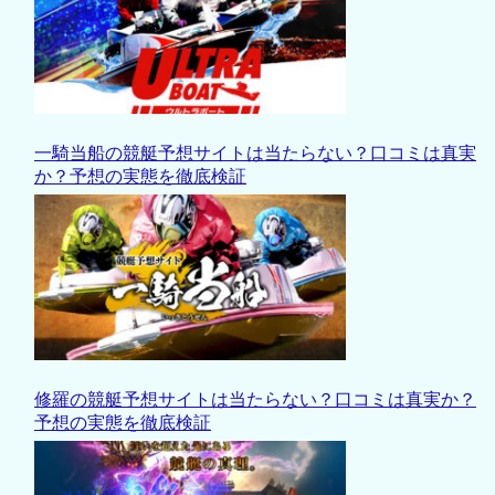
一騎当船の競艇予想サイトは当たらない？口コミは真実
か？予想の実態を徹底検証
修羅の競艇予想サイトは当たらない？口コミは真実か？
予想の実態を徹底検証