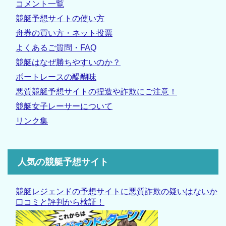
コメント一覧
競艇予想サイトの使い方
舟券の買い方・ネット投票
よくあるご質問・FAQ
競艇はなぜ勝ちやすいのか？
ボートレースの醍醐味
悪質競艇予想サイトの捏造や詐欺にご注意！
競艇女子レーサーについて
リンク集
人気の競艇予想サイト
競艇レジェンドの予想サイトに悪質詐欺の疑いはないか
口コミと評判から検証！