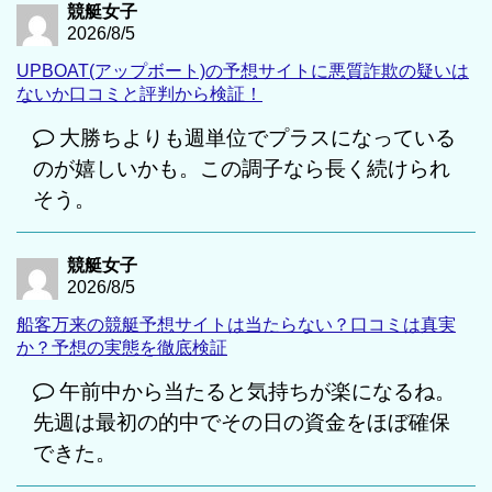
競艇女子
2026/8/5
UPBOAT(アップボート)の予想サイトに悪質詐欺の疑いは
ないか口コミと評判から検証！
大勝ちよりも週単位でプラスになっている
のが嬉しいかも。この調子なら長く続けられ
そう。
競艇女子
2026/8/5
船客万来の競艇予想サイトは当たらない？口コミは真実
か？予想の実態を徹底検証
午前中から当たると気持ちが楽になるね。
先週は最初の的中でその日の資金をほぼ確保
できた。