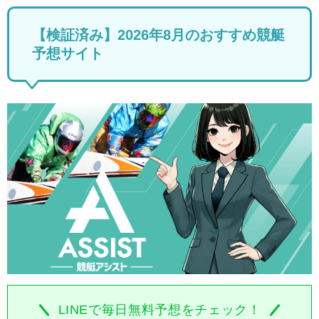
【検証済み】2026年8月のおすすめ競艇
予想サイト
LINEで毎日無料予想をチェック！