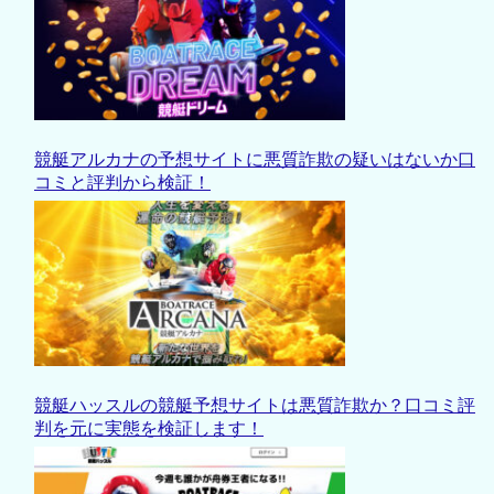
競艇アルカナの予想サイトに悪質詐欺の疑いはないか口
コミと評判から検証！
競艇ハッスルの競艇予想サイトは悪質詐欺か？口コミ評
判を元に実態を検証します！