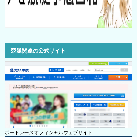
競艇関連の公式サイト
ボートレースオフィシャルウェブサイト