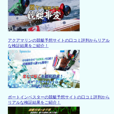
アクアマリンの競艇予想サイトの口コミ評判からリアル
な検証結果をご紹介！
ボートインベスターの競艇予想サイトの口コミ評判から
リアルな検証結果をご紹介！