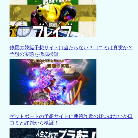
修羅の競艇予想サイトは当たらない？口コミは真実か？
予想の実態を徹底検証
ゲットボートの予想サイトに悪質詐欺の疑いはないか口
コミと評判から検証！