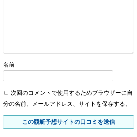
名前
次回のコメントで使用するためブラウザーに自
分の名前、メールアドレス、サイトを保存する。