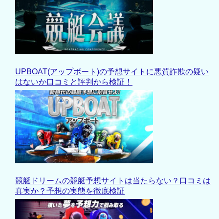
UPBOAT(アップボート)の予想サイトに悪質詐欺の疑い
はないか口コミと評判から検証！
競艇ドリームの競艇予想サイトは当たらない？口コミは
真実か？予想の実態を徹底検証