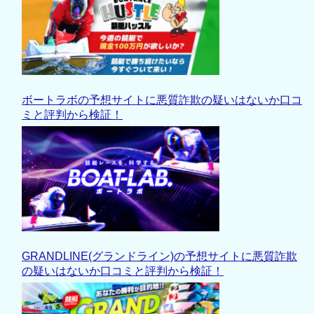
ボートラボの予想サイトに悪質詐欺の疑いはないか口コ
ミと評判から検証！
GRANDLINE(グランドライン)の予想サイトに悪質詐欺
の疑いはないか口コミと評判から検証！