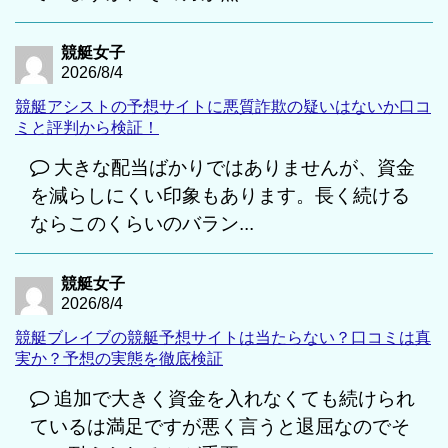
競艇女子
2026/8/4
競艇アシストの予想サイトに悪質詐欺の疑いはないか口コ
ミと評判から検証！
大きな配当ばかりではありませんが、資金
を減らしにくい印象もあります。長く続ける
ならこのくらいのバラン...
競艇女子
2026/8/4
競艇ブレイブの競艇予想サイトは当たらない？口コミは真
実か？予想の実態を徹底検証
追加で大きく資金を入れなくても続けられ
ているは満足ですが悪く言うと退屈なのでそ