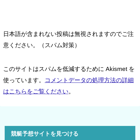
日本語が含まれない投稿は無視されますのでご注
意ください。（スパム対策）
このサイトはスパムを低減するために Akismet を
使っています。
コメントデータの処理方法の詳細
はこちらをご覧ください
。
競艇予想サイトを見つける