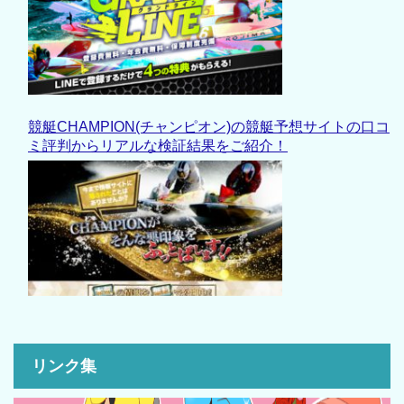
競艇CHAMPION(チャンピオン)の競艇予想サイトの口コ
ミ評判からリアルな検証結果をご紹介！
リンク集