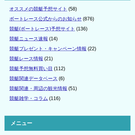
オススメの競艇予想サイト
(58)
ボートレース公式からのお知らせ
(876)
競艇(ボートレース)予想サイト
(136)
競艇ニュース速報
(14)
競艇プレゼント・キャンペーン情報
(22)
競艇レース情報
(21)
競艇予想無料買い目
(112)
競艇関連データベース
(6)
競艇関連・周辺の観光情報
(51)
競艇雑学・コラム
(116)
メニュー