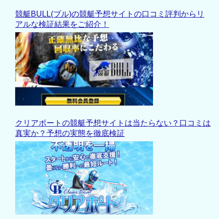
競艇BULL(ブル)の競艇予想サイトの口コミ評判からリ
アルな検証結果をご紹介！
クリアボートの競艇予想サイトは当たらない？口コミは
真実か？予想の実態を徹底検証