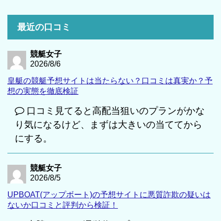
最近の口コミ
競艇女子
2026/8/6
皇艇の競艇予想サイトは当たらない？口コミは真実か？予
想の実態を徹底検証
口コミ見てると高配当狙いのプランがかな
り気になるけど、まずは大きいの当ててから
にする。
競艇女子
2026/8/5
UPBOAT(アップボート)の予想サイトに悪質詐欺の疑いは
ないか口コミと評判から検証！