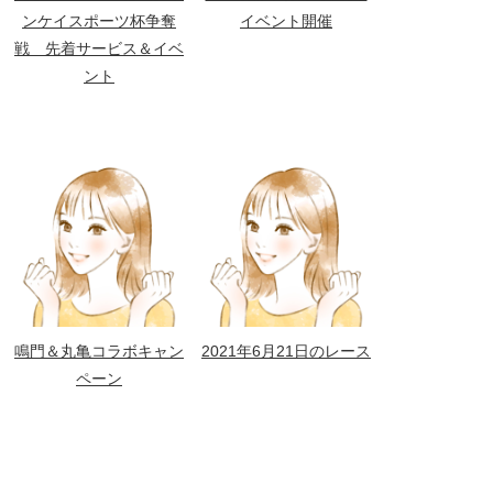
ンケイスポーツ杯争奪
イベント開催
戦 先着サービス＆イベ
ント
鳴門＆丸亀コラボキャン
2021年6月21日のレース
ペーン