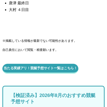
唐津 最終日
大村 ４日目
※掲載している情報が最新でない可能性があります。
自己責任において閲覧・精査願います。
当たる実績アリ！競艇予想サイト一覧はこちら！
【検証済み】2026年8月のおすすめ競艇
予想サイト