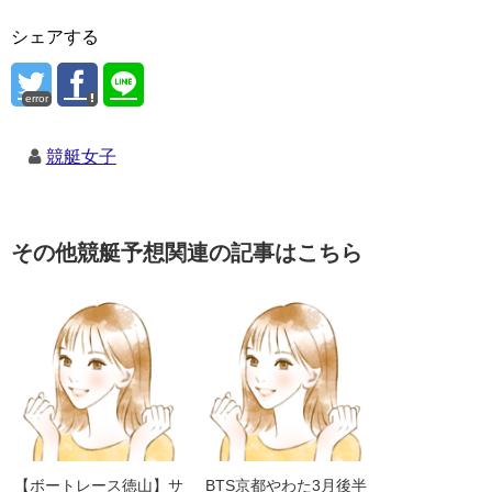
シェアする
error
競艇女子
その他競艇予想関連の記事はこちら
【ボートレース徳山】サ
BTS京都やわた3月後半