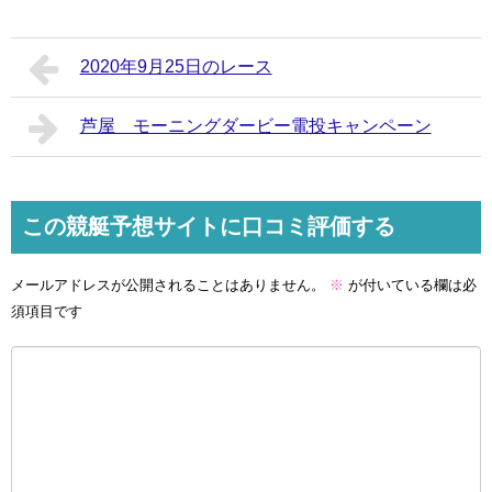
2020年9月25日のレース
芦屋 モーニングダービー電投キャンペーン
この競艇予想サイトに口コミ評価する
メールアドレスが公開されることはありません。
※
が付いている欄は必
須項目です