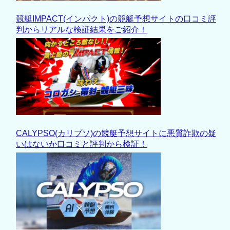
競艇IMPACT(インパクト)の競艇予想サイトの口コミ評
判からリアルな検証結果をご紹介！
CALYPSO(カリプソ)の競艇予想サイトに悪質詐欺の疑
いはないか口コミと評判から検証！