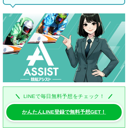
LINEで毎日無料予想をチェック！
かんたんLINE登録で無料予想GET！