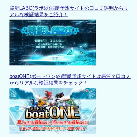
競艇LABO(ラボ)の競艇予想サイトの口コミ評判からリ
アルな検証結果をご紹介！
boatONE(ボートワン)の競艇予想サイトは悪質？口コミ
からリアルな検証結果をチェック！