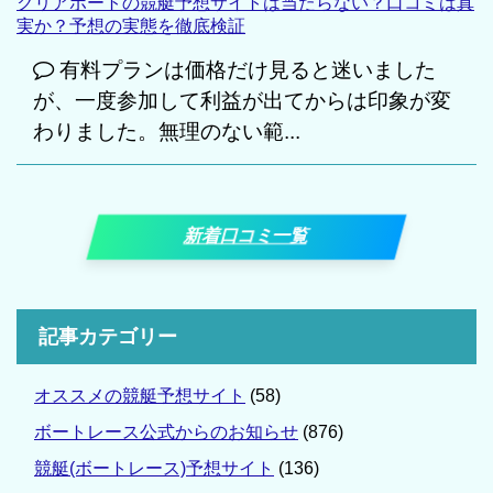
クリアボートの競艇予想サイトは当たらない？口コミは真
実か？予想の実態を徹底検証
有料プランは価格だけ見ると迷いました
が、一度参加して利益が出てからは印象が変
わりました。無理のない範...
新着口コミ一覧
記事カテゴリー
オススメの競艇予想サイト
(58)
ボートレース公式からのお知らせ
(876)
競艇(ボートレース)予想サイト
(136)