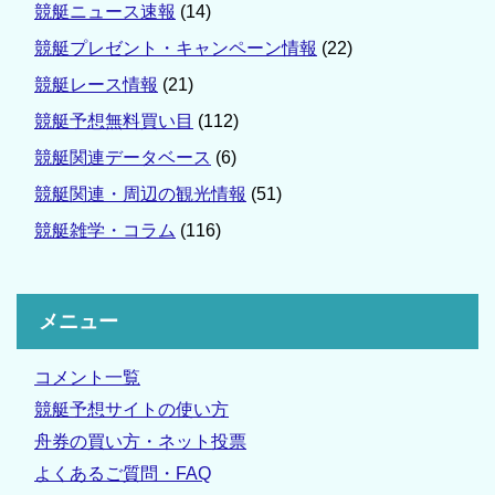
競艇ニュース速報
(14)
競艇プレゼント・キャンペーン情報
(22)
競艇レース情報
(21)
競艇予想無料買い目
(112)
競艇関連データベース
(6)
競艇関連・周辺の観光情報
(51)
競艇雑学・コラム
(116)
メニュー
コメント一覧
競艇予想サイトの使い方
舟券の買い方・ネット投票
よくあるご質問・FAQ