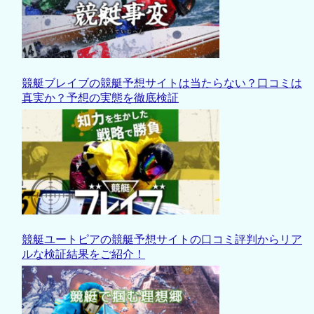
競艇ブレイブの競艇予想サイトは当たらない？口コミは
真実か？予想の実態を徹底検証
競艇ユートピアの競艇予想サイトの口コミ評判からリア
ルな検証結果をご紹介！