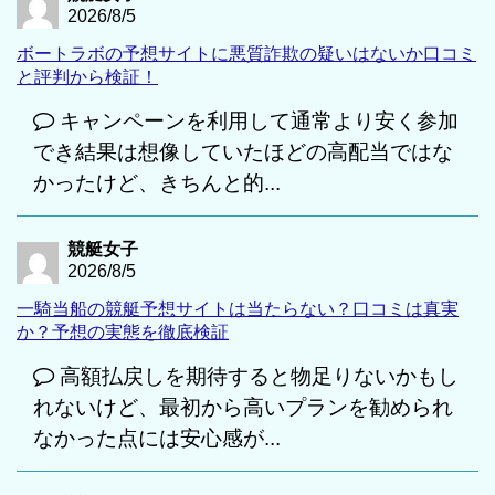
2026/8/5
ボートラボの予想サイトに悪質詐欺の疑いはないか口コミ
と評判から検証！
キャンペーンを利用して通常より安く参加
でき結果は想像していたほどの高配当ではな
かったけど、きちんと的...
競艇女子
2026/8/5
一騎当船の競艇予想サイトは当たらない？口コミは真実
か？予想の実態を徹底検証
高額払戻しを期待すると物足りないかもし
れないけど、最初から高いプランを勧められ
なかった点には安心感が...