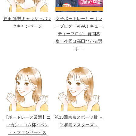
戸田 電投キャッシュバッ
女子ボートレーサーリレ
クキャンペーン
ーブログ「VIVA！キュー
ティーブログ」質問募
集！今回は高田ひかる選
手！
【ボートレース常滑】ニ
第33回東京スポーツ賞 ～
ッカン・コム杯イベン
平和島マスターズ～
ト・ファンサービス