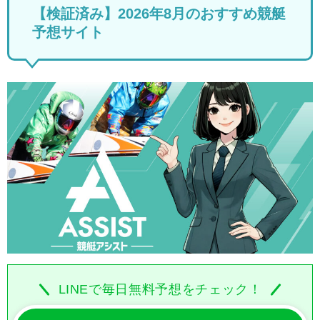
【検証済み】2026年8月のおすすめ競艇
予想サイト
LINEで毎日無料予想をチェック！