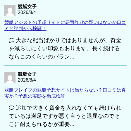
競艇女子
2026/8/4
競艇アシストの予想サイトに悪質詐欺の疑いはないか口コ
ミと評判から検証！
大きな配当ばかりではありませんが、資金
を減らしにくい印象もあります。長く続ける
ならこのくらいのバラン...
競艇女子
2026/8/4
競艇ブレイブの競艇予想サイトは当たらない？口コミは真
実か？予想の実態を徹底検証
追加で大きく資金を入れなくても続けられ
ているは満足ですが悪く言うと退屈なのでそ
こに耐えられるかが重要...