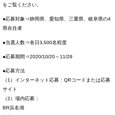
をご覧ください。
●応募対象⇒静岡県、愛知県、三重県、岐阜県の4
県在住者
●当選人数⇒各日3,500名程度
●応募期間⇒2020/10/20～11/29
●応募方法
（1）インターネット応募：QRコードまたは応募
サイト
（2）場内応募：
BR浜名湖