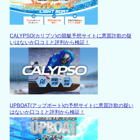
CALYPSO(カリプソ)の競艇予想サイトに悪質詐欺の疑
いはないか口コミと評判から検証！
UPBOAT(アップボート)の予想サイトに悪質詐欺の疑い
はないか口コミと評判から検証！