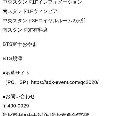
中央スタンド1Fインフォメーション
南スタンド1Fウィンピア
中央スタンド3Fロイヤルルーム2か所
南スタンド3F有料席
BTS富士おやま
BTS焼津
●応募サイト
（PC、SP）https://adk-event.com/qc2020/
●お問い合わせ
〒430-0929
浜松市中区中央2-10-1浜松青色会館5階