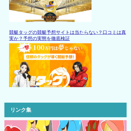
競艇タッグの競艇予想サイトは当たらない？口コミは真
実か？予想の実態を徹底検証
リンク集