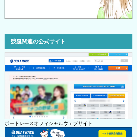
競艇関連の公式サイト
ボートレースオフィシャルウェブサイト