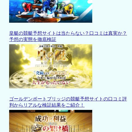
皇艇の競艇予想サイトは当たらない？口コミは真実か？
予想の実態を徹底検証
ゴールデンボートブリッジの競艇予想サイトの口コミ評
判からリアルな検証結果をご紹介！