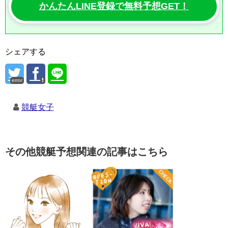
かんたんLINE登録で無料予想GET！
シェアする
error
競艇女子
その他競艇予想関連の記事はこちら