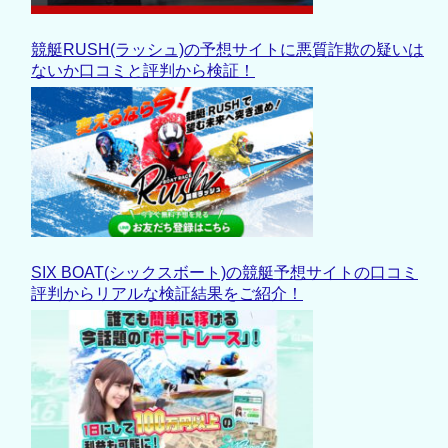
競艇RUSH(ラッシュ)の予想サイトに悪質詐欺の疑いは
ないか口コミと評判から検証！
SIX BOAT(シックスボート)の競艇予想サイトの口コミ
評判からリアルな検証結果をご紹介！