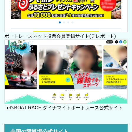
ボートレースネット投票会員登録サイト(テレボート)
Let'sBOAT RACE ダイナマイトボートレース公式サイト
全国の競艇場公式サイト