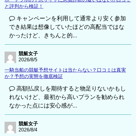
と評判から検証！
キャンペーンを利用して通常より安く参加
でき結果は想像していたほどの高配当ではな
かったけど、きちんと的...
競艇女子
2026/8/5
一騎当船の競艇予想サイトは当たらない？口コミは真実
か？予想の実態を徹底検証
高額払戻しを期待すると物足りないかもし
れないけど、最初から高いプランを勧められ
なかった点には安心感が...
競艇女子
2026/8/4