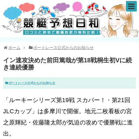
ホーム
ボートレース公式からのお知らせ
イン速攻決めた前田篤哉が第18戦桐生初Vに続
き連続優勝
ボートレース公式からのお知らせ
「ルーキーシリーズ第19戦 スカパー！・第21回
JLCカップ」は多摩川で開催。地元二枚看板の宮
之原輝紀・佐藤隆太郎が気迫の攻めで優勝戦に進
出。