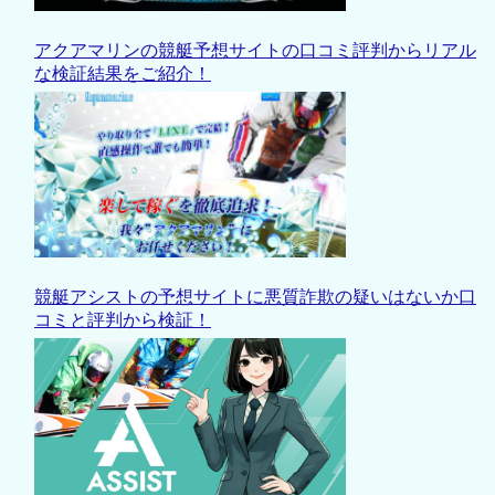
アクアマリンの競艇予想サイトの口コミ評判からリアル
な検証結果をご紹介！
競艇アシストの予想サイトに悪質詐欺の疑いはないか口
コミと評判から検証！