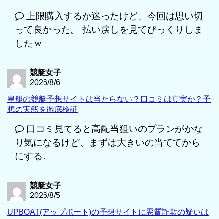
上限購入するか迷ったけど、今回は思い切
って良かった。 払い戻しを見てびっくりしま
したｗ
競艇女子
2026/8/6
皇艇の競艇予想サイトは当たらない？口コミは真実か？予
想の実態を徹底検証
口コミ見てると高配当狙いのプランがかな
り気になるけど、まずは大きいの当ててから
にする。
競艇女子
2026/8/5
UPBOAT(アップボート)の予想サイトに悪質詐欺の疑いは