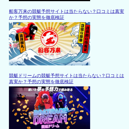
船客万来の競艇予想サイトは当たらない？口コミは真実
か？予想の実態を徹底検証
競艇ドリームの競艇予想サイトは当たらない？口コミは
真実か？予想の実態を徹底検証