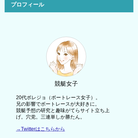
プロフィール
競艇女子
20代ボレジョ（ボートレース女子）。
兄の影響でボートレースが大好きに。
競艇予想の研究と趣味がてらサイト立ち上
げ。穴党。三連単しか勝たん。
→Twitterはこちらから