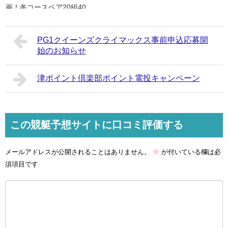
画！冬コースペア20組40
名様プレゼント！
PG1クイーンズクライマックス事前申込応募開
始のお知らせ
津ポイント倶楽部ポイント電投キャンペーン
この競艇予想サイトに口コミ評価する
メールアドレスが公開されることはありません。
※
が付いている欄は必
須項目です