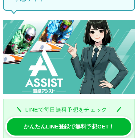
LINEで毎日無料予想をチェック！
かんたんLINE登録で無料予想GET！