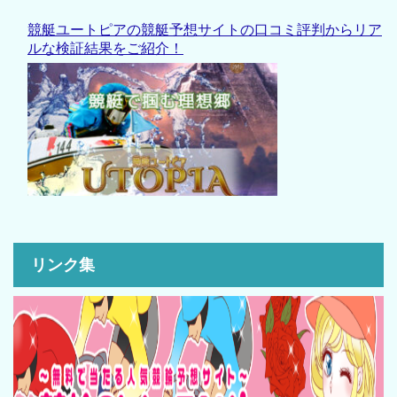
競艇ユートピアの競艇予想サイトの口コミ評判からリア
ルな検証結果をご紹介！
リンク集