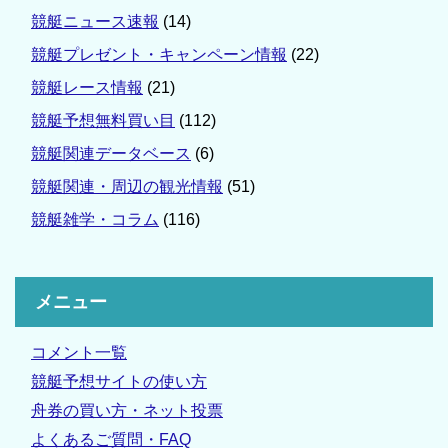
競艇ニュース速報
(14)
競艇プレゼント・キャンペーン情報
(22)
競艇レース情報
(21)
競艇予想無料買い目
(112)
競艇関連データベース
(6)
競艇関連・周辺の観光情報
(51)
競艇雑学・コラム
(116)
メニュー
コメント一覧
競艇予想サイトの使い方
舟券の買い方・ネット投票
よくあるご質問・FAQ