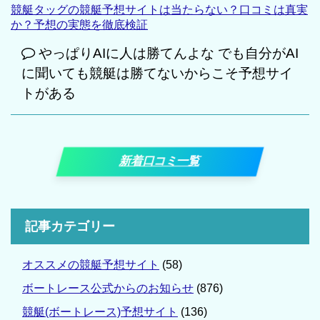
競艇タッグの競艇予想サイトは当たらない？口コミは真実
か？予想の実態を徹底検証
やっぱりAIに人は勝てんよな でも自分がAI
に聞いても競艇は勝てないからこそ予想サイ
トがある
新着口コミ一覧
記事カテゴリー
オススメの競艇予想サイト
(58)
ボートレース公式からのお知らせ
(876)
競艇(ボートレース)予想サイト
(136)