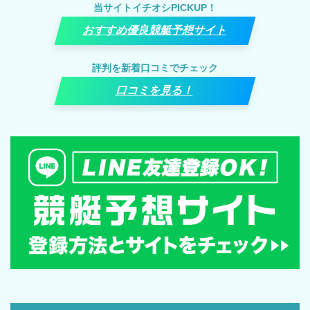
当サイトイチオシPICKUP！
おすすめ優良競艇予想サイト
評判を新着口コミでチェック
口コミを見る！