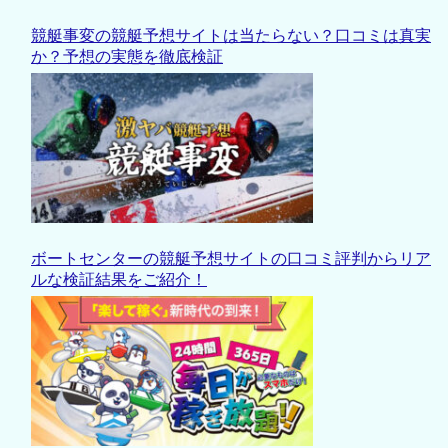
競艇事変の競艇予想サイトは当たらない？口コミは真実
か？予想の実態を徹底検証
ボートセンターの競艇予想サイトの口コミ評判からリア
ルな検証結果をご紹介！