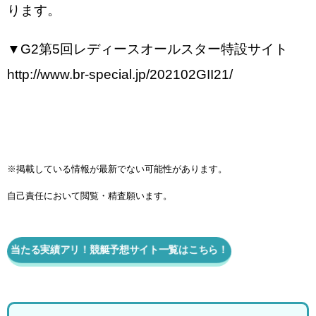
ります。
▼G2第5回レディースオールスター特設サイト
http://www.br-special.jp/202102GII21/
※掲載している情報が最新でない可能性があります。
自己責任において閲覧・精査願います。
当たる実績アリ！競艇予想サイト一覧はこちら！