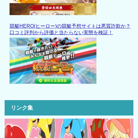
競艇HERO(ヒーロー)の競艇予想サイトは悪質詐欺か？
口コミ評判から評価と当たらない実態を検証！
リンク集