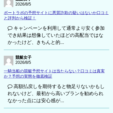
2026/8/5
ボートラボの予想サイトに悪質詐欺の疑いはないか口コミ
と評判から検証！
キャンペーンを利用して通常より安く参加
でき結果は想像していたほどの高配当ではな
かったけど、きちんと的...
競艇女子
2026/8/5
一騎当船の競艇予想サイトは当たらない？口コミは真実
か？予想の実態を徹底検証
高額払戻しを期待すると物足りないかもし
れないけど、最初から高いプランを勧められ
なかった点には安心感が...