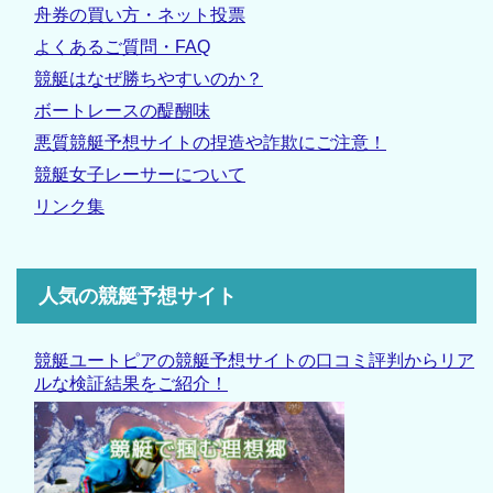
舟券の買い方・ネット投票
よくあるご質問・FAQ
競艇はなぜ勝ちやすいのか？
ボートレースの醍醐味
悪質競艇予想サイトの捏造や詐欺にご注意！
競艇女子レーサーについて
リンク集
人気の競艇予想サイト
競艇ユートピアの競艇予想サイトの口コミ評判からリア
ルな検証結果をご紹介！