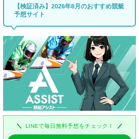
【検証済み】2026年8月のおすすめ競艇
予想サイト
LINEで毎日無料予想をチェック！