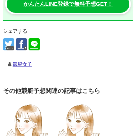
かんたんLINE登録で無料予想GET！
シェアする
error
競艇女子
その他競艇予想関連の記事はこちら