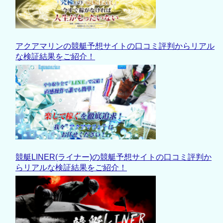
アクアマリンの競艇予想サイトの口コミ評判からリアル
な検証結果をご紹介！
競艇LINER(ライナー)の競艇予想サイトの口コミ評判か
らリアルな検証結果をご紹介！