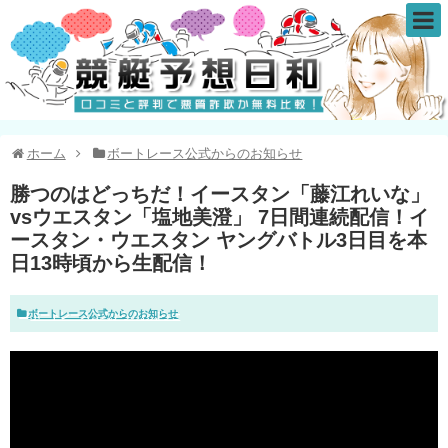
ホーム
ボートレース公式からのお知らせ
勝つのはどっちだ！イースタン「藤江れいな」
vsウエスタン「塩地美澄」 7日間連続配信！イ
ースタン・ウエスタン ヤングバトル3日目を本
日13時頃から生配信！
ボートレース公式からのお知らせ