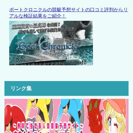
ボートクロニクルの競艇予想サイトの口コミ評判からリ
アルな検証結果をご紹介！
リンク集