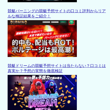
競艇バーニングの競艇予想サイトの口コミ評判からリア
ルな検証結果をご紹介！
競艇ドリームの競艇予想サイトは当たらない？口コミは
真実か？予想の実態を徹底検証