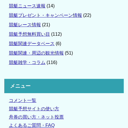
競艇ニュース速報
(14)
競艇プレゼント・キャンペーン情報
(22)
競艇レース情報
(21)
競艇予想無料買い目
(112)
競艇関連データベース
(6)
競艇関連・周辺の観光情報
(51)
競艇雑学・コラム
(116)
メニュー
コメント一覧
競艇予想サイトの使い方
舟券の買い方・ネット投票
よくあるご質問・FAQ