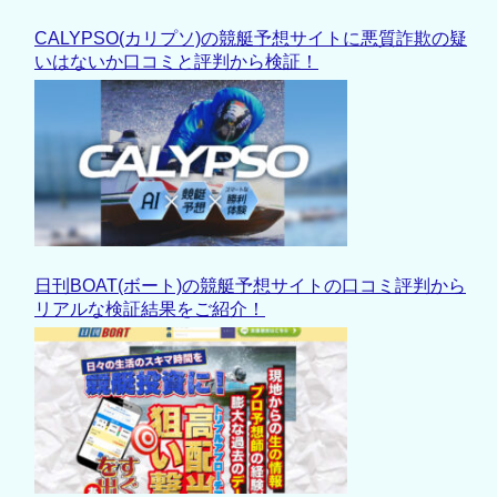
CALYPSO(カリプソ)の競艇予想サイトに悪質詐欺の疑
いはないか口コミと評判から検証！
日刊BOAT(ボート)の競艇予想サイトの口コミ評判から
リアルな検証結果をご紹介！