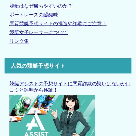
競艇はなぜ勝ちやすいのか？
ボートレースの醍醐味
悪質競艇予想サイトの捏造や詐欺にご注意！
競艇女子レーサーについて
リンク集
人気の競艇予想サイト
競艇アシストの予想サイトに悪質詐欺の疑いはないか口
コミと評判から検証！