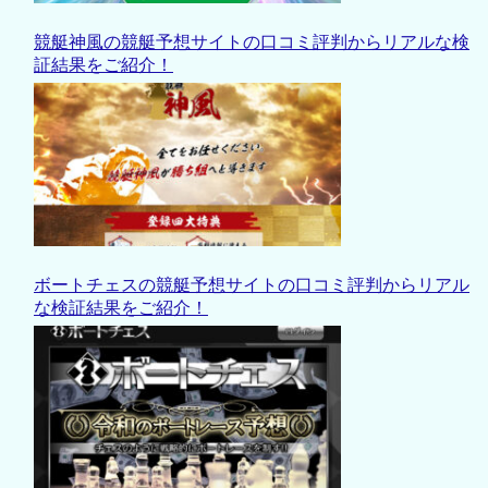
競艇神風の競艇予想サイトの口コミ評判からリアルな検
証結果をご紹介！
ボートチェスの競艇予想サイトの口コミ評判からリアル
な検証結果をご紹介！