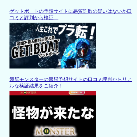
ゲットボートの予想サイトに悪質詐欺の疑いはないか口
コミと評判から検証！
競艇モンスターの競艇予想サイトの口コミ評判からリア
ルな検証結果をご紹介！