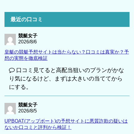
最近の口コミ
競艇女子
2026/8/6
皇艇の競艇予想サイトは当たらない？口コミは真実か？予
想の実態を徹底検証
口コミ見てると高配当狙いのプランがかな
り気になるけど、まずは大きいの当ててから
にする。
競艇女子
2026/8/5
UPBOAT(アップボート)の予想サイトに悪質詐欺の疑いは
ないか口コミと評判から検証！