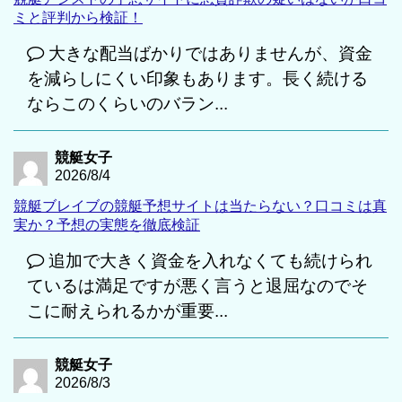
ミと評判から検証！
大きな配当ばかりではありませんが、資金
を減らしにくい印象もあります。長く続ける
ならこのくらいのバラン...
競艇女子
2026/8/4
競艇ブレイブの競艇予想サイトは当たらない？口コミは真
実か？予想の実態を徹底検証
追加で大きく資金を入れなくても続けられ
ているは満足ですが悪く言うと退屈なのでそ
こに耐えられるかが重要...
競艇女子
2026/8/3