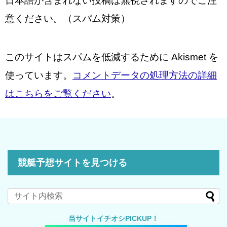
日本語が含まれない投稿は無視されますのでご注
意ください。（スパム対策）
このサイトはスパムを低減するために Akismet を
使っています。
コメントデータの処理方法の詳細
はこちらをご覧ください
。
競艇予想サイトを見つける
当サイトイチオシPICKUP！