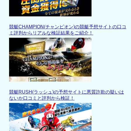
競艇CHAMPION(チャンピオン)の競艇予想サイトの口コ
ミ評判からリアルな検証結果をご紹介！
競艇RUSH(ラッシュ)の予想サイトに悪質詐欺の疑いは
ないか口コミと評判から検証！