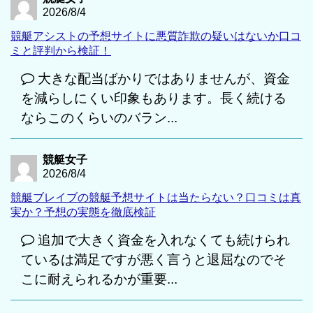
2026/8/4
競艇アシストの予想サイトに悪質詐欺の疑いはないか口コ
ミと評判から検証！
大きな配当ばかりではありませんが、資金
を減らしにくい印象もあります。長く続ける
ならこのくらいのバラン...
競艇女子
2026/8/4
競艇ブレイブの競艇予想サイトは当たらない？口コミは真
実か？予想の実態を徹底検証
追加で大きく資金を入れなくても続けられ
ているは満足ですが悪く言うと退屈なのでそ
こに耐えられるかが重要...