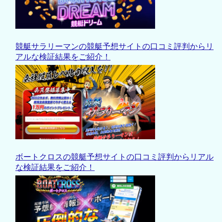
競艇サラリーマンの競艇予想サイトの口コミ評判からリ
アルな検証結果をご紹介！
ボートクロスの競艇予想サイトの口コミ評判からリアル
な検証結果をご紹介！