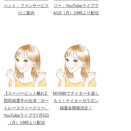
ベント・ファンサービス
リー」YouTubeライブで
のご案内
4/19（月）19時より配信
【スーパーピット離れ】
MIYABIでナイターを楽し
西田靖選手が出演「ボー
もう！ナイターガラポン
トレースウィークリー」
抽選会開催決定！
YouTubeライブで7月5日
（月）19時より配信