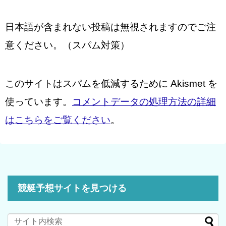
日本語が含まれない投稿は無視されますのでご注
意ください。（スパム対策）
このサイトはスパムを低減するために Akismet を
使っています。
コメントデータの処理方法の詳細
はこちらをご覧ください
。
競艇予想サイトを見つける