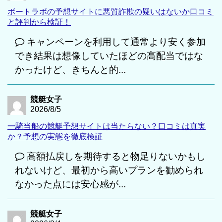
ボートラボの予想サイトに悪質詐欺の疑いはないか口コミ
と評判から検証！
キャンペーンを利用して通常より安く参加
でき結果は想像していたほどの高配当ではな
かったけど、きちんと的...
競艇女子
2026/8/5
一騎当船の競艇予想サイトは当たらない？口コミは真実
か？予想の実態を徹底検証
高額払戻しを期待すると物足りないかもし
れないけど、最初から高いプランを勧められ
なかった点には安心感が...
競艇女子