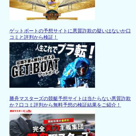
ゲットボートの予想サイトに悪質詐欺の疑いはないか口
コミと評判から検証！
勝舟マスターズの競艇予想サイトは当たらない悪質詐欺
か？口コミ評判から無料予想の検証結果をご紹介！