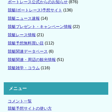
ボートレース公式からのお知らせ
(876)
競艇(ボートレース)予想サイト
(136)
競艇ニュース速報
(14)
競艇プレゼント・キャンペーン情報
(22)
競艇レース情報
(21)
競艇予想無料買い目
(112)
競艇関連データベース
(6)
競艇関連・周辺の観光情報
(51)
競艇雑学・コラム
(116)
メニュー
コメント一覧
競艇予想サイトの使い方