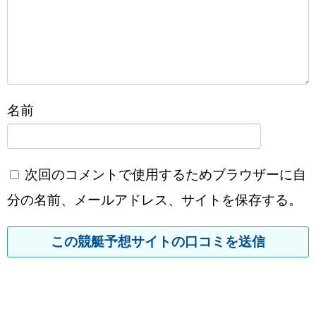
名前
次回のコメントで使用するためブラウザーに自
分の名前、メールアドレス、サイトを保存する。