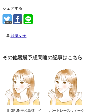
シェアする
error
競艇女子
その他競艇予想関連の記事はこちら
「BIGFUN平和島杯」イ
「ボートレースウィーク