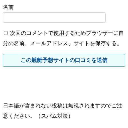
名前
次回のコメントで使用するためブラウザーに自
分の名前、メールアドレス、サイトを保存する。
日本語が含まれない投稿は無視されますのでご注
意ください。（スパム対策）