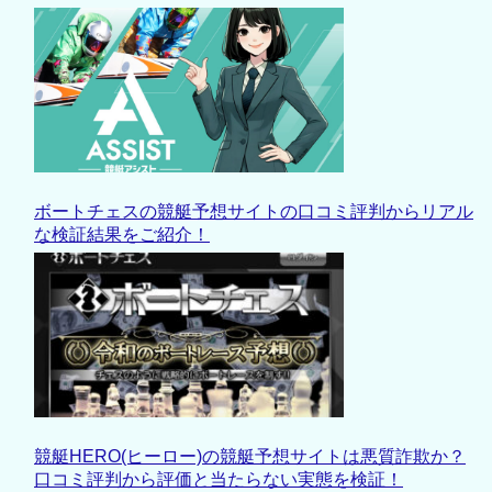
ボートチェスの競艇予想サイトの口コミ評判からリアル
な検証結果をご紹介！
競艇HERO(ヒーロー)の競艇予想サイトは悪質詐欺か？
口コミ評判から評価と当たらない実態を検証！