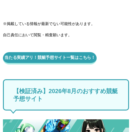
※掲載している情報が最新でない可能性があります。
自己責任において閲覧・精査願います。
当たる実績アリ！競艇予想サイト一覧はこちら！
【検証済み】2026年8月のおすすめ競艇
予想サイト