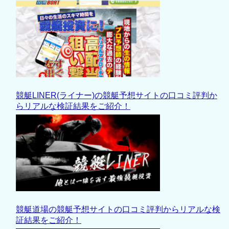
競艇LINER(ライナー)の競艇予想サイトの口コミ評判か
らリアルな検証結果をご紹介！
競艇道場の競艇予想サイトの口コミ評判からリアルな検
証結果をご紹介！