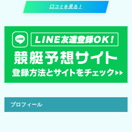
口コミを見る！
プロフィール