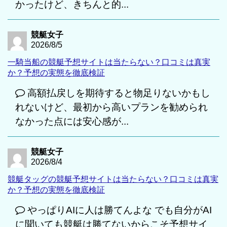
かったけど、きちんと的...
競艇女子
2026/8/5
一騎当船の競艇予想サイトは当たらない？口コミは真実
か？予想の実態を徹底検証
高額払戻しを期待すると物足りないかもし
れないけど、最初から高いプランを勧められ
なかった点には安心感が...
競艇女子
2026/8/4
競艇タッグの競艇予想サイトは当たらない？口コミは真実
か？予想の実態を徹底検証
やっぱりAIに人は勝てんよな でも自分がAI
に聞いても競艇は勝てないからこそ予想サイ