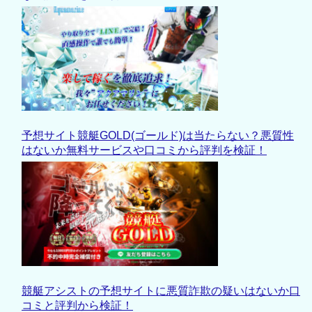
予想サイト競艇GOLD(ゴールド)は当たらない？悪質性
はないか無料サービスや口コミから評判を検証！
競艇アシストの予想サイトに悪質詐欺の疑いはないか口
コミと評判から検証！