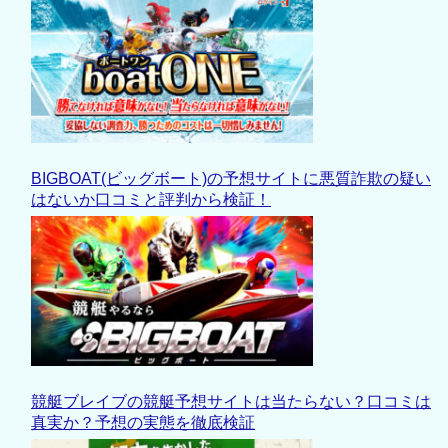
BIGBOAT(ビッグボート)の予想サイトに悪質詐欺の疑い
はないか口コミと評判から検証！
競艇ブレイブの競艇予想サイトは当たらない？口コミは
真実か？予想の実態を徹底検証