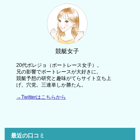
競艇女子
20代ボレジョ（ボートレース女子）。
兄の影響でボートレースが大好きに。
競艇予想の研究と趣味がてらサイト立ち上
げ。穴党。三連単しか勝たん。
→Twitterはこちらから
最近の口コミ