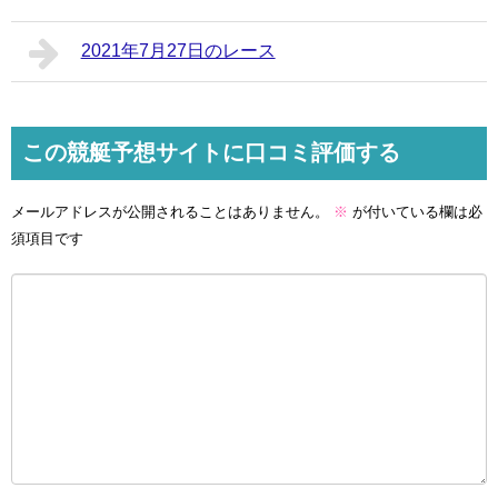
2021年7月27日のレース
この競艇予想サイトに口コミ評価する
メールアドレスが公開されることはありません。
※
が付いている欄は必
須項目です