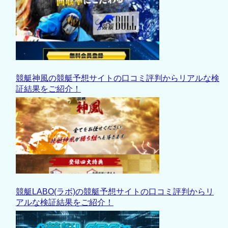
競艇神風の競艇予想サイトの口コミ評判からリアルな検
証結果をご紹介！
競艇LABO(ラボ)の競艇予想サイトの口コミ評判からリ
アルな検証結果をご紹介！