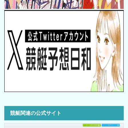
競艇関連の公式サイト