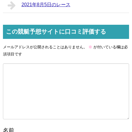
2021年8月5日のレース
この競艇予想サイトに口コミ評価する
メールアドレスが公開されることはありません。
※
が付いている欄は必
須項目です
名前