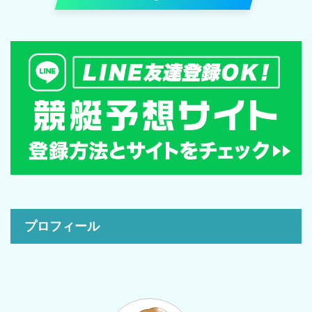
プロフィール