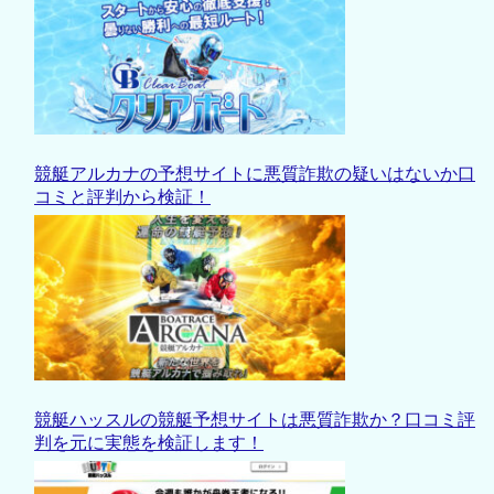
競艇アルカナの予想サイトに悪質詐欺の疑いはないか口
コミと評判から検証！
競艇ハッスルの競艇予想サイトは悪質詐欺か？口コミ評
判を元に実態を検証します！