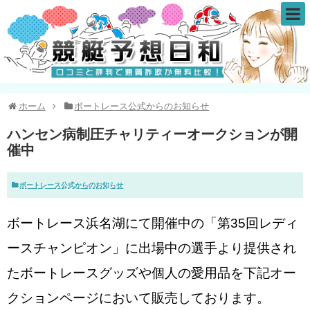
ホーム
ボートレース公式からのお知らせ
ハンセン病制圧チャリティーオークションが開
催中
ボートレース公式からのお知らせ
ボートレース浜名湖にて開催中の「第35回レディ
ースチャンピオン」に出場中の選手より提供され
たボートレースグッズや個人の愛用品を下記オー
クションページにおいて販売しております。