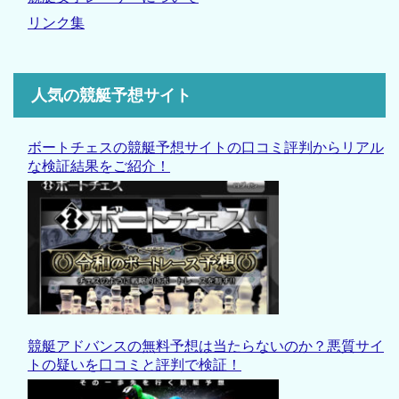
リンク集
人気の競艇予想サイト
ボートチェスの競艇予想サイトの口コミ評判からリアル
な検証結果をご紹介！
競艇アドバンスの無料予想は当たらないのか？悪質サイ
トの疑いを口コミと評判で検証！