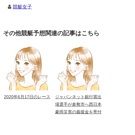
競艇女子
その他競艇予想関連の記事はこちら
2020年6月17日のレース
ジャパンネット銀行賞出
場選手が倉敷市へ西日本
豪雨災害の義援金を寄付