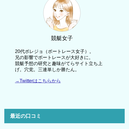
競艇女子
20代ボレジョ（ボートレース女子）。
兄の影響でボートレースが大好きに。
競艇予想の研究と趣味がてらサイト立ち上
げ。穴党。三連単しか勝たん。
→Twitterはこちらから
最近の口コミ