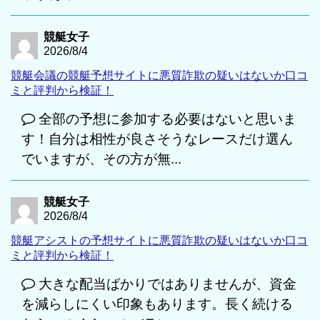
競艇女子
2026/8/4
競艇会議の競艇予想サイトに悪質詐欺の疑いはないか口コ
ミと評判から検証！
全部の予想に参加する必要はないと思いま
す！自分は相性が良さそうなレースだけ選ん
でいますが、その方が無...
競艇女子
2026/8/4
競艇アシストの予想サイトに悪質詐欺の疑いはないか口コ
ミと評判から検証！
大きな配当ばかりではありませんが、資金
を減らしにくい印象もあります。長く続ける