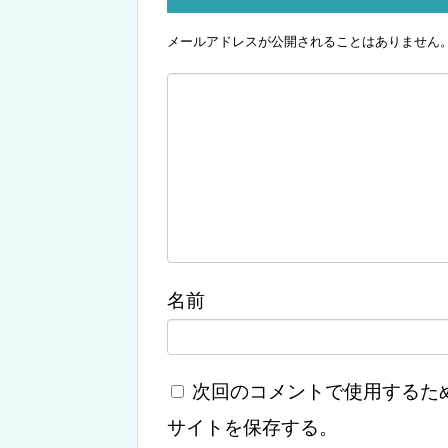
メールアドレスが公開されることはありません
名前
次回のコメントで使用するた
サイトを保存する。