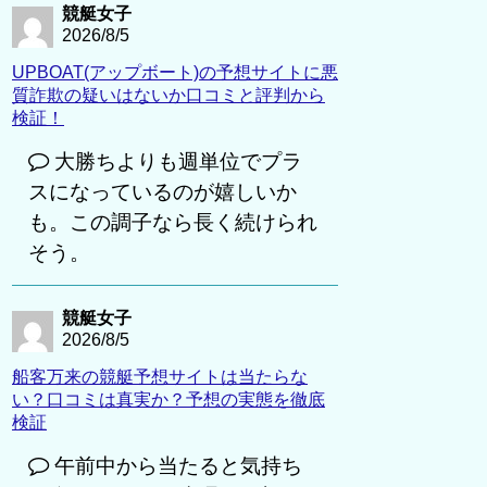
競艇女子
2026/8/5
UPBOAT(アップボート)の予想サイトに悪
質詐欺の疑いはないか口コミと評判から
検証！
大勝ちよりも週単位でプラ
スになっているのが嬉しいか
も。この調子なら長く続けられ
そう。
競艇女子
2026/8/5
船客万来の競艇予想サイトは当たらな
い？口コミは真実か？予想の実態を徹底
検証
午前中から当たると気持ち