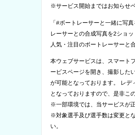
※サービス開始まではお知らせ
「#ボートレーサーと一緒に写
レーサーとの合成写真を2ショ
人気・注目のボートレーサーと
本ウェブサービスは、スマート
ービスページを開き、撮影した
が可能となっております。 レデ
となっておりますので、是非こ
※一部環境では、当サービスが
※対象選手及び選手数は変更と
い。