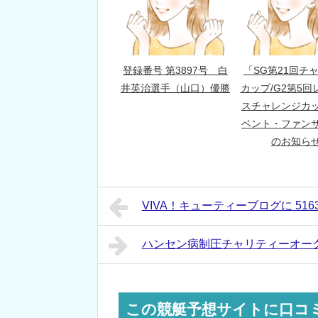
登録番号 第3897号 白
「SG第21回チ
井英治選手（山口）優勝
カップ/G2第5回
スチャレンジカ
ベント・ファン
のお知ら
VIVA！キューティーブログに 5
ハンセン病制圧チャリティーオー
この競艇予想サイトに口コ