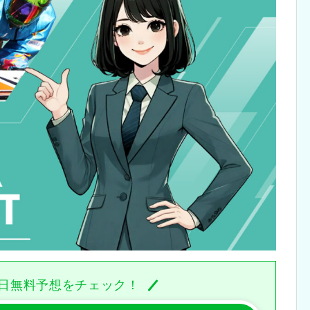
で毎日無料予想をチェック！