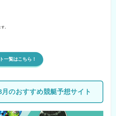
ます。
ト一覧はこちら！
年8月のおすすめ競艇予想サイト