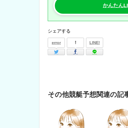
かんたんL
シェアする
error
LINE!
その他競艇予想関連の記