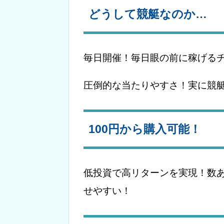
どうして競艇なのか…
毎日開催！毎日眼の前に稼げる
圧倒的な当たりやすさ！実に競艇
100円から購入可能！
低投資で高リターンを実現！数
せやすい！