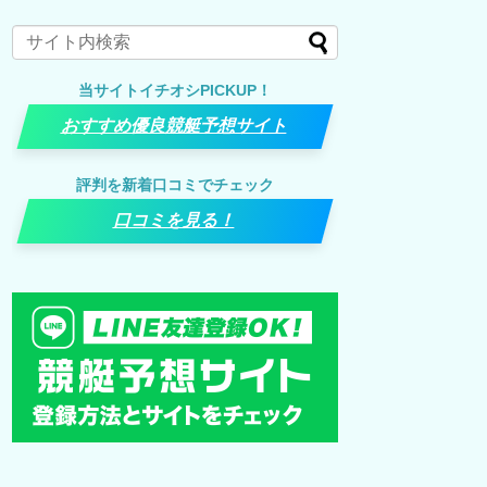
当サイトイチオシPICKUP！
おすすめ優良競艇予想サイト
評判を新着口コミでチェック
口コミを見る！