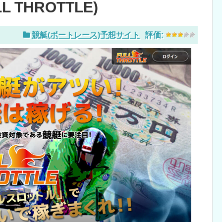
 THROTTLE)
競艇(ボートレース)予想サイト