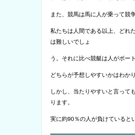
また、競馬は馬に人が乗って競
私たちは人間である以上、どれ
は難しいでしょ
う。それに比べ競艇は人がボー
どちらが予想しやすいかはわか
しかし、当たりやすいと言っても
ります。
実に約90％の人が負けていると