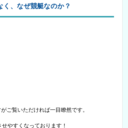
なく、なぜ競艇なのか？
すがご覧いただければ一目瞭然です。
させやすくなっております！