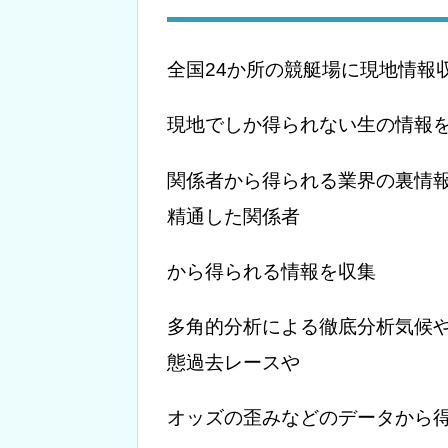
全国24か所の競艇場に現地情報
現地でしか得られない生の情報
関係者から得られる業界の裏情
精通した関係者
から得られる情報を収集
多角的分析による徹底分析気候
態過去レースや
オッズの歪みなどのデータから