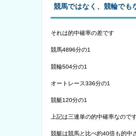
競馬ではなく、競輪でも
それは的中確率の差です
競馬4896分の1
競輪504分の1
オートレース336分の1
競艇120分の1
上記は三連単の的中確率なので
競艇は競馬と比べ約40倍も的中