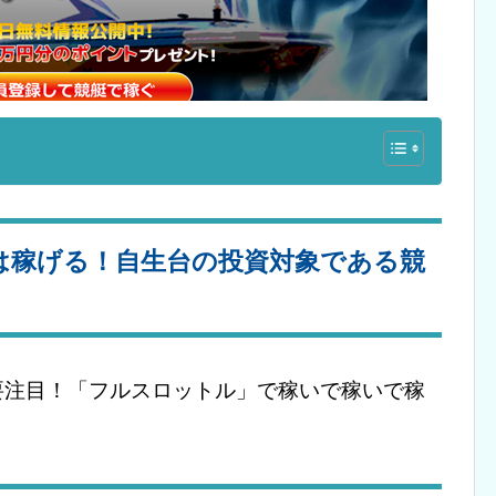
は稼げる！自生台の投資対象である競
要注目！「フルスロットル」で稼いで稼いで稼