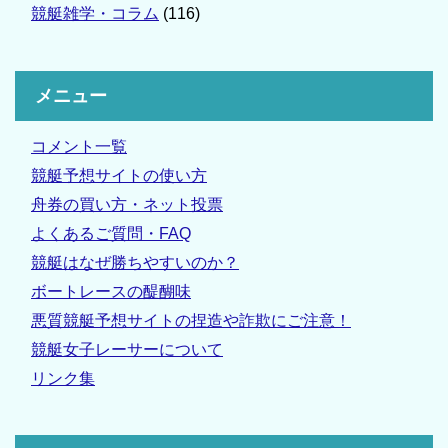
競艇雑学・コラム
(116)
メニュー
コメント一覧
競艇予想サイトの使い方
舟券の買い方・ネット投票
よくあるご質問・FAQ
競艇はなぜ勝ちやすいのか？
ボートレースの醍醐味
悪質競艇予想サイトの捏造や詐欺にご注意！
競艇女子レーサーについて
リンク集