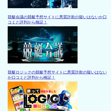
競艇会議の競艇予想サイトに悪質詐欺の疑いはないか口
コミと評判から検証！
競艇ロジックの競艇予想サイトに悪質詐欺の疑いはない
か口コミと評判から検証！