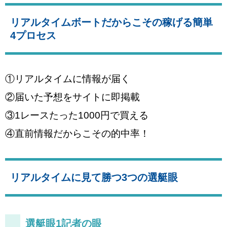
リアルタイムボートだからこその稼げる簡単
4プロセス
①リアルタイムに情報が届く
②届いた予想をサイトに即掲載
③1レースたった1000円で買える
④直前情報だからこその的中率！
リアルタイムに見て勝つ3つの選艇眼
選艇眼1記者の眼