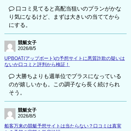
口コミ見てると高配当狙いのプランがかな
り気になるけど、まずは大きいの当ててから
にする。
競艇女子
2026/8/5
UPBOAT(アップボート)の予想サイトに悪質詐欺の疑いは
ないか口コミと評判から検証！
大勝ちよりも週単位でプラスになっている
のが嬉しいかも。この調子なら長く続けられ
そう。
競艇女子
2026/8/5
船客万来の競艇予想サイトは当たらない？口コミは真実