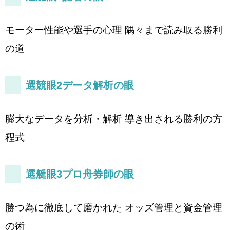
モーター性能や選手の心理 隅々まで読み取る勝利
の道
選競眼2データ解析の眼
膨大なデータを分析・解析 導き出される勝利の方
程式
選艇眼3プロ舟券師の眼
勝つ為に徹底して磨かれた オッズ管理と資金管理
の術