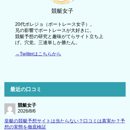
競艇女子
20代ボレジョ（ボートレース女子）。
兄の影響でボートレースが大好きに。
競艇予想の研究と趣味がてらサイト立ち上
げ。穴党。三連単しか勝たん。
→Twitterはこちらから
最近の口コミ
競艇女子
2026/8/6
皇艇の競艇予想サイトは当たらない？口コミは真実か？予
想の実態を徹底検証