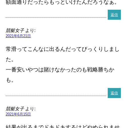
額面通りだったらもっといけたんだろうなぁ。
返信
競艇女子
より:
2021年6月21日
常滑ってこんなに出るんだってびっくりしまし
た。
一番安いやつは賭けなかったのも戦略勝ちか
も。
返信
競艇女子
より:
2021年6月15日
結果が出るまでドキドキするけどやめられませ