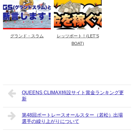
グランド・スラム
レッツボート！(LET’S
BOAT)
QUEENS CLIMAX特設サイト賞金ランキング更
新
第48回ボートレースオールスター（若松）出場
選手の繰り上がりについて