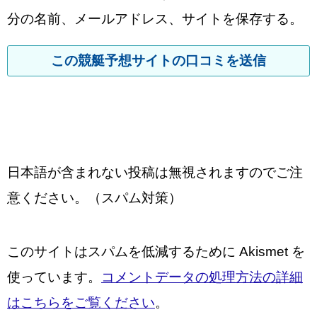
分の名前、メールアドレス、サイトを保存する。
日本語が含まれない投稿は無視されますのでご注
意ください。（スパム対策）
このサイトはスパムを低減するために Akismet を
使っています。
コメントデータの処理方法の詳細
はこちらをご覧ください
。