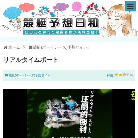
ホーム
競艇(ボートレース)予想サイト
リアルタイムボート
競艇(ボートレース)予想サイト