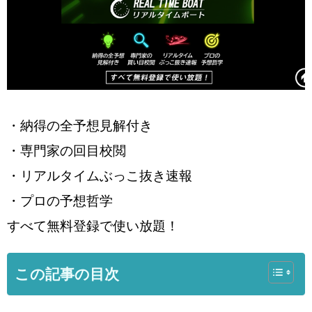
・納得の全予想見解付き
・専門家の回目校閲
・リアルタイムぶっこ抜き速報
・プロの予想哲学
すべて無料登録で使い放題！
この記事の目次