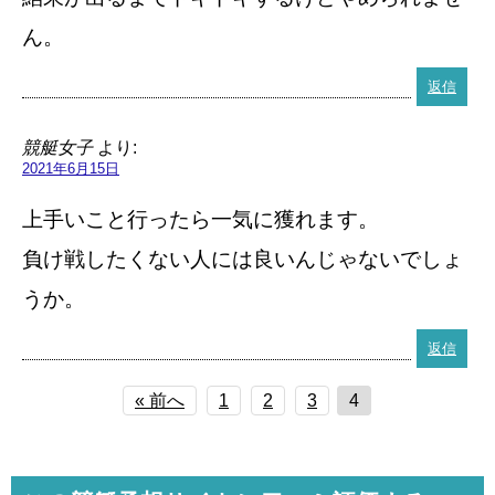
ん。
返信
競艇女子
より:
2021年6月15日
上手いこと行ったら一気に獲れます。
負け戦したくない人には良いんじゃないでしょ
うか。
返信
« 前へ
1
2
3
4