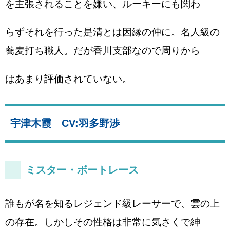
を主張されることを嫌い、ルーキーにも関わ
らずそれを行った是清とは因縁の仲に。名人級の
蕎麦打ち職人。だが香川支部なので周りから
はあまり評価されていない。
宇津木霞 CV:羽多野渉
ミスター・ボートレース
誰もが名を知るレジェンド級レーサーで、雲の上
の存在。しかしその性格は非常に気さくで紳