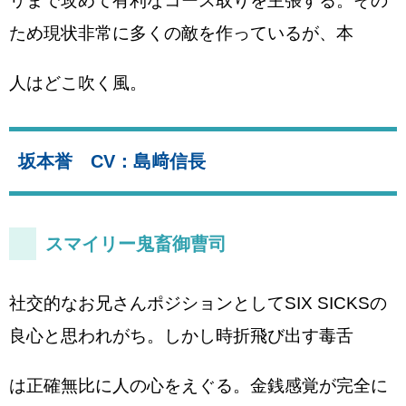
リまで攻めて有利なコース取りを主張する。その
ため現状非常に多くの敵を作っているが、本
人はどこ吹く風。
坂本誉 CV：島﨑信長
スマイリー鬼畜御曹司
社交的なお兄さんポジションとしてSIX SICKSの
良心と思われがち。しかし時折飛び出す毒舌
は正確無比に人の心をえぐる。金銭感覚が完全に