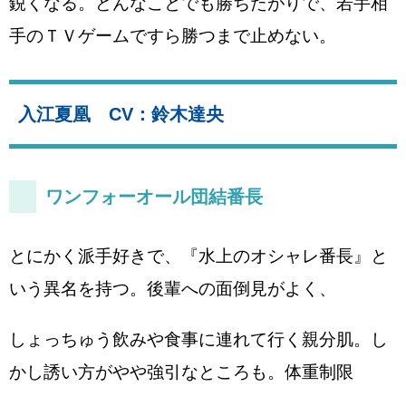
鋭くなる。どんなことでも勝ちたがりで、若手相
手のＴＶゲームですら勝つまで止めない。
入江夏凰 CV：鈴木達央
ワンフォーオール団結番長
とにかく派手好きで、『水上のオシャレ番長』と
いう異名を持つ。後輩への面倒見がよく、
しょっちゅう飲みや食事に連れて行く親分肌。し
かし誘い方がやや強引なところも。体重制限