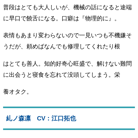
普段はとても大人しいが、機械の話になると途端
に早口で饒舌になる。口癖は『物理的に』。
表情もあまり変わらないので一見いつも不機嫌そ
うだが、頼めばなんでも修理してくれたり根
はとても善人。知的好奇心旺盛で、解けない難問
に出会うと寝食を忘れて没頭してしまう。栄
養オタク。
糺ノ森凛 CV：江口拓也