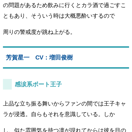
の問題があるため飲みに行くとカラ酒で過ごすこ
ともあり、そういう時は大概悪酔いするので
周りの警戒度が跳ね上がる。
芳賀星一 CV：増田俊樹
感涙系ボート王子
上品な立ち振る舞いからファンの間では王子キャ
ラが浸透。自らもそれを意識している。しか
し、似た雰囲気を持つ凛が現れてからは彼を目の