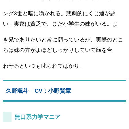
ング3世と暗に囁かれる。悲劇的にくじ運が悪
い。実家は貧乏で、まだ小学生の妹がいる。よ
き兄でありたいと常に願っているが、実際のとこ
ろは妹の方がよほどしっかりしていて顔を合
わせるといつも叱られてばかり。
久野颯斗 CV：小野賢章
無口系力学マニア