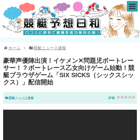
ホーム
競艇ニュース速報
豪華声優陣出演！イケメン✕問題児ボートレー
サー！？ボートレース乙女向けゲーム始動！競
艇ブラウザゲーム「SIX SICKS（シックスシッ
クス）」配信開始
競艇ニュース速報