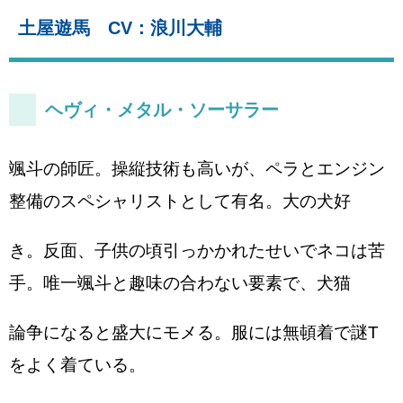
土屋遊馬 CV：浪川大輔
ヘヴィ・メタル・ソーサラー
颯斗の師匠。操縦技術も高いが、ペラとエンジン
整備のスペシャリストとして有名。大の犬好
き。反面、子供の頃引っかかれたせいでネコは苦
手。唯一颯斗と趣味の合わない要素で、犬猫
論争になると盛大にモメる。服には無頓着で謎T
をよく着ている。