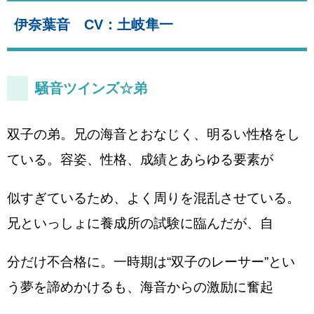
伊奈葉音 CV：土岐隼一
騒音ツインズ☆弟
双子の弟。兄の海音とおなじく、明るい性格をし
ている。容姿、性格、成績とあらゆる要素が
似すぎているため、よく周りを混乱させている。
兄といっしょに養成所の試験に臨んだが、自
分だけ不合格に。一時期は“双子のレーサー”とい
う夢を諦めかけるも、海音からの激励に奮起