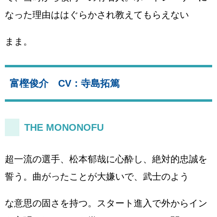
なった理由ははぐらかされ教えてもらえない
まま。
富樫俊介 CV：寺島拓篤
THE MONONOFU
超一流の選手、松本郁哉に心酔し、絶対的忠誠を
誓う。曲がったことが大嫌いで、武士のよう
な意思の固さを持つ。スタート進入で外からイン