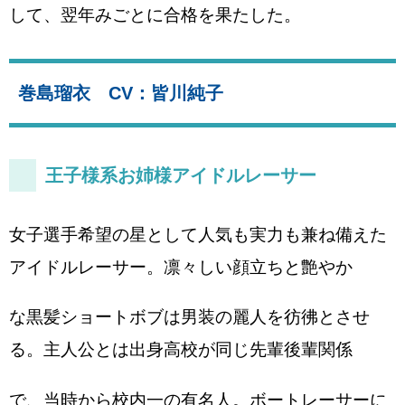
して、翌年みごとに合格を果たした。
巻島瑠衣 CV：皆川純子
王子様系お姉様アイドルレーサー
女子選手希望の星として人気も実力も兼ね備えた
アイドルレーサー。凛々しい顔立ちと艶やか
な黒髪ショートボブは男装の麗人を彷彿とさせ
る。主人公とは出身高校が同じ先輩後輩関係
で、当時から校内一の有名人。ボートレーサーに