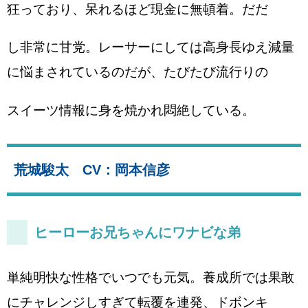
狂っており、呆れるほど現金に無頓着。だだ
し非常に甘党。レーサーにしては高身長ゆえ減量
に悩まされているのだが、たびたび流行りの
スイーツ情報に身を焼かれ悶絶している。
荒城駿太 CV：岡本信彦
ヒーローお兄ちゃんにワナビな弟
単純明快な性格でいつでも元気。養成所では果敢
にチャレンジしすぎて転覆を連発、ドボンキ