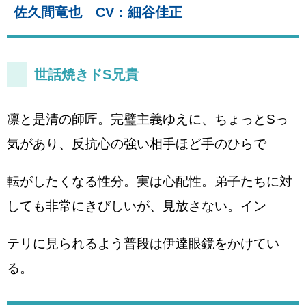
佐久間竜也 CV：細谷佳正
世話焼きドS兄貴
凛と是清の師匠。完璧主義ゆえに、ちょっとSっ
気があり、反抗心の強い相手ほど手のひらで
転がしたくなる性分。実は心配性。弟子たちに対
しても非常にきびしいが、見放さない。イン
テリに見られるよう普段は伊達眼鏡をかけてい
る。