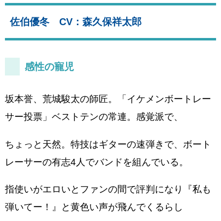
佐伯優冬 CV：森久保祥太郎
感性の寵児
坂本誉、荒城駿太の師匠。「イケメンボートレー
サー投票」ベストテンの常連。感覚派で、
ちょっと天然。特技はギターの速弾きで、ボート
レーサーの有志4人でバンドを組んでいる。
指使いがエロいとファンの間で評判になり『私も
弾いてー！』と黄色い声が飛んでくるらし