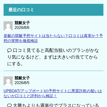
最近の口コミ
競艇女子
2026/8/6
皇艇の競艇予想サイトは当たらない？口コミは真実か？予
想の実態を徹底検証
口コミ見てると高配当狙いのプランがかな
り気になるけど、まずは大きいの当ててから
にする。
競艇女子
2026/8/5
UPBOAT(アップボート)の予想サイトに悪質詐欺の疑いは
ないか口コミと評判から検証！
大勝ちよりも週単位でプラスになっている