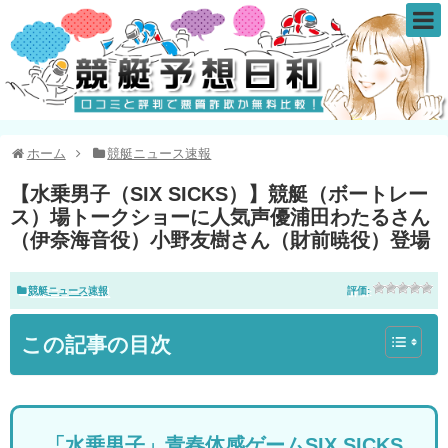
ホーム
競艇ニュース速報
【水乗男子（SIX SICKS）】競艇（ボートレー
ス）場トークショーに人気声優浦田わたるさん
（伊奈海音役）小野友樹さん（財前暁役）登場
競艇ニュース速報
この記事の目次
「水乗男子」青春体感ゲームSIX SICKS