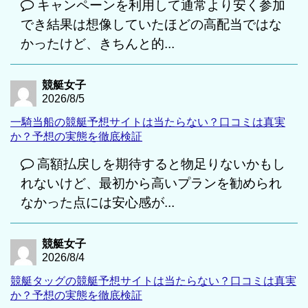
キャンペーンを利用して通常より安く参加
でき結果は想像していたほどの高配当ではな
かったけど、きちんと的...
競艇女子
2026/8/5
一騎当船の競艇予想サイトは当たらない？口コミは真実
か？予想の実態を徹底検証
高額払戻しを期待すると物足りないかもし
れないけど、最初から高いプランを勧められ
なかった点には安心感が...
競艇女子
2026/8/4
競艇タッグの競艇予想サイトは当たらない？口コミは真実
か？予想の実態を徹底検証