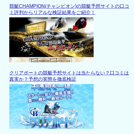
競艇CHAMPION(チャンピオン)の競艇予想サイトの口コ
ミ評判からリアルな検証結果をご紹介！
クリアボートの競艇予想サイトは当たらない？口コミは
真実か？予想の実態を徹底検証