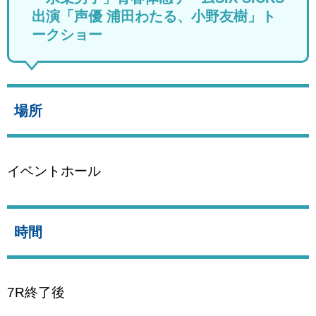
出演「声優 浦田わたる、小野友樹」ト
ークショー
場所
イベントホール
時間
7R終了後