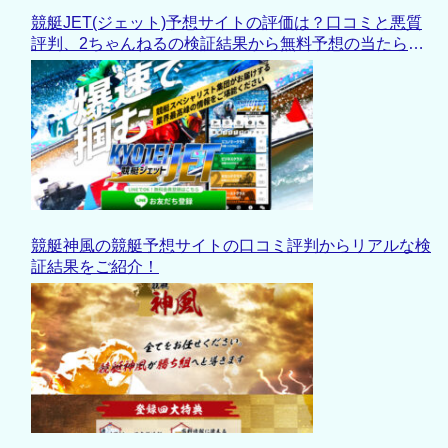
競艇JET(ジェット)予想サイトの評価は？口コミと悪質
評判、2ちゃんねるの検証結果から無料予想の当たらな
い実態と退会理由も徹底解析！
競艇神風の競艇予想サイトの口コミ評判からリアルな検
証結果をご紹介！