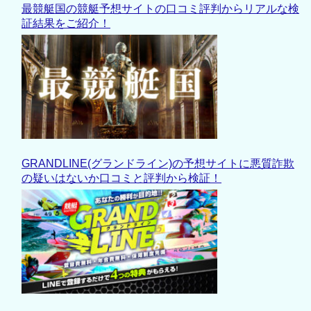
最競艇国の競艇予想サイトの口コミ評判からリアルな検
証結果をご紹介！
GRANDLINE(グランドライン)の予想サイトに悪質詐欺
の疑いはないか口コミと評判から検証！