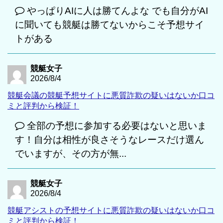
やっぱりAIに人は勝てんよな でも自分がAI
に聞いても競艇は勝てないからこそ予想サイ
トがある
競艇女子
2026/8/4
競艇会議の競艇予想サイトに悪質詐欺の疑いはないか口コ
ミと評判から検証！
全部の予想に参加する必要はないと思いま
す！自分は相性が良さそうなレースだけ選ん
でいますが、その方が無...
競艇女子
2026/8/4
競艇アシストの予想サイトに悪質詐欺の疑いはないか口コ
ミと評判から検証！