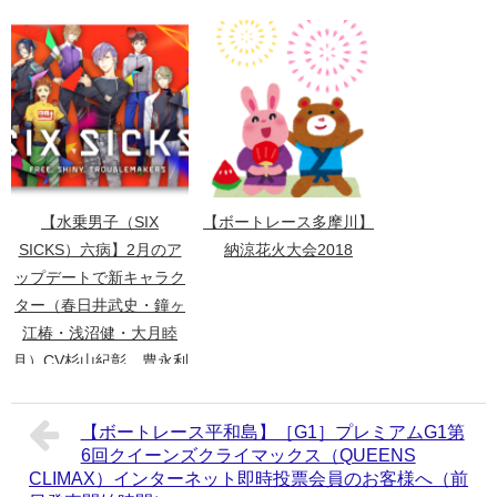
【水乗男子（SIX
【ボートレース多摩川】
SICKS）六病】2月のア
納涼花火大会2018
ップデートで新キャラク
ター（春日井武史・鐘ヶ
江椿・浅沼健・大月睦
月）CV杉山紀彰、豊永利
行、松岡禎丞、Ry☆/辻
諒（敬称略）追加
【ボートレース平和島】［G1］プレミアムG1第
6回クイーンズクライマックス（QUEENS
CLIMAX）インターネット即時投票会員のお客様へ（前