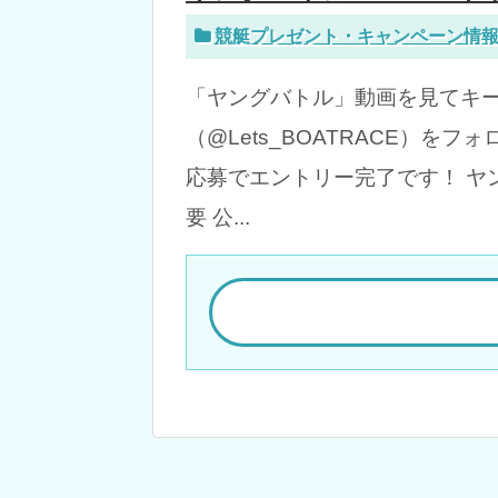
競艇プレゼント・キャンペーン情
「ヤングバトル」動画を見てキ
（@Lets_BOATRACE）を
応募でエントリー完了です！ ヤングバ
要 公...