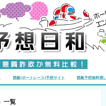
ト
競艇(ボートレース)予想サイト
競艇予想無料買
」
一覧