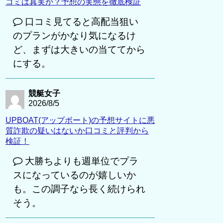
コミは真実か？予想の実態を徹底検証
口コミ見てると高配当狙い
のプランがかなり気になるけ
ど、まずは大きいの当ててから
にする。
競艇女子
2026/8/5
UPBOAT(アップボート)の予想サイトに悪
質詐欺の疑いはないか口コミと評判から
検証！
大勝ちよりも週単位でプラ
スになっているのが嬉しいか
も。この調子なら長く続けられ
そう。