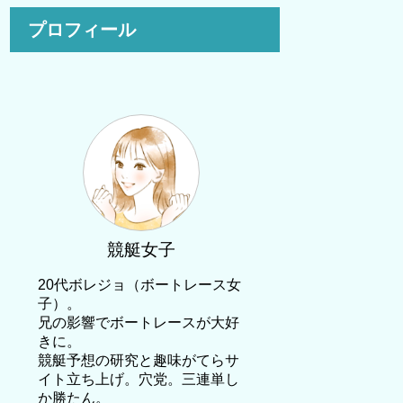
プロフィール
競艇女子
20代ボレジョ（ボートレース女
子）。
兄の影響でボートレースが大好
きに。
競艇予想の研究と趣味がてらサ
イト立ち上げ。穴党。三連単し
か勝たん。