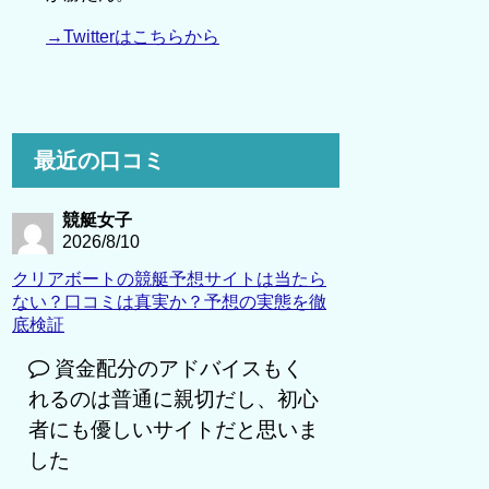
→Twitterはこちらから
最近の口コミ
競艇女子
2026/8/10
クリアボートの競艇予想サイトは当たら
ない？口コミは真実か？予想の実態を徹
底検証
資金配分のアドバイスもく
れるのは普通に親切だし、初心
者にも優しいサイトだと思いま
した