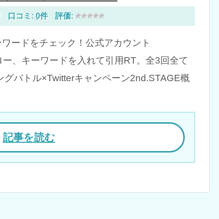
報
口コミ:
0
件
ーワードをチェック！公式アカウント
フォロー、キーワードを入れて引用RT。全3回全て
トル×Twitterキャンペーン2nd.STAGE概
記事を読む