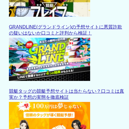
GRANDLINE(グランドライン)の予想サイトに悪質詐欺
の疑いはないか口コミと評判から検証！
競艇タッグの競艇予想サイトは当たらない？口コミは真
実か？予想の実態を徹底検証