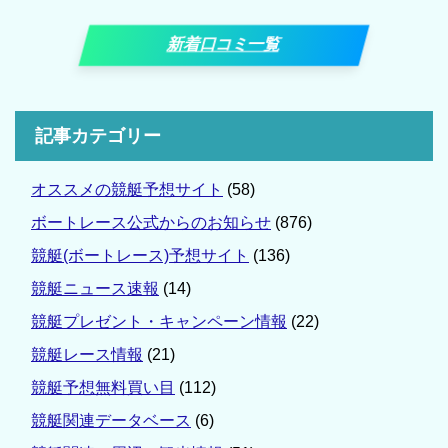
新着口コミ一覧
記事カテゴリー
オススメの競艇予想サイト
(58)
ボートレース公式からのお知らせ
(876)
競艇(ボートレース)予想サイト
(136)
競艇ニュース速報
(14)
競艇プレゼント・キャンペーン情報
(22)
競艇レース情報
(21)
競艇予想無料買い目
(112)
競艇関連データベース
(6)