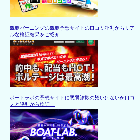
競艇バーニングの競艇予想サイトの口コミ評判からリア
ルな検証結果をご紹介！
ボートラボの予想サイトに悪質詐欺の疑いはないか口コ
ミと評判から検証！