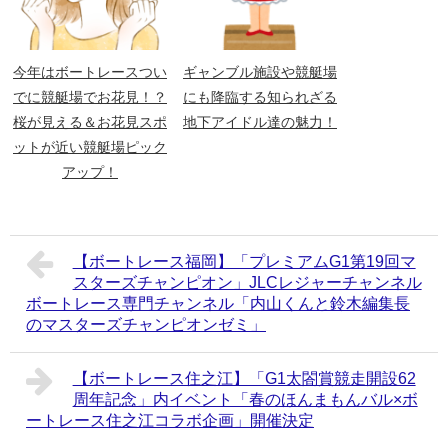
今年はボートレースつい
ギャンブル施設や競艇場
でに競艇場でお花見！？
にも降臨する知られざる
桜が見える＆お花見スポ
地下アイドル達の魅力！
ットが近い競艇場ピック
アップ！
【ボートレース福岡】「プレミアムG1第19回マ
スターズチャンピオン」JLCレジャーチャンネル
ボートレース専門チャンネル「内山くんと鈴木編集長
のマスターズチャンピオンゼミ」
【ボートレース住之江】「G1太閤賞競走開設62
周年記念」内イベント「春のほんまもんバル×ボ
ートレース住之江コラボ企画」開催決定