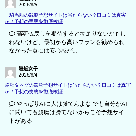
2026/8/5
一騎当船の競艇予想サイトは当たらない？口コミは真実
か？予想の実態を徹底検証
高額払戻しを期待すると物足りないかもし
れないけど、最初から高いプランを勧められ
なかった点には安心感が...
競艇女子
2026/8/4
競艇タッグの競艇予想サイトは当たらない？口コミは真実
か？予想の実態を徹底検証
やっぱりAIに人は勝てんよな でも自分がAI
に聞いても競艇は勝てないからこそ予想サイ
トがある