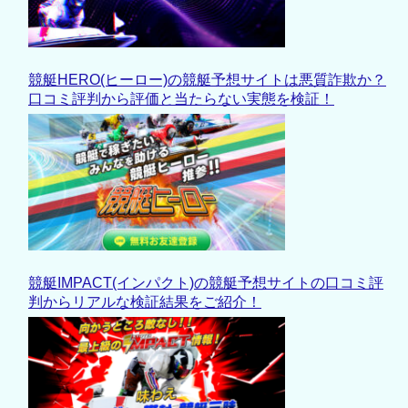
競艇HERO(ヒーロー)の競艇予想サイトは悪質詐欺か？
口コミ評判から評価と当たらない実態を検証！
競艇IMPACT(インパクト)の競艇予想サイトの口コミ評
判からリアルな検証結果をご紹介！