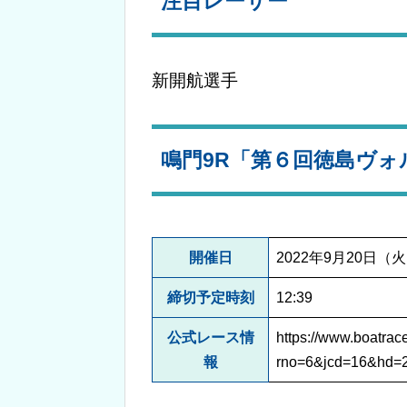
注目レーサー
新開航選手
鳴門9R「第６回徳島ヴ
開催日
2022年9月20日（
締切予定時刻
12:39
公式レース情
https://www.boatrace
報
rno=6&jcd=16&hd=