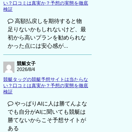
い？口コミは真実か？予想の実態を徹底
検証
高額払戻しを期待すると物
足りないかもしれないけど、最
初から高いプランを勧められな
かった点には安心感が...
競艇女子
2026/8/4
競艇タッグの競艇予想サイトは当たらな
い？口コミは真実か？予想の実態を徹底
検証
やっぱりAIに人は勝てんよな
でも自分がAIに聞いても競艇は
勝てないからこそ予想サイトが
ある