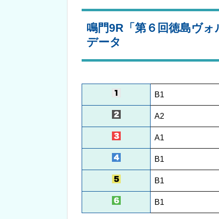
鳴門9R「第６回徳島ヴ
データ
B1
A2
A1
B1
B1
B1