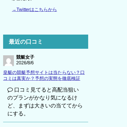
→Twitterはこちらから
最近の口コミ
競艇女子
2026/8/6
皇艇の競艇予想サイトは当たらない？口
コミは真実か？予想の実態を徹底検証
口コミ見てると高配当狙い
のプランがかなり気になるけ
ど、まずは大きいの当ててから
にする。