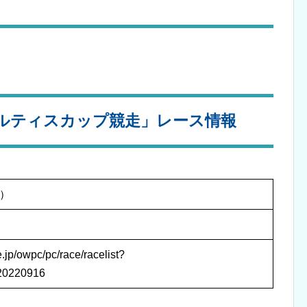
ォルティスカップ競走」レース情報
火）
.jp/owpc/pc/race/racelist?
20220916