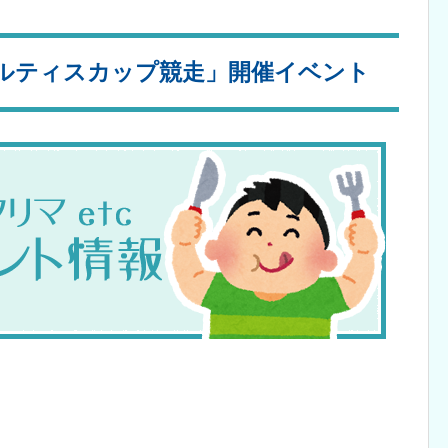
ォルティスカップ競走」開催イベント