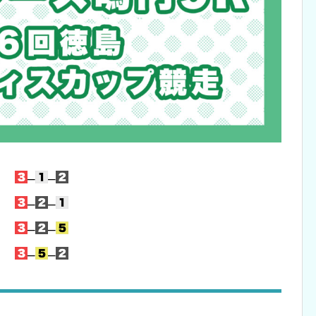
–
–
–
–
–
–
–
–