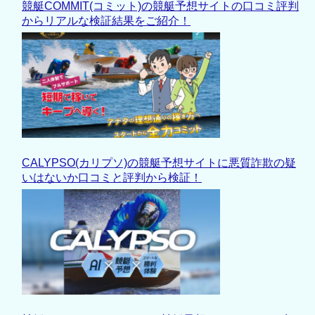
競艇COMMIT(コミット)の競艇予想サイトの口コミ評判
からリアルな検証結果をご紹介！
CALYPSO(カリプソ)の競艇予想サイトに悪質詐欺の疑
いはないか口コミと評判から検証！