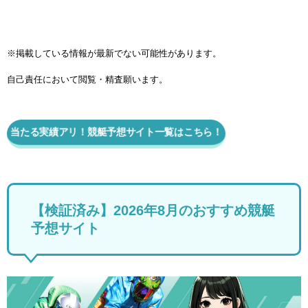
※掲載している情報が最新でない可能性があります。
自己責任において閲覧・精査願います。
当たる実績アリ！競艇予想サイト一覧はこちら！
【検証済み】2026年8月のおすすめ競艇
予想サイト