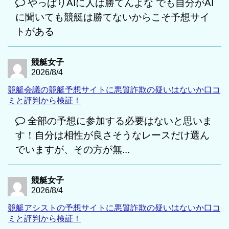
やっぱりAIに人は勝てんよな でも自分がAI
に聞いても競艇は勝てないからこそ予想サイ
トがある
競艇女子
2026/8/4
競艇会議の競艇予想サイトに悪質詐欺の疑いはないか口コ
ミと評判から検証！
全部の予想に参加する必要はないと思いま
す！自分は相性が良さそうなレースだけ選ん
でいますが、その方が無...
競艇女子
2026/8/4
競艇アシストの予想サイトに悪質詐欺の疑いはないか口コ
ミと評判から検証！