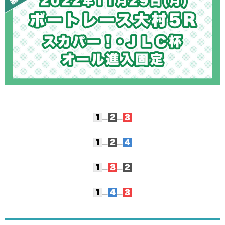
–
–
–
–
–
–
–
–