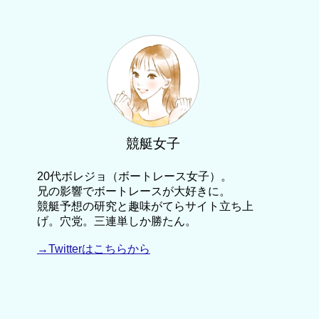
競艇女子
20代ボレジョ（ボートレース女子）。
兄の影響でボートレースが大好きに。
競艇予想の研究と趣味がてらサイト立ち上
げ。穴党。三連単しか勝たん。
→Twitterはこちらから