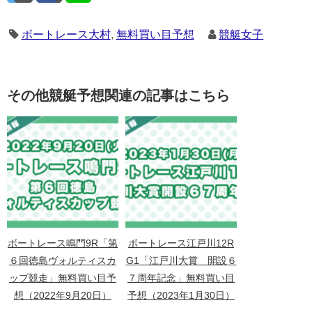
ボートレース大村
,
無料買い目予想
競艇女子
その他競艇予想関連の記事はこちら
ボートレース鳴門9R「第
ボートレース江戸川12R
６回徳島ヴォルティスカ
G1「江戸川大賞 開設６
ップ競走」無料買い目予
７周年記念」無料買い目
想（2022年9月20日）
予想（2023年1月30日）