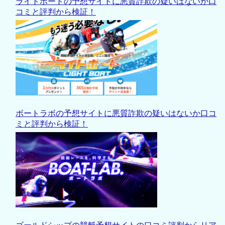
ライトボートの予想サイトに悪質詐欺の疑いはないか口
コミと評判から検証！
ボートラボの予想サイトに悪質詐欺の疑いはないか口コ
ミと評判から検証！