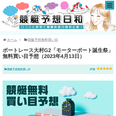
ホーム
競艇予想無料買い目
ボートレース大村G2「モーターボート誕生祭」
無料買い目予想（2023年4月13日）
競艇予想無料買い目