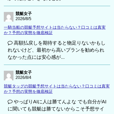
競艇女子
2026/8/5
一騎当船の競艇予想サイトは当たらない？口コミは真実
か？予想の実態を徹底検証
高額払戻しを期待すると物足りないかもし
れないけど、最初から高いプランを勧められ
なかった点には安心感が...
競艇女子
2026/8/4
競艇タッグの競艇予想サイトは当たらない？口コミは真実
か？予想の実態を徹底検証
やっぱりAIに人は勝てんよな でも自分がAI
に聞いても競艇は勝てないからこそ予想サイ