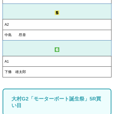
A2
中島 昂章
A1
下條 雄太郎
大村G2「モーターボート誕生祭」5R買
い目