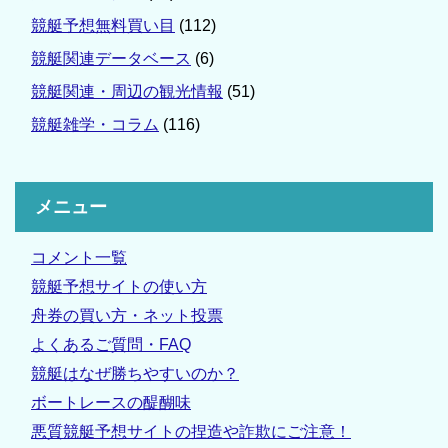
競艇予想無料買い目
(112)
競艇関連データベース
(6)
競艇関連・周辺の観光情報
(51)
競艇雑学・コラム
(116)
メニュー
コメント一覧
競艇予想サイトの使い方
舟券の買い方・ネット投票
よくあるご質問・FAQ
競艇はなぜ勝ちやすいのか？
ボートレースの醍醐味
悪質競艇予想サイトの捏造や詐欺にご注意！