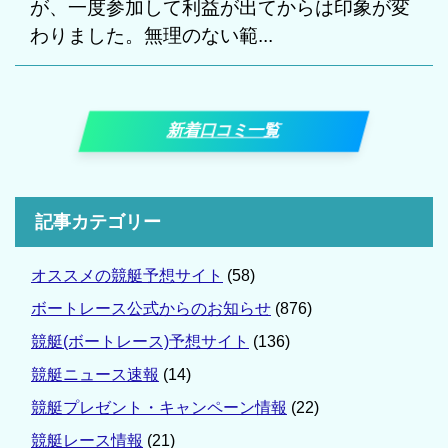
が、一度参加して利益が出てからは印象が変
わりました。無理のない範...
新着口コミ一覧
記事カテゴリー
オススメの競艇予想サイト
(58)
ボートレース公式からのお知らせ
(876)
競艇(ボートレース)予想サイト
(136)
競艇ニュース速報
(14)
競艇プレゼント・キャンペーン情報
(22)
競艇レース情報
(21)