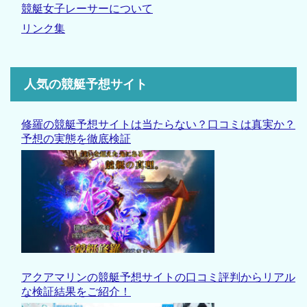
競艇女子レーサーについて
リンク集
人気の競艇予想サイト
修羅の競艇予想サイトは当たらない？口コミは真実か？
予想の実態を徹底検証
アクアマリンの競艇予想サイトの口コミ評判からリアル
な検証結果をご紹介！