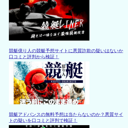
競艇億り人の競艇予想サイトに悪質詐欺の疑いはないか
口コミと評判から検証！
競艇アドバンスの無料予想は当たらないのか？悪質サイ
トの疑いを口コミと評判で検証！