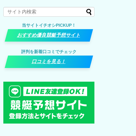
当サイトイチオシPICKUP！
おすすめ優良競艇予想サイト
評判を新着口コミでチェック
口コミを見る！