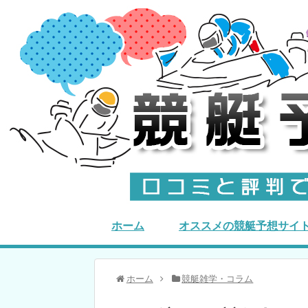
ホーム
オススメの競艇予想サイ
ホーム
競艇雑学・コラム