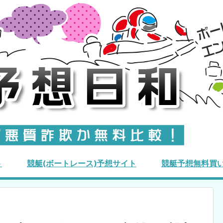
ト
競艇(ボートレース)予想サイト
競艇予想無料買