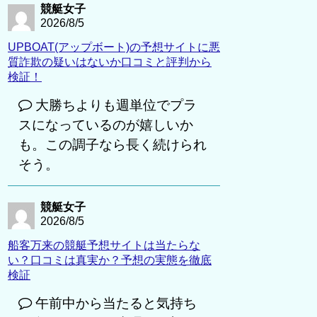
競艇女子
2026/8/5
UPBOAT(アップボート)の予想サイトに悪
質詐欺の疑いはないか口コミと評判から
検証！
大勝ちよりも週単位でプラ
スになっているのが嬉しいか
も。この調子なら長く続けられ
そう。
競艇女子
2026/8/5
船客万来の競艇予想サイトは当たらな
い？口コミは真実か？予想の実態を徹底
検証
午前中から当たると気持ち