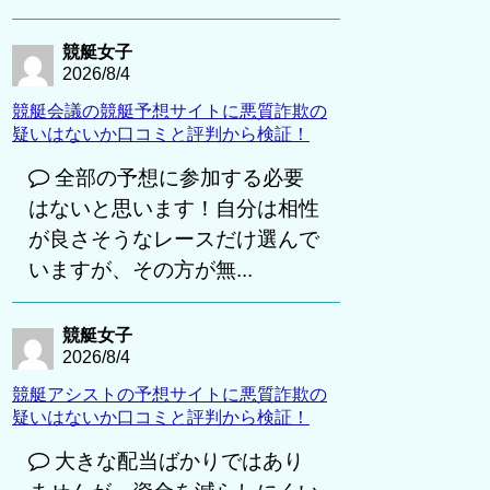
競艇女子
2026/8/4
競艇会議の競艇予想サイトに悪質詐欺の
疑いはないか口コミと評判から検証！
全部の予想に参加する必要
はないと思います！自分は相性
が良さそうなレースだけ選んで
いますが、その方が無...
競艇女子
2026/8/4
競艇アシストの予想サイトに悪質詐欺の
疑いはないか口コミと評判から検証！
大きな配当ばかりではあり