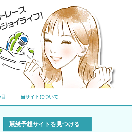
い目
当サイトについて
競艇予想サイトを見つける