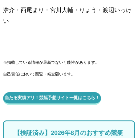
浩介・西尾まり・宮川大輔・りょう・渡辺いっけ
い
※掲載している情報が最新でない可能性があります。
自己責任において閲覧・精査願います。
当たる実績アリ！競艇予想サイト一覧はこちら！
【検証済み】2026年8月のおすすめ競艇