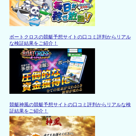
ボートクロスの競艇予想サイトの口コミ評判からリアル
な検証結果をご紹介！
競艇神風の競艇予想サイトの口コミ評判からリアルな検
証結果をご紹介！