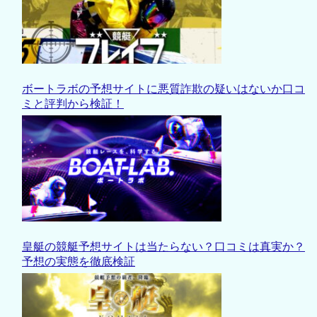
ボートラボの予想サイトに悪質詐欺の疑いはないか口コ
ミと評判から検証！
皇艇の競艇予想サイトは当たらない？口コミは真実か？
予想の実態を徹底検証