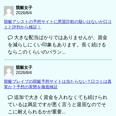
競艇女子
2026/8/4
競艇アシストの予想サイトに悪質詐欺の疑いはないか口コ
ミと評判から検証！
大きな配当ばかりではありませんが、資金
を減らしにくい印象もあります。長く続ける
ならこのくらいのバラン...
競艇女子
2026/8/4
競艇ブレイブの競艇予想サイトは当たらない？口コミは真
実か？予想の実態を徹底検証
追加で大きく資金を入れなくても続けられ
ているは満足ですが悪く言うと退屈なのでそ
こに耐えられるかが重要...