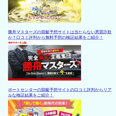
勝舟マスターズの競艇予想サイトは当たらない悪質詐欺
か？口コミ評判から無料予想の検証結果をご紹介！
ボートセンターの競艇予想サイトの口コミ評判からリア
ルな検証結果をご紹介！