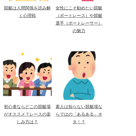
競艇は人間関係を読み解
女性にこそ勧めたい競艇
く心理戦
（ボートレース）や競艇
選手（ボートレーサー）
の魅力
初心者ならどこの競艇場
素人は知らない競艇場な
がオススメ？レースの楽
らではの「あるある」ネ
しみ方は？
タ！？