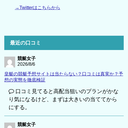
→Twitterはこちらから
最近の口コミ
競艇女子
2026/8/6
皇艇の競艇予想サイトは当たらない？口コミは真実か？予
想の実態を徹底検証
口コミ見てると高配当狙いのプランがかな
り気になるけど、まずは大きいの当ててから
にする。
競艇女子