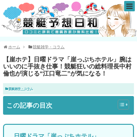
ホーム
競艇雑学・コラム
【崖ホテ】日曜ドラマ「崖っぷちホテル」腕は
いいのに手抜き仕事！競艇狂いの総料理長中村
倫也が演じる“江口竜二”が気になる！
競艇雑学・コラム
この記事の目次
日曜ドラマ「崖っぷちホテル」