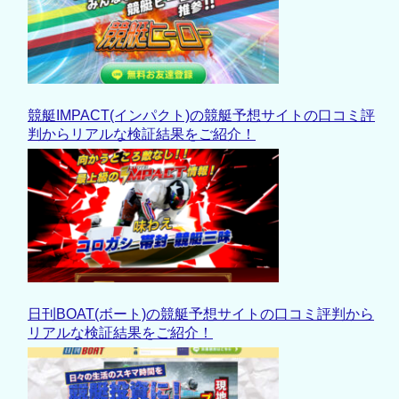
競艇IMPACT(インパクト)の競艇予想サイトの口コミ評
判からリアルな検証結果をご紹介！
日刊BOAT(ボート)の競艇予想サイトの口コミ評判から
リアルな検証結果をご紹介！