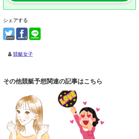
シェアする
error
競艇女子
その他競艇予想関連の記事はこちら