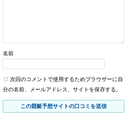
名前
次回のコメントで使用するためブラウザーに自
分の名前、メールアドレス、サイトを保存する。