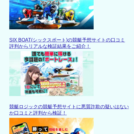
SIX BOAT(シックスボート)の競艇予想サイトの口コミ
評判からリアルな検証結果をご紹介！
競艇ロジックの競艇予想サイトに悪質詐欺の疑いはない
か口コミと評判から検証！