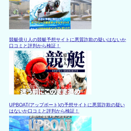
競艇億り人の競艇予想サイトに悪質詐欺の疑いはないか
口コミと評判から検証！
UPBOAT(アップボート)の予想サイトに悪質詐欺の疑い
はないか口コミと評判から検証！