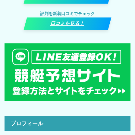
評判を新着口コミでチェック
口コミを見る！
プロフィール