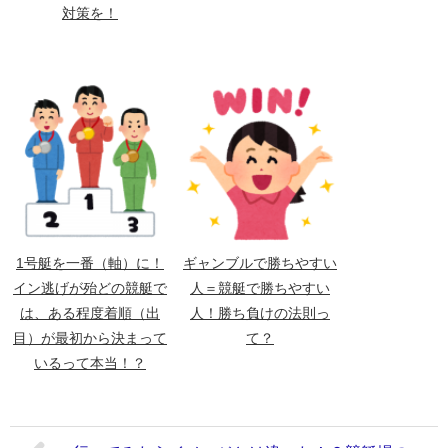
対策を！
1号艇を一番（軸）に！
ギャンブルで勝ちやすい
イン逃げが殆どの競艇で
人＝競艇で勝ちやすい
は、ある程度着順（出
人！勝ち負けの法則っ
目）が最初から決まって
て？
いるって本当！？