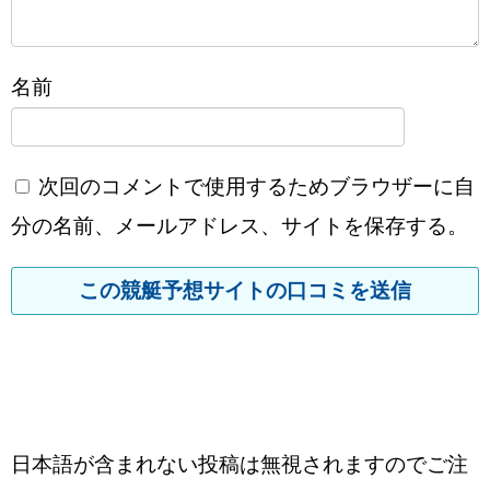
名前
次回のコメントで使用するためブラウザーに自
分の名前、メールアドレス、サイトを保存する。
日本語が含まれない投稿は無視されますのでご注