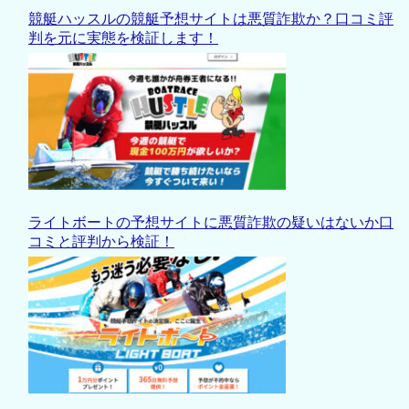
競艇ハッスルの競艇予想サイトは悪質詐欺か？口コミ評
判を元に実態を検証します！
ライトボートの予想サイトに悪質詐欺の疑いはないか口
コミと評判から検証！