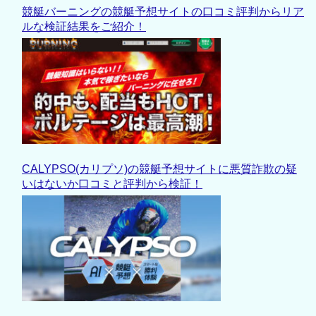
競艇バーニングの競艇予想サイトの口コミ評判からリア
ルな検証結果をご紹介！
CALYPSO(カリプソ)の競艇予想サイトに悪質詐欺の疑
いはないか口コミと評判から検証！