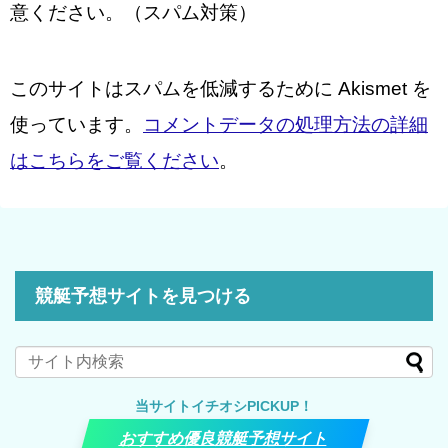
意ください。（スパム対策）
このサイトはスパムを低減するために Akismet を
使っています。
コメントデータの処理方法の詳細
はこちらをご覧ください
。
競艇予想サイトを見つける
当サイトイチオシPICKUP！
おすすめ優良競艇予想サイト