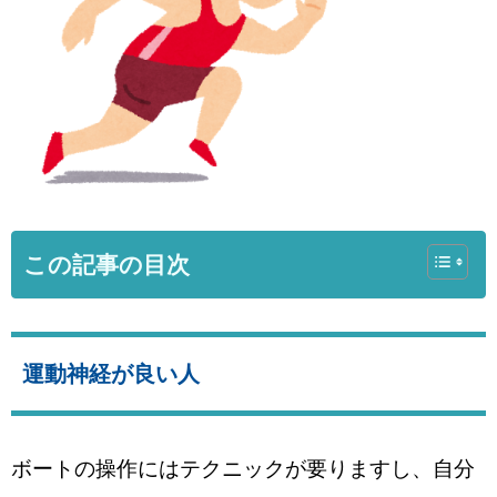
この記事の目次
運動神経が良い人
ボートの操作にはテクニックが要りますし、自分