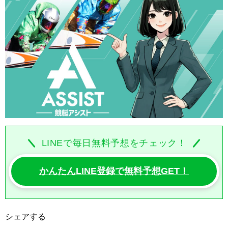
LINEで毎日無料予想をチェック！
かんたんLINE登録で無料予想GET！
シェアする