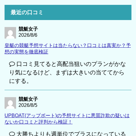
最近の口コミ
競艇女子
2026/8/6
皇艇の競艇予想サイトは当たらない？口コミは真実か？予
想の実態を徹底検証
口コミ見てると高配当狙いのプランがかな
り気になるけど、まずは大きいの当ててから
にする。
競艇女子
2026/8/5
UPBOAT(アップボート)の予想サイトに悪質詐欺の疑いは
ないか口コミと評判から検証！
大勝ちよりも週単位でプラスになっている