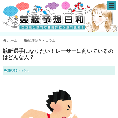
ホーム
競艇雑学・コラム
競艇選手になりたい！レーサーに向いているの
はどんな人？
競艇雑学・コラム