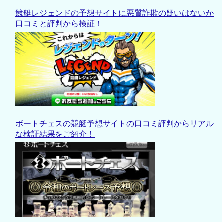
競艇レジェンドの予想サイトに悪質詐欺の疑いはないか
口コミと評判から検証！
ボートチェスの競艇予想サイトの口コミ評判からリアル
な検証結果をご紹介！