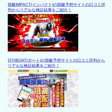
競艇IMPACT(インパクト)の競艇予想サイトの口コミ評
判からリアルな検証結果をご紹介！
日刊BOAT(ボート)の競艇予想サイトの口コミ評判から
リアルな検証結果をご紹介！