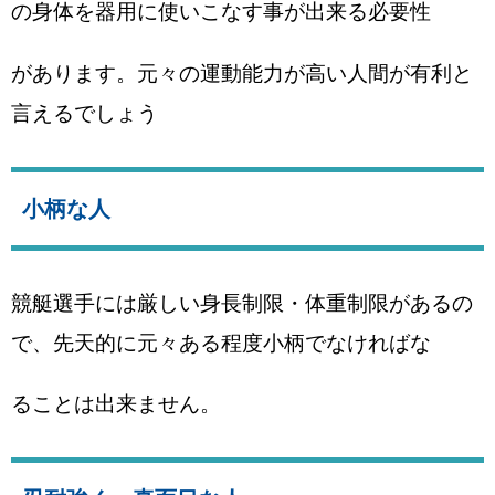
の身体を器用に使いこなす事が出来る必要性
があります。元々の運動能力が高い人間が有利と
言えるでしょう
小柄な人
競艇選手には厳しい身長制限・体重制限があるの
で、先天的に元々ある程度小柄でなければな
ることは出来ません。