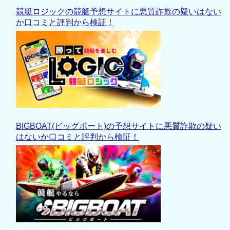
競艇ロジックの競艇予想サイトに悪質詐欺の疑いはない
か口コミと評判から検証！
BIGBOAT(ビッグボート)の予想サイトに悪質詐欺の疑い
はないか口コミと評判から検証！