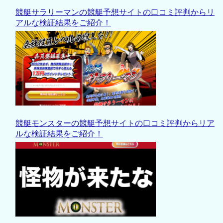
競艇サラリーマンの競艇予想サイトの口コミ評判からリ
アルな検証結果をご紹介！
競艇モンスターの競艇予想サイトの口コミ評判からリア
ルな検証結果をご紹介！