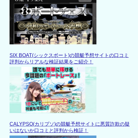
SIX BOAT(シックスボート)の競艇予想サイトの口コミ
評判からリアルな検証結果をご紹介！
CALYPSO(カリプソ)の競艇予想サイトに悪質詐欺の疑
いはないか口コミと評判から検証！