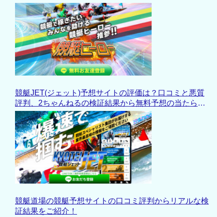
競艇JET(ジェット)予想サイトの評価は？口コミと悪質
評判、2ちゃんねるの検証結果から無料予想の当たらな
い実態と退会理由も徹底解析！
競艇道場の競艇予想サイトの口コミ評判からリアルな検
証結果をご紹介！