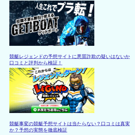
競艇レジェンドの予想サイトに悪質詐欺の疑いはないか
口コミと評判から検証！
競艇事変の競艇予想サイトは当たらない？口コミは真実
か？予想の実態を徹底検証