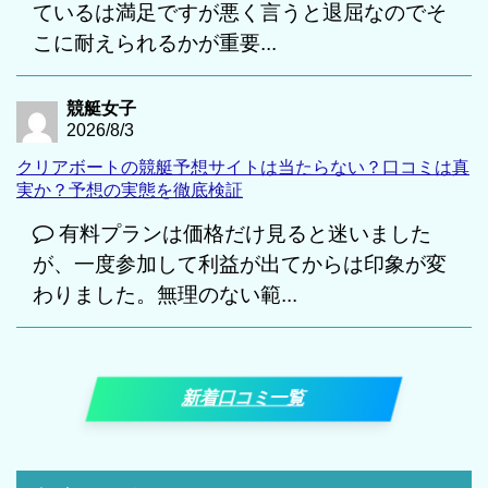
ているは満足ですが悪く言うと退屈なのでそ
こに耐えられるかが重要...
競艇女子
2026/8/3
クリアボートの競艇予想サイトは当たらない？口コミは真
実か？予想の実態を徹底検証
有料プランは価格だけ見ると迷いました
が、一度参加して利益が出てからは印象が変
わりました。無理のない範...
新着口コミ一覧