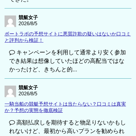
競艇女子
2026/8/5
ボートラボの予想サイトに悪質詐欺の疑いはないか口コミ
と評判から検証！
キャンペーンを利用して通常より安く参加
でき結果は想像していたほどの高配当ではな
かったけど、きちんと的...
競艇女子
2026/8/5
一騎当船の競艇予想サイトは当たらない？口コミは真実
か？予想の実態を徹底検証
高額払戻しを期待すると物足りないかもし
れないけど、最初から高いプランを勧められ