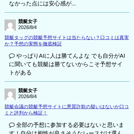
なかった点には安心感が...
競艇女子
2026/8/4
競艇タッグの競艇予想サイトは当たらない？口コミは真実
か？予想の実態を徹底検証
やっぱりAIに人は勝てんよな でも自分がAI
に聞いても競艇は勝てないからこそ予想サイ
トがある
競艇女子
2026/8/4
競艇会議の競艇予想サイトに悪質詐欺の疑いはないか口コ
ミと評判から検証！
全部の予想に参加する必要はないと思いま
す！自分は相性が良さそうなレースだけ選ん