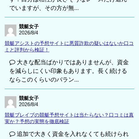
でいますが、その方が無...
競艇女子
2026/8/4
競艇アシストの予想サイトに悪質詐欺の疑いはないか口コ
ミと評判から検証！
大きな配当ばかりではありませんが、資金
を減らしにくい印象もあります。長く続ける
ならこのくらいのバラン...
競艇女子
2026/8/4
競艇ブレイブの競艇予想サイトは当たらない？口コミは真
実か？予想の実態を徹底検証
追加で大きく資金を入れなくても続けられ