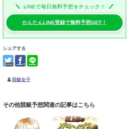
LINEで毎日無料予想をチェック！
かんたんLINE登録で無料予想GET！
シェアする
error
競艇女子
その他競艇予想関連の記事はこちら