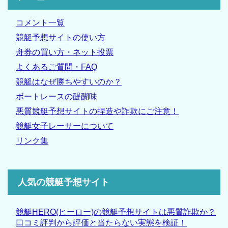
コメント一覧
競艇予想サイトの使い方
舟券の買い方・ネット投票
よくあるご質問・FAQ
競艇はなぜ勝ちやすいのか？
ボートレースの醍醐味
悪質競艇予想サイトの捏造や詐欺にご注意！
競艇女子レーサーについて
リンク集
人気の競艇予想サイト
競艇HERO(ヒーロー)の競艇予想サイトは悪質詐欺か？
口コミ評判から評価と当たらない実態を検証！