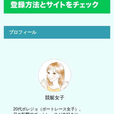
プロフィール
競艇女子
20代ボレジョ（ボートレース女子）。