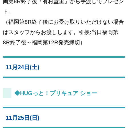
岡第8R終了後「有村藍里」から手渡しでプレゼン
ト。
（福岡第8R終了後にお受け取りいただけない場合
はスタッフからお渡しします。引換:当日福岡第
8R終了後～福岡第12R発売締切）
11月24日(土)
◆HUGっと！プリキュア ショー
11月25日(日)