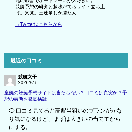
兄の影響でボートレースが大好きに。
競艇予想の研究と趣味がてらサイト立ち上
げ。穴党。三連単しか勝たん。
→Twitterはこちらから
最近の口コミ
競艇女子
2026/8/6
皇艇の競艇予想サイトは当たらない？口コミは真実か？予
想の実態を徹底検証
口コミ見てると高配当狙いのプランがかな
り気になるけど、まずは大きいの当ててから
にする。