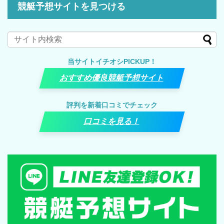
競艇予想サイトを見つける
当サイトイチオシPICKUP！
おすすめ優良競艇予想サイト
評判を新着口コミでチェック
口コミを見る！