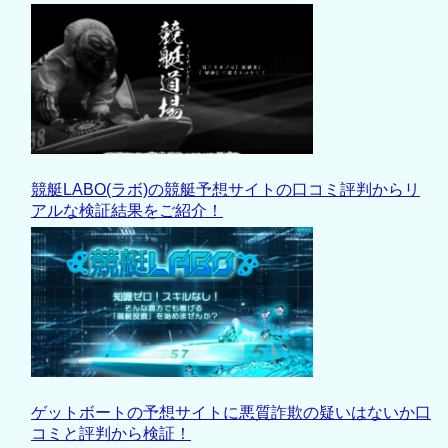
競艇LABO(ラボ)の競艇予想サイトの口コミ評判からリ
アルな検証結果をご紹介！
ゲットボートの予想サイトに悪質詐欺の疑いはないか口
コミと評判から検証！