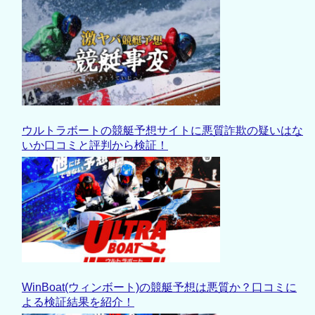
ウルトラボートの競艇予想サイトに悪質詐欺の疑いはな
いか口コミと評判から検証！
WinBoat(ウィンボート)の競艇予想は悪質か？口コミに
よる検証結果を紹介！