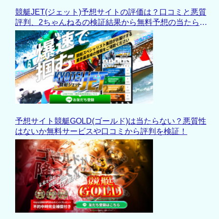
競艇JET(ジェット)予想サイトの評価は？口コミと悪質
評判、2ちゃんねるの検証結果から無料予想の当たらな
い実態と退会理由も徹底解析！
予想サイト競艇GOLD(ゴールド)は当たらない？悪質性
はないか無料サービスや口コミから評判を検証！