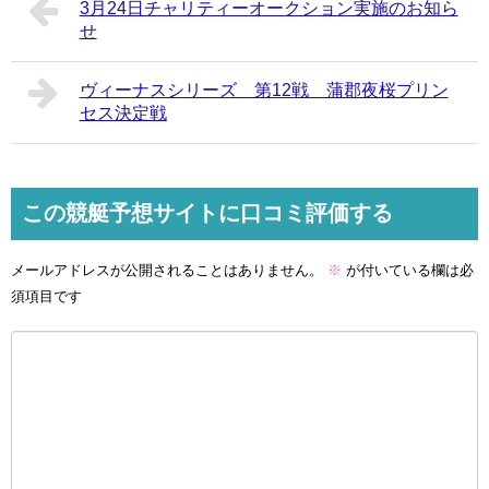
3月24日チャリティーオークション実施のお知ら
せ
ヴィーナスシリーズ 第12戦 蒲郡夜桜プリン
セス決定戦
この競艇予想サイトに口コミ評価する
メールアドレスが公開されることはありません。
※
が付いている欄は必
須項目です