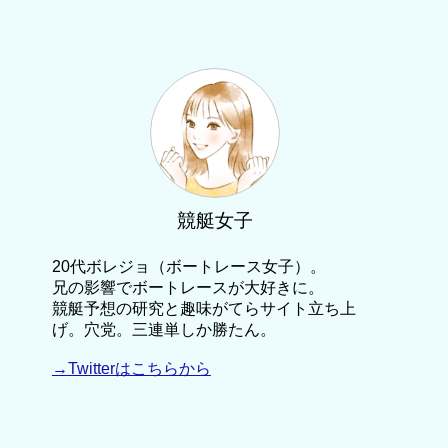
競艇女子
20代ボレジョ（ボートレース女子）。
兄の影響でボートレースが大好きに。
競艇予想の研究と趣味がてらサイト立ち上
げ。穴党。三連単しか勝たん。
→Twitterはこちらから