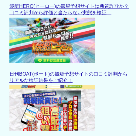
競艇HERO(ヒーロー)の競艇予想サイトは悪質詐欺か？
口コミ評判から評価と当たらない実態を検証！
日刊BOAT(ボート)の競艇予想サイトの口コミ評判から
リアルな検証結果をご紹介！