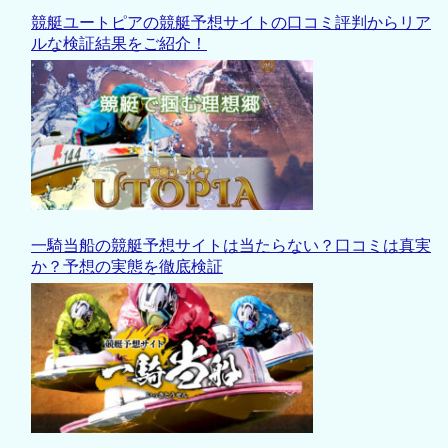
競艇ユートピアの競艇予想サイトの口コミ評判からリア
ルな検証結果をご紹介！
一騎当船の競艇予想サイトは当たらない？口コミは真実
か？予想の実態を徹底検証