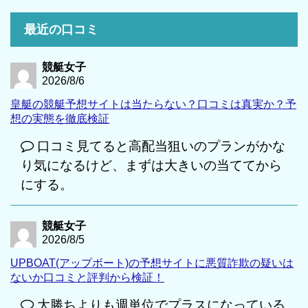
最近の口コミ
競艇女子
2026/8/6
皇艇の競艇予想サイトは当たらない？口コミは真実か？予
想の実態を徹底検証
口コミ見てると高配当狙いのプランがかな
り気になるけど、まずは大きいの当ててから
にする。
競艇女子
2026/8/5
UPBOAT(アップボート)の予想サイトに悪質詐欺の疑いは
ないか口コミと評判から検証！
大勝ちよりも週単位でプラスになっている