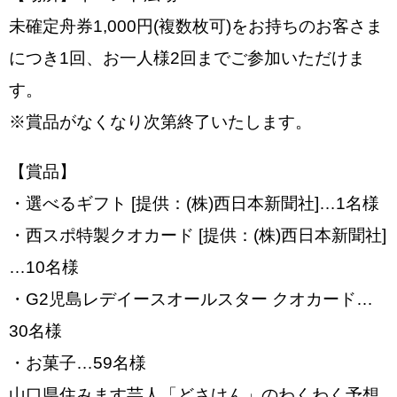
未確定舟券1,000円(複数枚可)をお持ちのお客さま
につき1回、お一人様2回までご参加いただけま
す。
※賞品がなくなり次第終了いたします。
【賞品】
・選べるギフト [提供：(株)西日本新聞社]…1名様
・西スポ特製クオカード [提供：(株)西日本新聞社]
…10名様
・G2児島レデイースオールスター クオカード…
30名様
・お菓子…59名様
山口県住みます芸人「どさけん」のわくわく予想