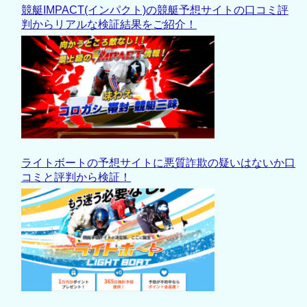
競艇IMPACT(インパクト)の競艇予想サイトの口コミ評
判からリアルな検証結果をご紹介！
ライトボートの予想サイトに悪質詐欺の疑いはないか口
コミと評判から検証！