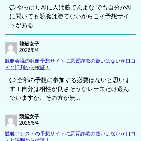
やっぱりAIに人は勝てんよな でも自分がAI
に聞いても競艇は勝てないからこそ予想サイ
トがある
競艇女子
2026/8/4
競艇会議の競艇予想サイトに悪質詐欺の疑いはないか口コ
ミと評判から検証！
全部の予想に参加する必要はないと思いま
す！自分は相性が良さそうなレースだけ選ん
でいますが、その方が無...
競艇女子
2026/8/4
競艇アシストの予想サイトに悪質詐欺の疑いはないか口コ
ミと評判から検証！