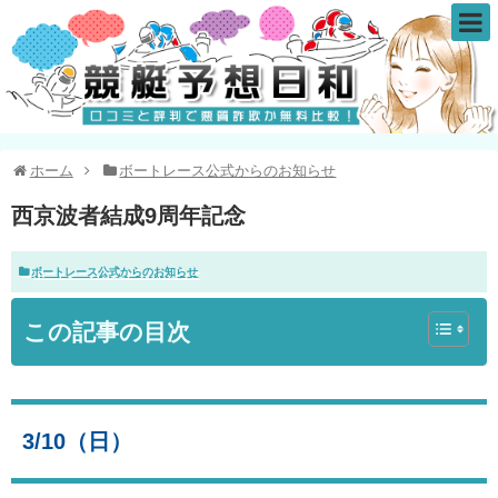
ホーム
ボートレース公式からのお知らせ
西京波者結成9周年記念
ボートレース公式からのお知らせ
この記事の目次
3/10（日）