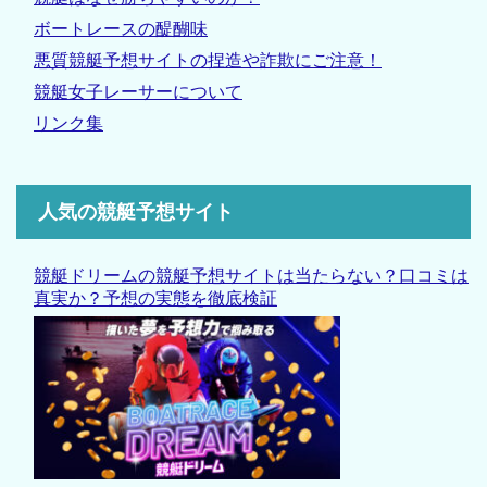
ボートレースの醍醐味
悪質競艇予想サイトの捏造や詐欺にご注意！
競艇女子レーサーについて
リンク集
人気の競艇予想サイト
競艇ドリームの競艇予想サイトは当たらない？口コミは
真実か？予想の実態を徹底検証