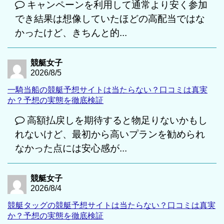
キャンペーンを利用して通常より安く参加
でき結果は想像していたほどの高配当ではな
かったけど、きちんと的...
競艇女子
2026/8/5
一騎当船の競艇予想サイトは当たらない？口コミは真実
か？予想の実態を徹底検証
高額払戻しを期待すると物足りないかもし
れないけど、最初から高いプランを勧められ
なかった点には安心感が...
競艇女子
2026/8/4
競艇タッグの競艇予想サイトは当たらない？口コミは真実
か？予想の実態を徹底検証