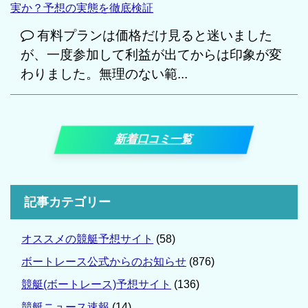
実か？予想の実態を徹底検証
有料プランは価格だけ見ると迷いました
が、一度参加して利益が出てからは印象が変
わりました。無理のない範...
新着口コミ一覧
記事カテゴリー
オススメの競艇予想サイト
(58)
ボートレース公式からのお知らせ
(876)
競艇(ボートレース)予想サイト
(136)
競艇ニュース速報
(14)