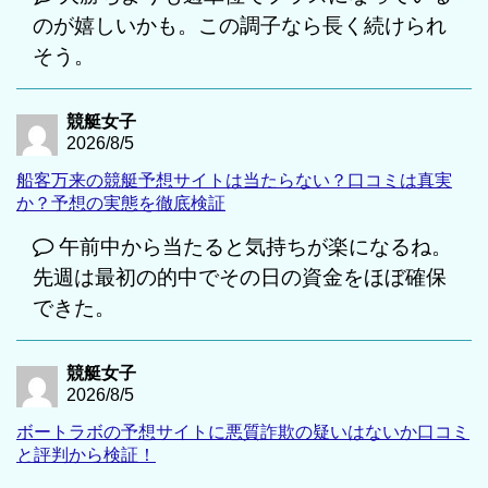
のが嬉しいかも。この調子なら長く続けられ
そう。
競艇女子
2026/8/5
船客万来の競艇予想サイトは当たらない？口コミは真実
か？予想の実態を徹底検証
午前中から当たると気持ちが楽になるね。
先週は最初の的中でその日の資金をほぼ確保
できた。
競艇女子
2026/8/5
ボートラボの予想サイトに悪質詐欺の疑いはないか口コミ
と評判から検証！