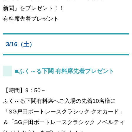
新聞」をプレゼント！！
有料席先着プレゼント
3/16（土）
■ふく～る下関 有料席先着プレゼント
【時間】9：50～
ふく～る下関有料席へご入場の先着10名様に
「SG戸田ボートレースクラシック クオカード」
＆「SG戸田ボートレースクラシック ノベルティ