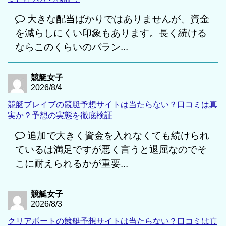
大きな配当ばかりではありませんが、資金
を減らしにくい印象もあります。長く続ける
ならこのくらいのバラン...
競艇女子
2026/8/4
競艇ブレイブの競艇予想サイトは当たらない？口コミは真
実か？予想の実態を徹底検証
追加で大きく資金を入れなくても続けられ
ているは満足ですが悪く言うと退屈なのでそ
こに耐えられるかが重要...
競艇女子
2026/8/3
クリアボートの競艇予想サイトは当たらない？口コミは真