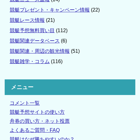
競艇プレゼント・キャンペーン情報
(22)
競艇レース情報
(21)
競艇予想無料買い目
(112)
競艇関連データベース
(6)
競艇関連・周辺の観光情報
(51)
競艇雑学・コラム
(116)
メニュー
コメント一覧
競艇予想サイトの使い方
舟券の買い方・ネット投票
よくあるご質問・FAQ
競艇はなぜ勝ちやすいのか？