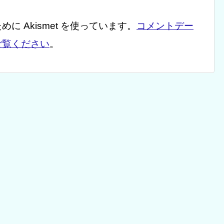
 Akismet を使っています。
コメントデー
ご覧ください
。