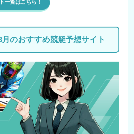
ト一覧はこちら！
年8月のおすすめ競艇予想サイト