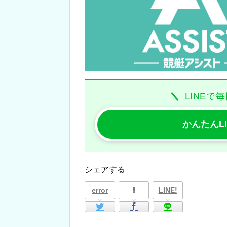
LINE
かんたんL
シェアする
error
LINE!