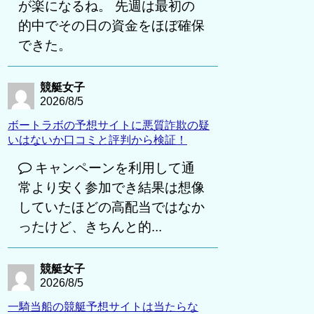
が楽になるね。 先週は最初の
的中でその日の資金をほぼ確保
できた。
競艇女子
2026/8/5
ボートラボの予想サイトに悪質詐欺の疑
いはないか口コミと評判から検証！
キャンペーンを利用して通
常より安く参加でき結果は想像
していたほどの高配当ではなか
ったけど、きちんと的...
競艇女子
2026/8/5
一騎当船の競艇予想サイトは当たらな