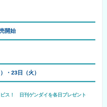
発売開始
月）・23日（火）
ービス！ 日刊ゲンダイを各日プレゼント