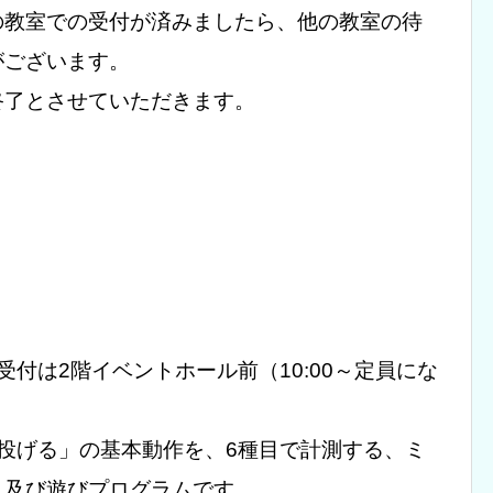
の教室での受付が済みましたら、他の教室の待
がございます。
終了とさせていただきます。
付は2階イベントホール前（10:00～定員にな
投げる」の基本動作を、6種目で計測する、ミ
ト及び遊びプログラムです。