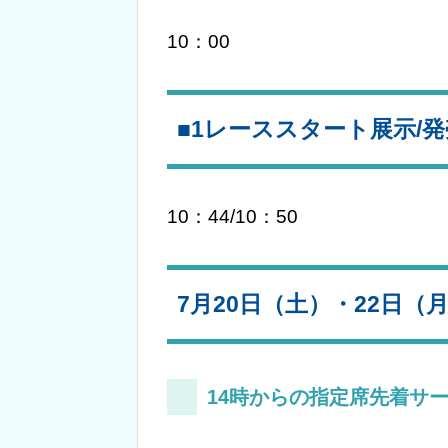
10：00
■1レーススタート展示/
10：44/10：50
7月20日（土）・22日（
14時からの指定席先着サ