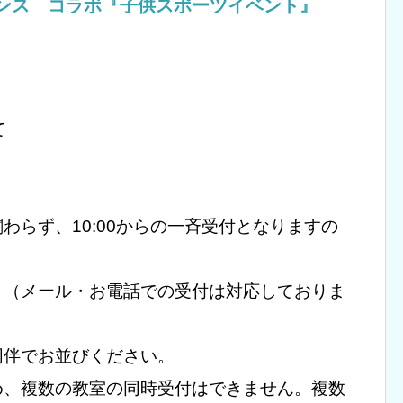
ルネサンス コラボ『子供スポーツイベント』
て
わらず、10:00からの一斉受付となりますの
。（メール・お電話での受付は対応しておりま
同伴でお並びください。
め、複数の教室の同時受付はできません。複数