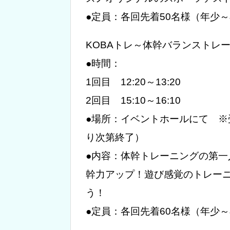
●定員：各回先着50名様（年少
KOBAトレ～体幹バランストレ
●時間：
1回目 12:20～13:20
2回目 15:10～16:10
●場所：イベントホールにて ※受
り次第終了）
●内容：体幹トレーニングの第一
幹力アップ！遊び感覚のトレー
う！
●定員：各回先着60名様（年少