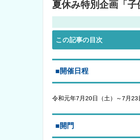
夏休み特別企画「子
この記事の目次
■開催日程
令和元年7月20日（土）～7月2
■開門