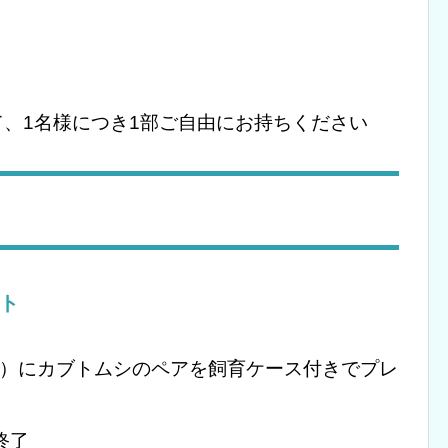
、1名様につき1部ご自由にお持ちください
ト
下）にカブトムシのペアを飼育ケース付きでプレ
終了