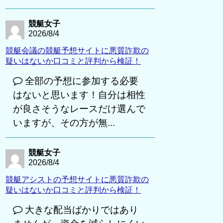
競艇女子
2026/8/4
競艇会議の競艇予想サイトに悪質詐欺の
疑いはないか口コミと評判から検証！
全部の予想に参加する必要
はないと思います！自分は相性
が良さそうなレースだけ選んで
いますが、その方が無...
競艇女子
2026/8/4
競艇アシストの予想サイトに悪質詐欺の
疑いはないか口コミと評判から検証！
大きな配当ばかりではあり