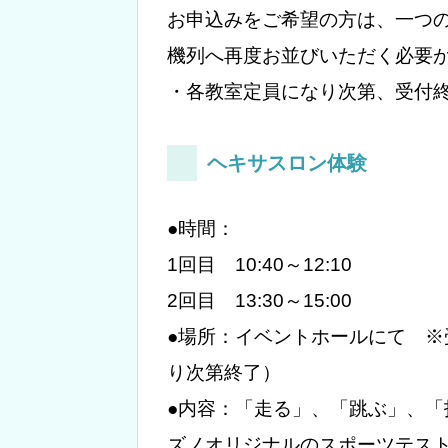
お申込みをご希望の方は、一つ
機列へ再度お並びいただく必要
・各教室定員になり次第、受付
ヘキサスロン体験
●時間：
1回目 10:40～12:10
2回目 13:30～15:00
●場所：イベントホールにて ※受
り次第終了）
●内容：「走る」、「跳ぶ」、「
ズノオリジナルのスポーツテス