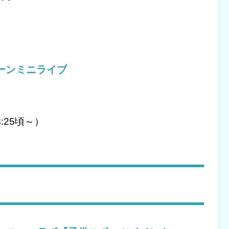
。
ペーンミニライブ
:25頃～）