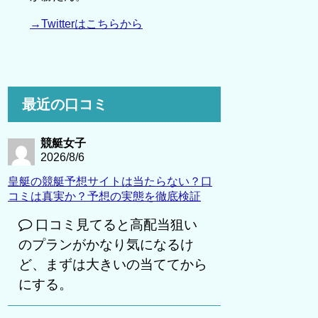
→Twitterはこちらから
最近の口コミ
競艇女子
2026/8/6
皇艇の競艇予想サイトは当たらない？口
コミは真実か？予想の実態を徹底検証
口コミ見てると高配当狙い
のプランがかなり気になるけ
ど、まずは大きいの当ててから
にする。