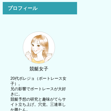
プロフィール
競艇女子
20代ボレジョ（ボートレース女
子）。
兄の影響でボートレースが大好
きに。
競艇予想の研究と趣味がてらサ
イト立ち上げ。穴党。三連単し
か勝たん。