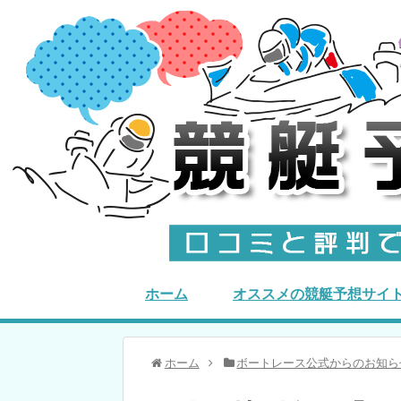
ホーム
オススメの競艇予想サイ
ホーム
ボートレース公式からのお知ら