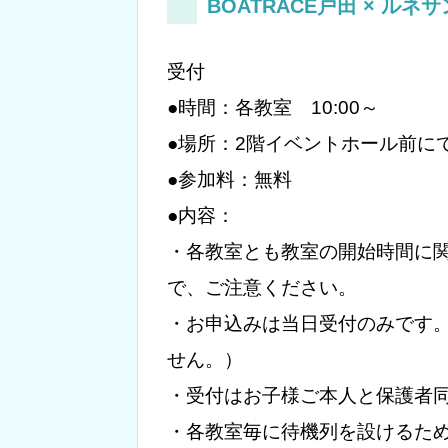
BOATRACE戸田 × 
受付
●時間：各教室 10:00～
●場所：2階イベントホール前に
●参加料：無料
●内容：
・各教室とも教室の開始時間に関
で、ご注意ください。
・お申込みは当日受付のみです
せん。）
・受付はお子様ご本人と保護者
・各教室毎に待機列を設けるた