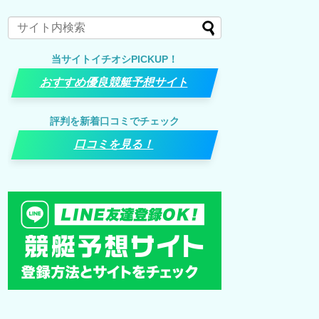
当サイトイチオシPICKUP！
おすすめ優良競艇予想サイト
評判を新着口コミでチェック
口コミを見る！