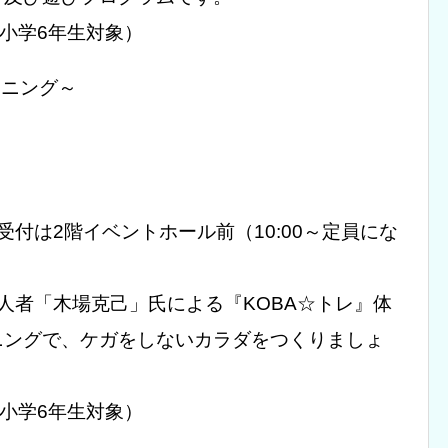
～小学6年生対象）
ーニング～
付は2階イベントホール前（10:00～定員にな
人者「木場克己」氏による『KOBA☆トレ』体
ニングで、ケガをしないカラダをつくりましょ
～小学6年生対象）