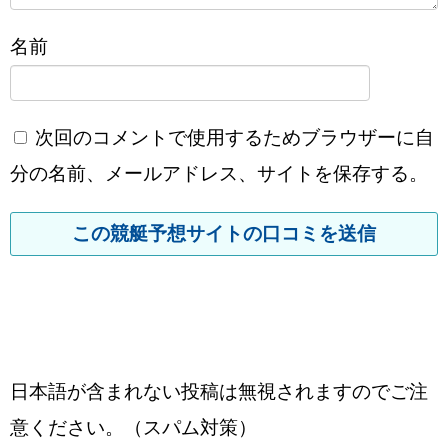
名前
次回のコメントで使用するためブラウザーに自
分の名前、メールアドレス、サイトを保存する。
日本語が含まれない投稿は無視されますのでご注
意ください。（スパム対策）