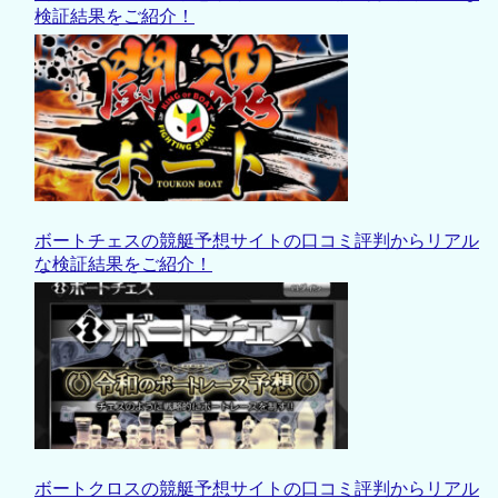
検証結果をご紹介！
ボートチェスの競艇予想サイトの口コミ評判からリアル
な検証結果をご紹介！
ボートクロスの競艇予想サイトの口コミ評判からリアル