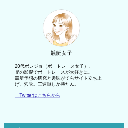
競艇女子
20代ボレジョ（ボートレース女子）。
兄の影響でボートレースが大好きに。
競艇予想の研究と趣味がてらサイト立ち上
げ。穴党。三連単しか勝たん。
→Twitterはこちらから