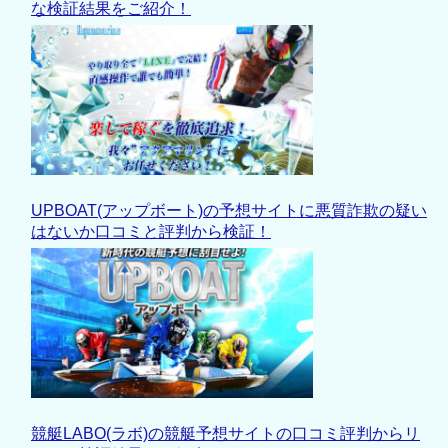
な検証結果をご紹介！
UPBOAT(アップボート)の予想サイトに悪質詐欺の疑い
はないか口コミと評判から検証！
競艇LABO(ラボ)の競艇予想サイトの口コミ評判からリ