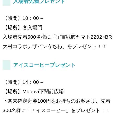
入場者先着プレゼント
【時間】10：00～
【場所】各入場門
入場者先着500名様に「宇宙戦艦ヤマト2202×BR
大村コラボデザインうちわ」をプレゼント！！
アイスコーヒープレゼント
【時間】14：00～
【場所】Mooovi下関前広場
下関未確定舟券100円をお持ちのお客さま、先着
300名様に「アイスコーヒー」をプレゼント！！