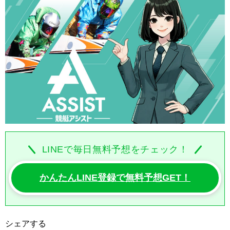
LINEで毎日無料予想をチェック！
かんたんLINE登録で無料予想GET！
シェアする