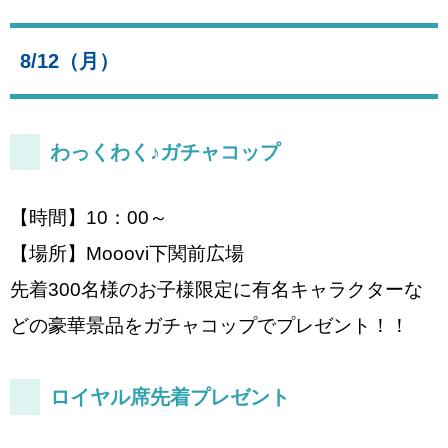
8/12（月）
わっくわく♪ガチャコップ
【時間】10：00～
【場所】Mooovi下関前広場
先着300名様のお子様限定に有名キャラクターな
どの豪華景品をガチャコップでプレゼント！！
ロイヤル席先着プレゼント