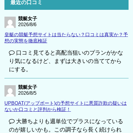
最近の口コミ
競艇女子
2026/8/6
皇艇の競艇予想サイトは当たらない？口コミは真実か？予
想の実態を徹底検証
口コミ見てると高配当狙いのプランがかな
り気になるけど、まずは大きいの当ててから
にする。
競艇女子
2026/8/5
UPBOAT(アップボート)の予想サイトに悪質詐欺の疑いは
ないか口コミと評判から検証！
大勝ちよりも週単位でプラスになっている
のが嬉しいかも。この調子なら長く続けられ