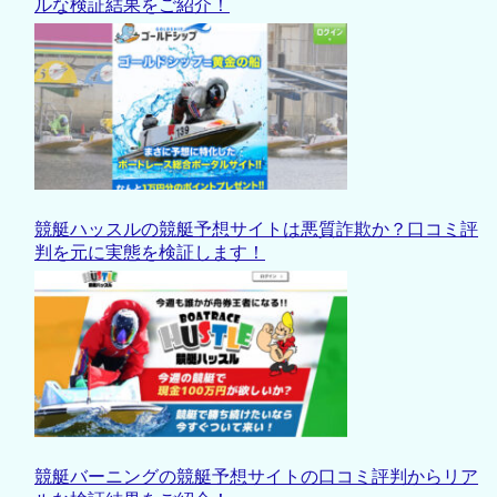
ルな検証結果をご紹介！
競艇ハッスルの競艇予想サイトは悪質詐欺か？口コミ評
判を元に実態を検証します！
競艇バーニングの競艇予想サイトの口コミ評判からリア