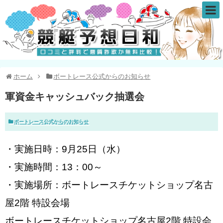
ホーム
ボートレース公式からのお知らせ
軍資金キャッシュバック抽選会
ボートレース公式からのお知らせ
・実施日時：9月25日（水）
・実施時間：13：00～
・実施場所：ボートレースチケットショップ名古
屋2階 特設会場
ボートレースチケットショップ名古屋2階 特設会