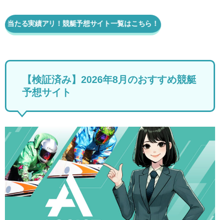
当たる実績アリ！競艇予想サイト一覧はこちら！
【検証済み】2026年8月のおすすめ競艇
予想サイト