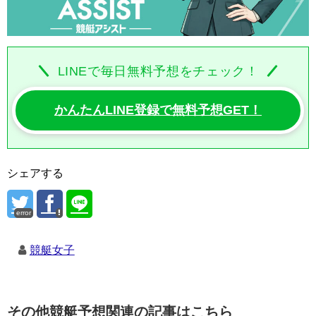
LINEで毎日無料予想をチェック！
かんたんLINE登録で無料予想GET！
シェアする
error
競艇女子
その他競艇予想関連の記事はこちら