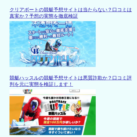
クリアボートの競艇予想サイトは当たらない？口コミは
真実か？予想の実態を徹底検証
競艇ハッスルの競艇予想サイトは悪質詐欺か？口コミ評
判を元に実態を検証します！