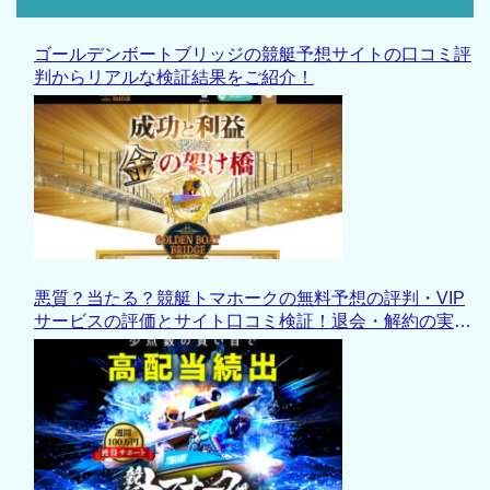
ゴールデンボートブリッジの競艇予想サイトの口コミ評
判からリアルな検証結果をご紹介！
悪質？当たる？競艇トマホークの無料予想の評判・VIP
サービスの評価とサイト口コミ検証！退会・解約の実情
も徹底解説