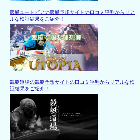
競艇ユートピアの競艇予想サイトの口コミ評判からリア
ルな検証結果をご紹介！
競艇道場の競艇予想サイトの口コミ評判からリアルな検
証結果をご紹介！