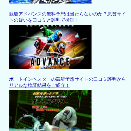
競艇アドバンスの無料予想は当たらないのか？悪質サイ
トの疑いを口コミと評判で検証！
ボートインベスターの競艇予想サイトの口コミ評判から
リアルな検証結果をご紹介！