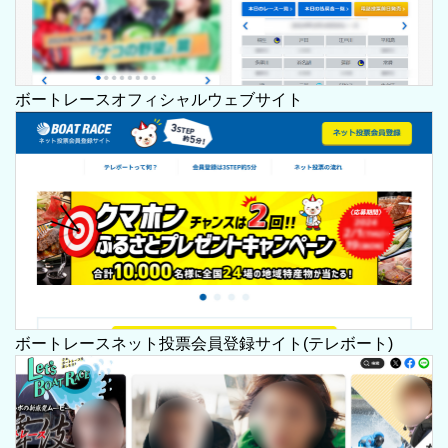
ボートレースオフィシャルウェブサイト
ボートレースネット投票会員登録サイト(テレボート)