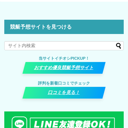
競艇予想サイトを見つける
当サイトイチオシPICKUP！
おすすめ優良競艇予想サイト
評判を新着口コミでチェック
口コミを見る！