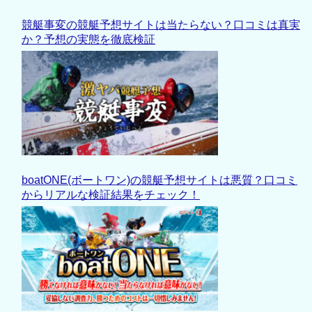
競艇事変の競艇予想サイトは当たらない？口コミは真実
か？予想の実態を徹底検証
boatONE(ボートワン)の競艇予想サイトは悪質？口コミ
からリアルな検証結果をチェック！