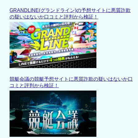
GRANDLINE(グランドライン)の予想サイトに悪質詐欺
の疑いはないか口コミと評判から検証！
競艇会議の競艇予想サイトに悪質詐欺の疑いはないか口
コミと評判から検証！