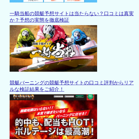
一騎当船の競艇予想サイトは当たらない？口コミは真実
か？予想の実態を徹底検証
競艇バーニングの競艇予想サイトの口コミ評判からリア
ルな検証結果をご紹介！