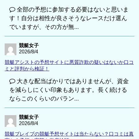
全部の予想に参加する必要はないと思いま
す！自分は相性が良さそうなレースだけ選ん
でいますが、その方が無...
競艇女子
2026/8/4
競艇アシストの予想サイトに悪質詐欺の疑いはないか口コ
ミと評判から検証！
大きな配当ばかりではありませんが、資金
を減らしにくい印象もあります。長く続ける
ならこのくらいのバラン...
競艇女子
2026/8/4
競艇ブレイブの競艇予想サイトは当たらない？口コミは真