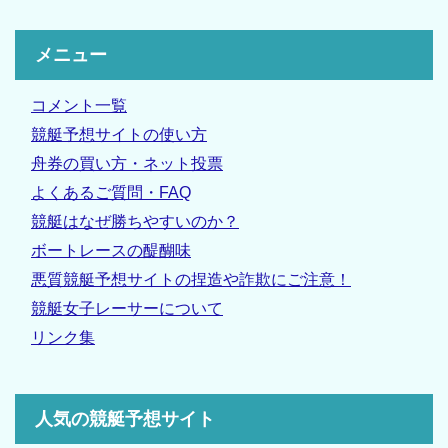
メニュー
コメント一覧
競艇予想サイトの使い方
舟券の買い方・ネット投票
よくあるご質問・FAQ
競艇はなぜ勝ちやすいのか？
ボートレースの醍醐味
悪質競艇予想サイトの捏造や詐欺にご注意！
競艇女子レーサーについて
リンク集
人気の競艇予想サイト