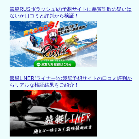
競艇RUSH(ラッシュ)の予想サイトに悪質詐欺の疑いは
ないか口コミと評判から検証！
競艇LINER(ライナー)の競艇予想サイトの口コミ評判か
らリアルな検証結果をご紹介！