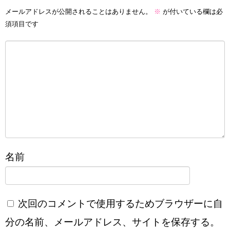
メールアドレスが公開されることはありません。
※
が付いている欄は必
須項目です
名前
次回のコメントで使用するためブラウザーに自
分の名前、メールアドレス、サイトを保存する。