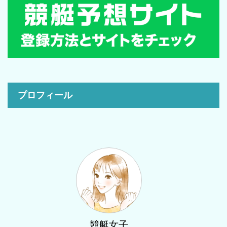
プロフィール
競艇女子