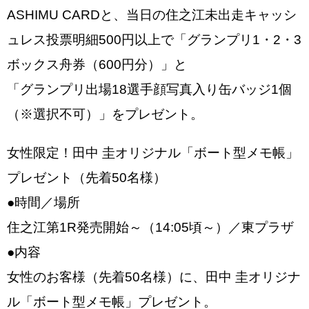
ASHIMU CARDと、当日の住之江未出走キャッシ
ュレス投票明細500円以上で「グランプリ1・2・3
ボックス舟券（600円分）」と
「グランプリ出場18選手顔写真入り缶バッジ1個
（※選択不可）」をプレゼント。
女性限定！田中 圭オリジナル「ボート型メモ帳」
プレゼント（先着50名様）
●時間／場所
住之江第1R発売開始～（14:05頃～）／東プラザ
●内容
女性のお客様（先着50名様）に、田中 圭オリジナ
ル「ボート型メモ帳」プレゼント。