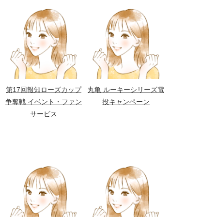
第17回報知ローズカップ
丸亀 ルーキーシリーズ電
争奪戦 イベント・ファン
投キャンペーン
サービス