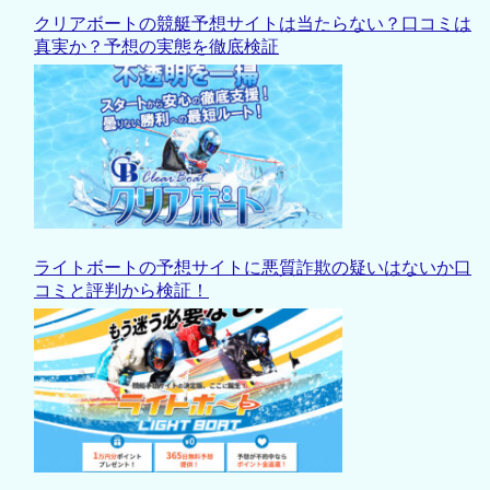
クリアボートの競艇予想サイトは当たらない？口コミは
真実か？予想の実態を徹底検証
ライトボートの予想サイトに悪質詐欺の疑いはないか口
コミと評判から検証！