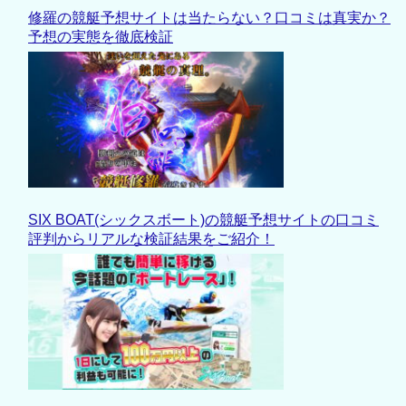
修羅の競艇予想サイトは当たらない？口コミは真実か？
予想の実態を徹底検証
SIX BOAT(シックスボート)の競艇予想サイトの口コミ
評判からリアルな検証結果をご紹介！