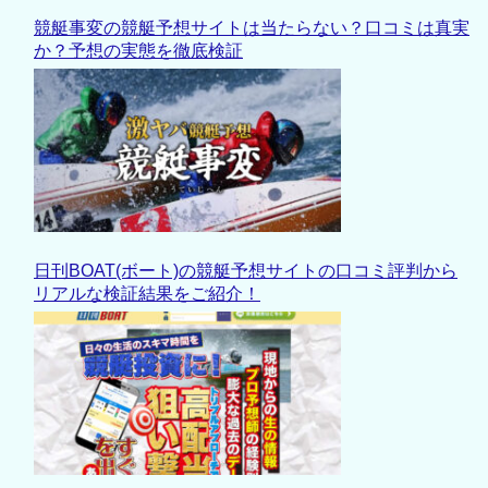
競艇事変の競艇予想サイトは当たらない？口コミは真実
か？予想の実態を徹底検証
日刊BOAT(ボート)の競艇予想サイトの口コミ評判から
リアルな検証結果をご紹介！