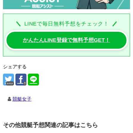
LINEで毎日無料予想をチェック！
かんたんLINE登録で無料予想GET！
シェアする
error
競艇女子
その他競艇予想関連の記事はこちら