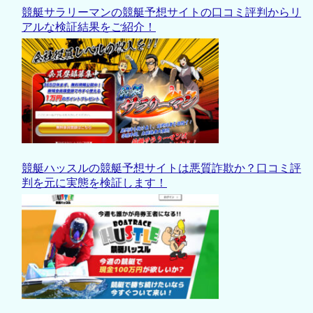
競艇サラリーマンの競艇予想サイトの口コミ評判からリ
アルな検証結果をご紹介！
競艇ハッスルの競艇予想サイトは悪質詐欺か？口コミ評
判を元に実態を検証します！