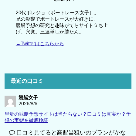
20代ボレジョ（ボートレース女子）。
兄の影響でボートレースが大好きに。
競艇予想の研究と趣味がてらサイト立ち上
げ。穴党。三連単しか勝たん。
→Twitterはこちらから
最近の口コミ
競艇女子
2026/8/6
皇艇の競艇予想サイトは当たらない？口コミは真実か？予
想の実態を徹底検証
口コミ見てると高配当狙いのプランがかな