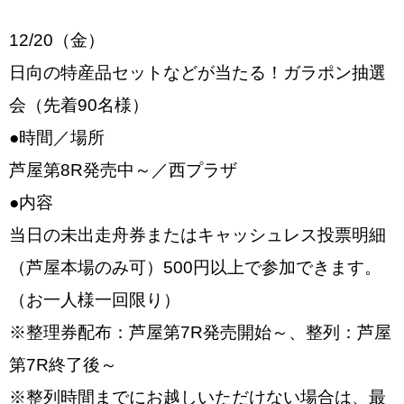
12/20（金）
日向の特産品セットなどが当たる！ガラポン抽選
会（先着90名様）
●時間／場所
芦屋第8R発売中～／西プラザ
●内容
当日の未出走舟券またはキャッシュレス投票明細
（芦屋本場のみ可）500円以上で参加できます。
（お一人様一回限り）
※整理券配布：芦屋第7R発売開始～、整列：芦屋
第7R終了後～
※整列時間までにお越しいただけない場合は、最