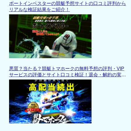
ボートインベスターの競艇予想サイトの口コミ評判から
リアルな検証結果をご紹介！
悪質？当たる？競艇トマホークの無料予想の評判・VIP
サービスの評価とサイト口コミ検証！退会・解約の実情
も徹底解説