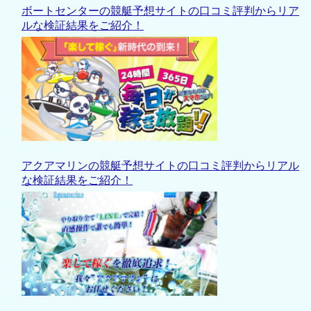
ボートセンターの競艇予想サイトの口コミ評判からリア
ルな検証結果をご紹介！
アクアマリンの競艇予想サイトの口コミ評判からリアル
な検証結果をご紹介！