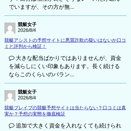
でいますが、その方が無...
競艇女子
2026/8/4
競艇アシストの予想サイトに悪質詐欺の疑いはないか口コ
ミと評判から検証！
大きな配当ばかりではありませんが、資金
を減らしにくい印象もあります。長く続ける
ならこのくらいのバラン...
競艇女子
2026/8/4
競艇ブレイブの競艇予想サイトは当たらない？口コミは真
実か？予想の実態を徹底検証
追加で大きく資金を入れなくても続けられ