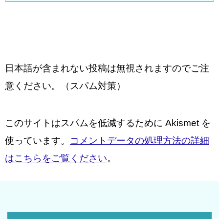
日本語が含まれない投稿は無視されますのでご注
意ください。（スパム対策）
このサイトはスパムを低減するために Akismet を
使っています。
コメントデータの処理方法の詳細
はこちらをご覧ください
。