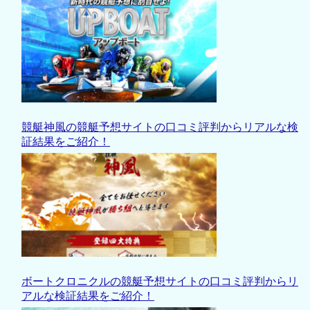
競艇神風の競艇予想サイトの口コミ評判からリアルな検
証結果をご紹介！
ボートクロニクルの競艇予想サイトの口コミ評判からリ
アルな検証結果をご紹介！