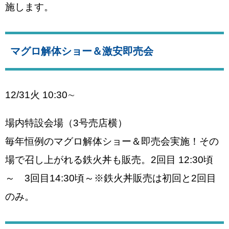
施します。
マグロ解体ショー＆激安即売会
12/31火 10:30∼
場内特設会場（3号売店横）
毎年恒例のマグロ解体ショー＆即売会実施！その
場で召し上がれる鉄火丼も販売。2回目 12:30頃
～ 3回目14:30頃～※鉄火丼販売は初回と2回目
のみ。