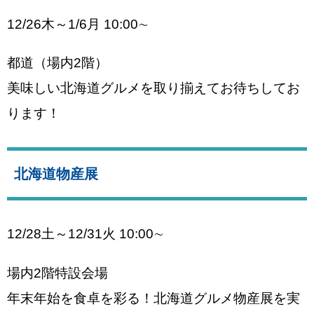
12/26木～1/6月 10:00∼
都道（場内2階）
美味しい北海道グルメを取り揃えてお待ちしてお
ります！
北海道物産展
12/28土～12/31火 10:00∼
場内2階特設会場
年末年始を食卓を彩る！北海道グルメ物産展を実