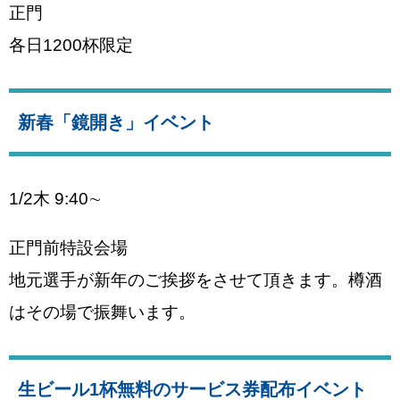
正門
各日1200杯限定
新春「鏡開き」イベント
1/2木 9:40∼
正門前特設会場
地元選手が新年のご挨拶をさせて頂きます。樽酒
はその場で振舞います。
生ビール1杯無料のサービス券配布イベント