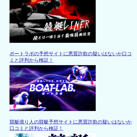
ボートラボの予想サイトに悪質詐欺の疑いはないか口コ
ミと評判から検証！
競艇億り人の競艇予想サイトに悪質詐欺の疑いはないか
口コミと評判から検証！