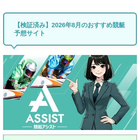
【検証済み】2026年8月のおすすめ競艇
予想サイト