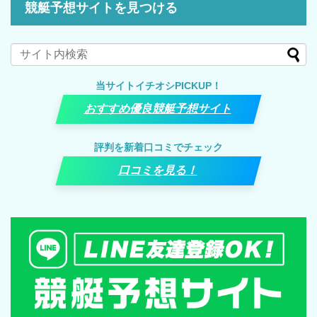
競艇予想サイトを見つける
当サイトイチオシPICKUP！
おすすめ優良競艇予想サイト
評判を新着口コミでチェック
口コミを見る！