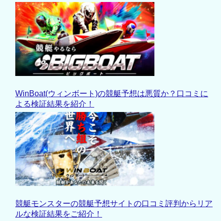
WinBoat(ウィンボート)の競艇予想は悪質か？口コミに
よる検証結果を紹介！
競艇モンスターの競艇予想サイトの口コミ評判からリア
ルな検証結果をご紹介！