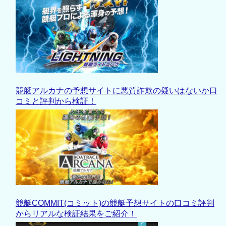
競艇アルカナの予想サイトに悪質詐欺の疑いはないか口
コミと評判から検証！
競艇COMMIT(コミット)の競艇予想サイトの口コミ評判
からリアルな検証結果をご紹介！