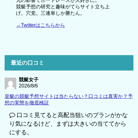
兄の影響でボートレースが大好きに。
競艇予想の研究と趣味がてらサイト立ち上
げ。穴党。三連単しか勝たん。
→Twitterはこちらから
最近の口コミ
競艇女子
2026/8/6
皇艇の競艇予想サイトは当たらない？口コミは真実か？予
想の実態を徹底検証
口コミ見てると高配当狙いのプランがかな
り気になるけど、まずは大きいの当ててから
にする。