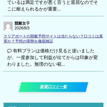
ているは満足ですが悪く言うと退屈なのでそ
こに耐えられるかが重要...
競艇女子
2026/8/3
クリアボートの競艇予想サイトは当たらない？口コミは真
実か？予想の実態を徹底検証
有料プランは価格だけ見ると迷いました
が、一度参加して利益が出てからは印象が変
わりました。無理のない範...
新着口コミ一覧