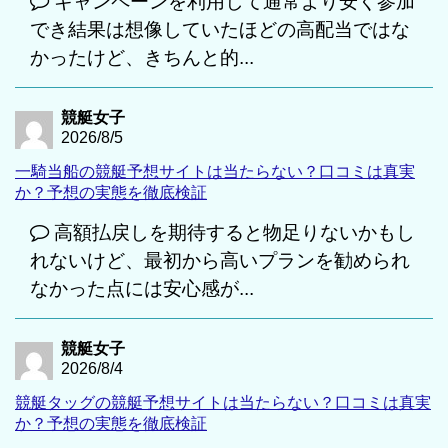
キャンペーンを利用して通常より安く参加
でき結果は想像していたほどの高配当ではな
かったけど、きちんと的...
競艇女子
2026/8/5
一騎当船の競艇予想サイトは当たらない？口コミは真実
か？予想の実態を徹底検証
高額払戻しを期待すると物足りないかもし
れないけど、最初から高いプランを勧められ
なかった点には安心感が...
競艇女子
2026/8/4
競艇タッグの競艇予想サイトは当たらない？口コミは真実
か？予想の実態を徹底検証