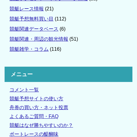
競艇レース情報
(21)
競艇予想無料買い目
(112)
競艇関連データベース
(6)
競艇関連・周辺の観光情報
(51)
競艇雑学・コラム
(116)
メニュー
コメント一覧
競艇予想サイトの使い方
舟券の買い方・ネット投票
よくあるご質問・FAQ
競艇はなぜ勝ちやすいのか？
ボートレースの醍醐味