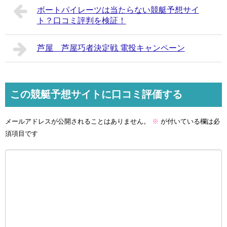
ボートパイレーツは当たらない競艇予想サイ
ト？口コミ評判を検証！
芦屋 芦屋巧者決定戦 電投キャンペーン
この競艇予想サイトに口コミ評価する
メールアドレスが公開されることはありません。
※
が付いている欄は必
須項目です