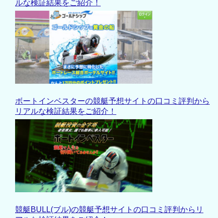
ルな検証結果をご紹介！
ボートインベスターの競艇予想サイトの口コミ評判から
リアルな検証結果をご紹介！
競艇BULL(ブル)の競艇予想サイトの口コミ評判からリ