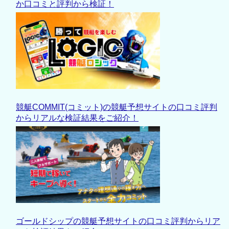
か口コミと評判から検証！
競艇COMMIT(コミット)の競艇予想サイトの口コミ評判
からリアルな検証結果をご紹介！
ゴールドシップの競艇予想サイトの口コミ評判からリア