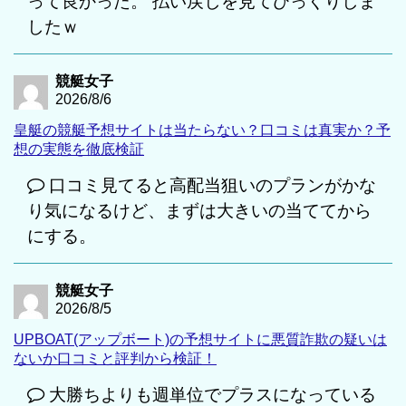
って良かった。 払い戻しを見てびっくりしま
したｗ
競艇女子
2026/8/6
皇艇の競艇予想サイトは当たらない？口コミは真実か？予
想の実態を徹底検証
口コミ見てると高配当狙いのプランがかな
り気になるけど、まずは大きいの当ててから
にする。
競艇女子
2026/8/5
UPBOAT(アップボート)の予想サイトに悪質詐欺の疑いは
ないか口コミと評判から検証！
大勝ちよりも週単位でプラスになっている