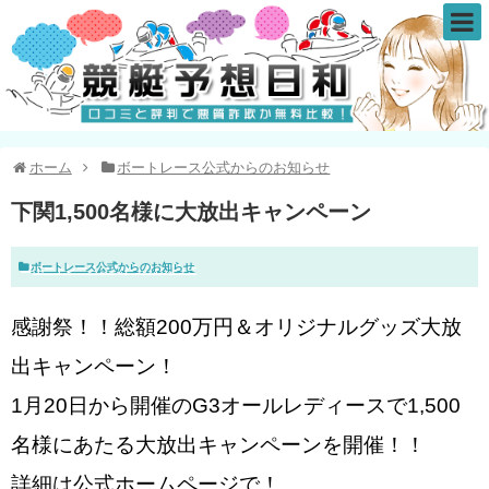
ホーム
ボートレース公式からのお知らせ
下関1,500名様に大放出キャンペーン
ボートレース公式からのお知らせ
感謝祭！！総額200万円＆オリジナルグッズ大放
出キャンペーン！
1月20日から開催のG3オールレディースで1,500
名様にあたる大放出キャンペーンを開催！！
詳細は公式ホームページで！