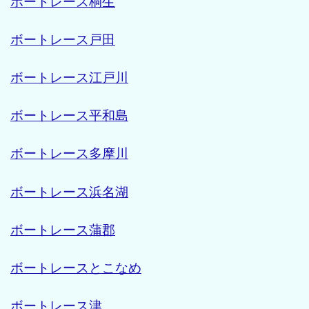
ボートレース桐生
ボートレース戸田
ボートレース江戸川
ボートレース平和島
ボートレース多摩川
ボートレース浜名湖
ボートレース蒲郡
ボートレースとこなめ
ボートレース津