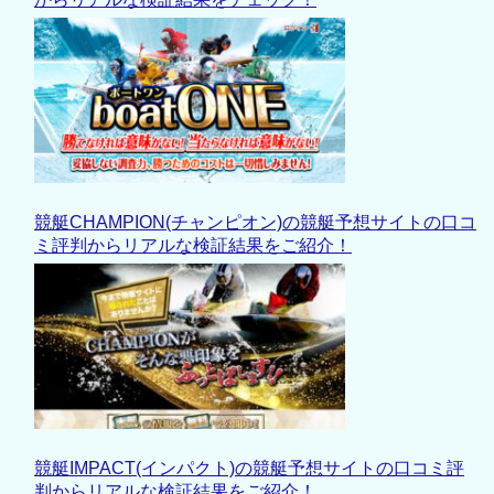
競艇CHAMPION(チャンピオン)の競艇予想サイトの口コ
ミ評判からリアルな検証結果をご紹介！
競艇IMPACT(インパクト)の競艇予想サイトの口コミ評
判からリアルな検証結果をご紹介！