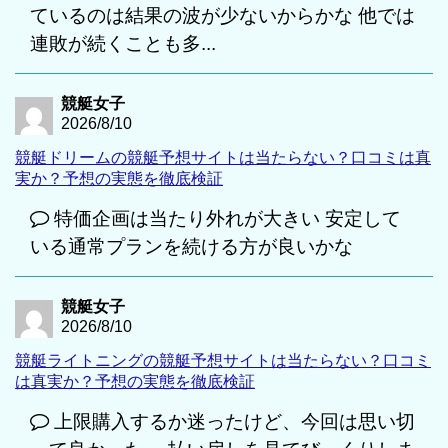
ているのは結果の波が少ないからかな 他では
連敗が続くことも多...
競艇女子
2026/8/10
競艇ドリームの競艇予想サイトは当たらない？口コミは真
実か？予想の実態を徹底検証
特価企画は当たり外れが大きい 安定して
いる通常プランを続ける方が良いかな
競艇女子
2026/8/10
競艇ライトニングの競艇予想サイトは当たらない？口コミ
は真実か？予想の実態を徹底検証
上限購入するか迷ったけど、今回は思い切