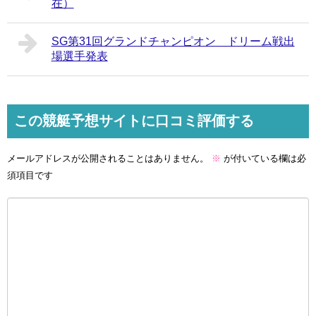
在）
SG第31回グランドチャンピオン ドリーム戦出
場選手発表
この競艇予想サイトに口コミ評価する
メールアドレスが公開されることはありません。
※
が付いている欄は必
須項目です