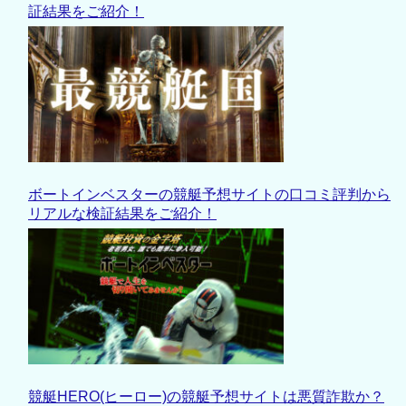
証結果をご紹介！
ボートインベスターの競艇予想サイトの口コミ評判から
リアルな検証結果をご紹介！
競艇HERO(ヒーロー)の競艇予想サイトは悪質詐欺か？