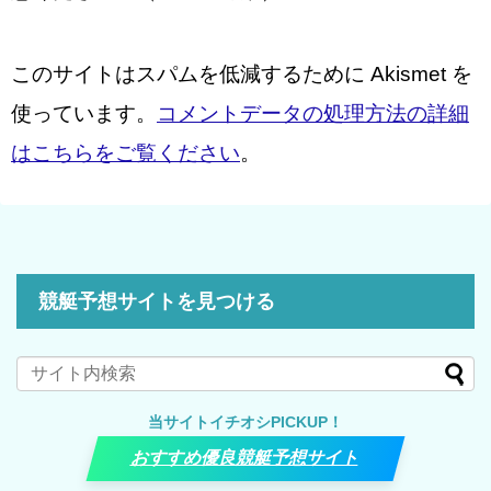
このサイトはスパムを低減するために Akismet を
使っています。
コメントデータの処理方法の詳細
はこちらをご覧ください
。
競艇予想サイトを見つける
当サイトイチオシPICKUP！
おすすめ優良競艇予想サイト