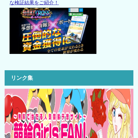
な検証結果をご紹介！
リンク集