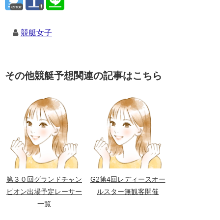
error
競艇女子
その他競艇予想関連の記事はこちら
第３０回グランドチャン
G2第4回レディースオー
ピオン出場予定レーサー
ルスター無観客開催
一覧