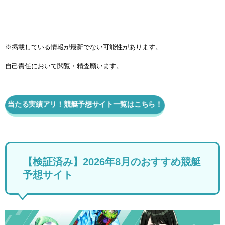
※掲載している情報が最新でない可能性があります。
自己責任において閲覧・精査願います。
当たる実績アリ！競艇予想サイト一覧はこちら！
【検証済み】2026年8月のおすすめ競艇
予想サイト