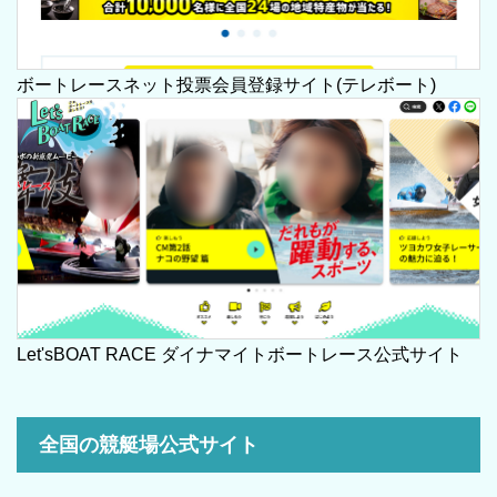
ボートレースネット投票会員登録サイト(テレボート)
Let'sBOAT RACE ダイナマイトボートレース公式サイト
全国の競艇場公式サイト