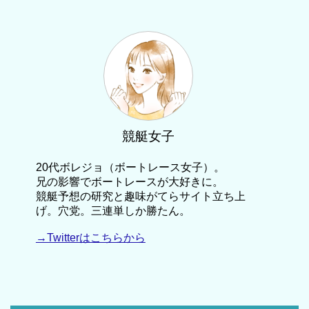
競艇女子
20代ボレジョ（ボートレース女子）。
兄の影響でボートレースが大好きに。
競艇予想の研究と趣味がてらサイト立ち上
げ。穴党。三連単しか勝たん。
→Twitterはこちらから