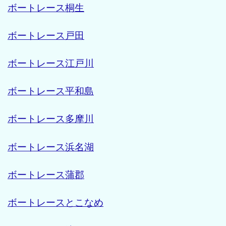
ボートレース桐生
ボートレース戸田
ボートレース江戸川
ボートレース平和島
ボートレース多摩川
ボートレース浜名湖
ボートレース蒲郡
ボートレースとこなめ