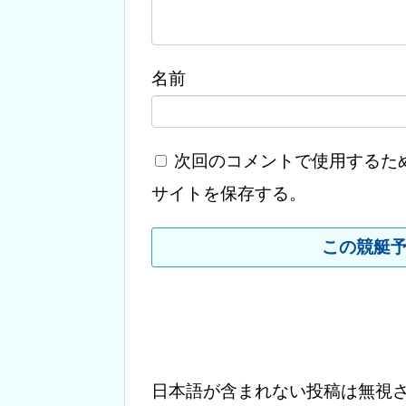
名前
次回のコメントで使用するた
サイトを保存する。
日本語が含まれない投稿は無視