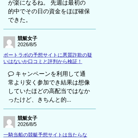
が楽になるね。 先週は最初の
的中でその日の資金をほぼ確保
できた。
競艇女子
2026/8/5
ボートラボの予想サイトに悪質詐欺の疑
いはないか口コミと評判から検証！
キャンペーンを利用して通
常より安く参加でき結果は想像
していたほどの高配当ではなか
ったけど、きちんと的...
競艇女子
2026/8/5
一騎当船の競艇予想サイトは当たらな