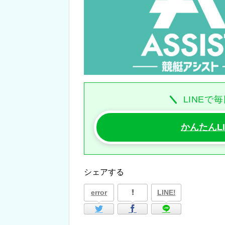
LINE
かんたんL
シェアする
error
LINE!