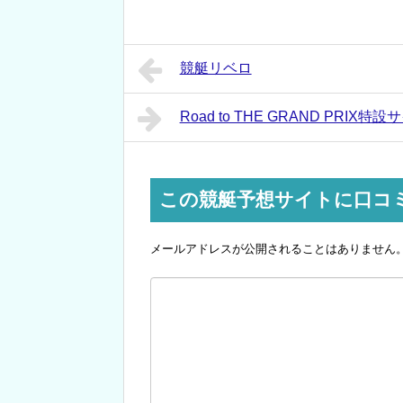
競艇リベロ
Road to THE GRAND PRI
この競艇予想サイトに口コ
メールアドレスが公開されることはありません