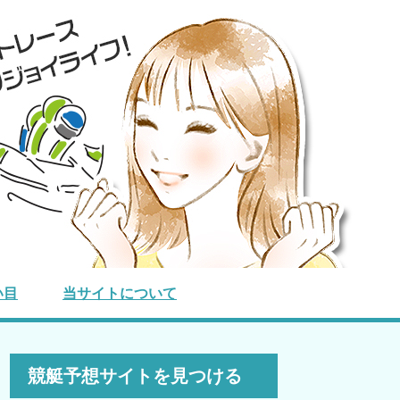
い目
当サイトについて
競艇予想サイトを見つける