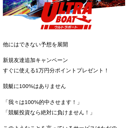
他にはできない予想を展開
新規友達追加キャンペーン
すぐに使える1万円分ポイントプレゼント！
競艇に100%はありません
「我々は100%的中させます！」
「競艇投資なら絶対に負けません！」