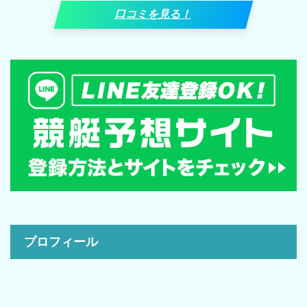
口コミを見る！
プロフィール