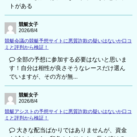
トがある
競艇女子
2026/8/4
競艇会議の競艇予想サイトに悪質詐欺の疑いはないか口コ
ミと評判から検証！
全部の予想に参加する必要はないと思いま
す！自分は相性が良さそうなレースだけ選ん
でいますが、その方が無...
競艇女子
2026/8/4
競艇アシストの予想サイトに悪質詐欺の疑いはないか口コ
ミと評判から検証！
大きな配当ばかりではありませんが、資金