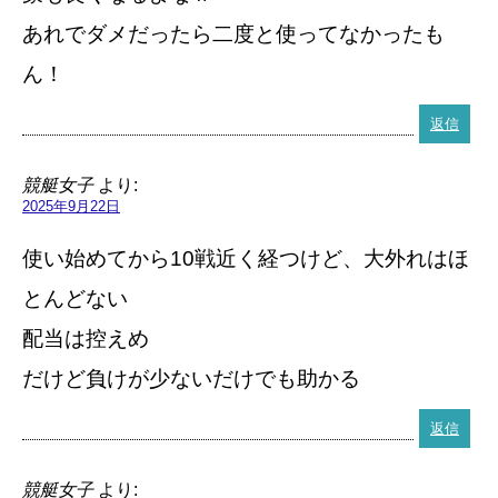
あれでダメだったら二度と使ってなかったも
ん！
返信
競艇女子
より:
2025年9月22日
使い始めてから10戦近く経つけど、大外れはほ
とんどない
配当は控えめ
だけど負けが少ないだけでも助かる
返信
競艇女子
より: