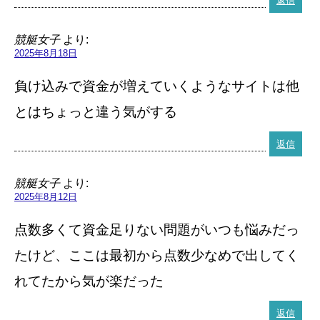
返信
競艇女子
より:
2025年8月18日
負け込みで資金が増えていくようなサイトは他
とはちょっと違う気がする
返信
競艇女子
より:
2025年8月12日
点数多くて資金足りない問題がいつも悩みだっ
たけど、ここは最初から点数少なめで出してく
れてたから気が楽だった
返信