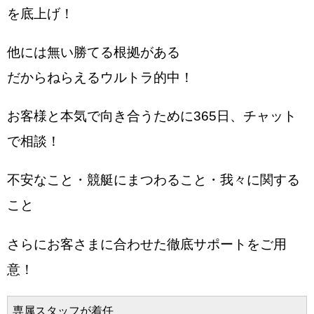
を底上げ！
他には無い勝てる根拠がある
だからねらえるウルトラ的中！
お客様と本気で向き合うために365日、チャット
で相談！
不安なこと・競艇にまつわること・我々に関する
こと
さらにお客さまに合わせた徹底サポートをご用
意！
専属スタッフが着任
