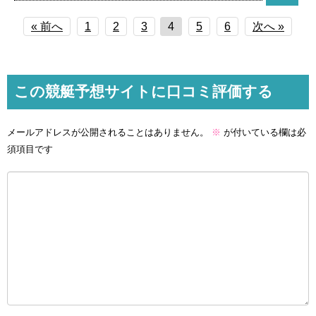
« 前へ
1
2
3
4
5
6
次へ »
この競艇予想サイトに口コミ評価する
メールアドレスが公開されることはありません。
※
が付いている欄は必
須項目です