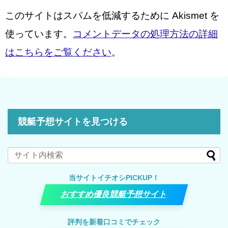
このサイトはスパムを低減するために Akismet を
使っています。
コメントデータの処理方法の詳細
はこちらをご覧ください
。
競艇予想サイトを見つける
当サイトイチオシPICKUP！
おすすめ優良競艇予想サイト
評判を新着口コミでチェック