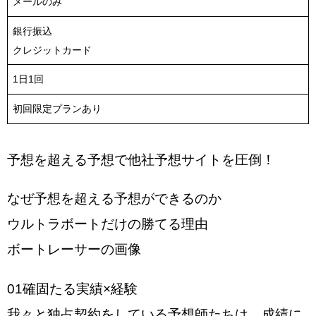
メールのみ
銀行振込
クレジットカード
1日1回
初回限定プランあり
予想を超える予想で他社予想サイトを圧倒！
なぜ予想を超える予想ができるのか
ウルトラボートだけの勝てる理由
ボートレーサーの画像
01確固たる実績×経験
我々と独占契約をしている予想師たちは、成績に