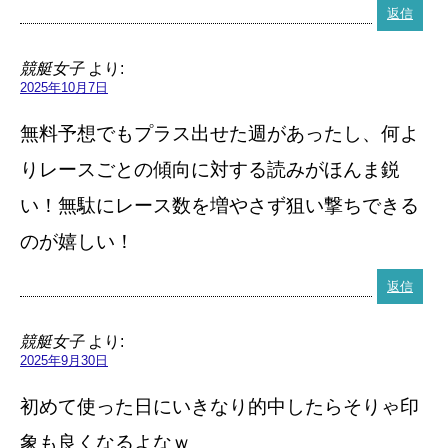
返信
競艇女子
より:
2025年10月7日
無料予想でもプラス出せた週があったし、何よ
りレースごとの傾向に対する読みがほんま鋭
い！無駄にレース数を増やさず狙い撃ちできる
のが嬉しい！
返信
競艇女子
より:
2025年9月30日
初めて使った日にいきなり的中したらそりゃ印
象も良くなるよなｗ