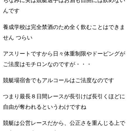
ちなみに実は競艇選手はお酒も自由には飲めない
んです
養成学校は完全禁酒のため全く飲むことはできま
せん
つらい
アスリートですから日々体重制限やドーピングが
ご法度はモチロンなのですが・・・
競艇場宿舎でもアルコールはご法度なのです
つまり最長８日間レースが長引けば長引くほどに
自由が奪われるというわけですね
競艇は公営レースだから、公正さを重んじる上で