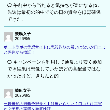
午前中から当たると気持ちが楽になるね。
先週は最初の的中でその日の資金をほぼ確保
できた。
競艇女子
2026/8/5
ボートラボの予想サイトに悪質詐欺の疑いはないか口コミ
と評判から検証！
キャンペーンを利用して通常より安く参加
でき結果は想像していたほどの高配当ではな
かったけど、きちんと的...
競艇女子
2026/8/5
一騎当船の競艇予想サイトは当たらない？口コミは真実
か？予想の実態を徹底検証