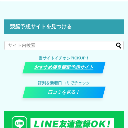
競艇予想サイトを見つける
当サイトイチオシPICKUP！
おすすめ優良競艇予想サイト
評判を新着口コミでチェック
口コミを見る！