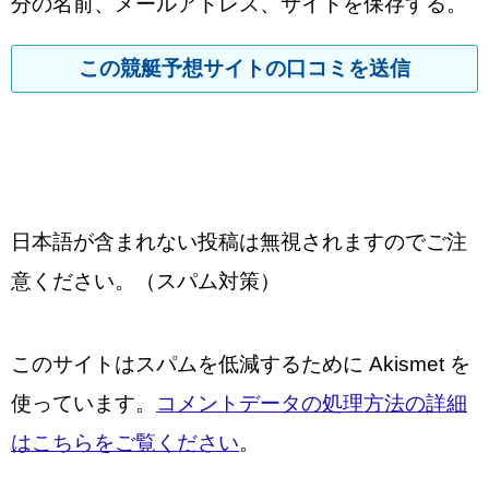
分の名前、メールアドレス、サイトを保存する。
日本語が含まれない投稿は無視されますのでご注
意ください。（スパム対策）
このサイトはスパムを低減するために Akismet を
使っています。
コメントデータの処理方法の詳細
はこちらをご覧ください
。