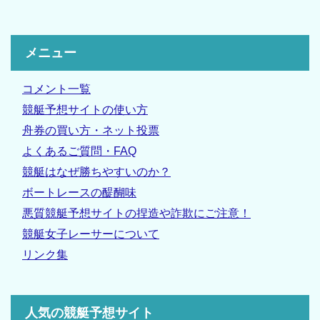
メニュー
コメント一覧
競艇予想サイトの使い方
舟券の買い方・ネット投票
よくあるご質問・FAQ
競艇はなぜ勝ちやすいのか？
ボートレースの醍醐味
悪質競艇予想サイトの捏造や詐欺にご注意！
競艇女子レーサーについて
リンク集
人気の競艇予想サイト