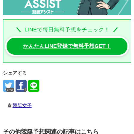
LINEで毎日無料予想をチェック！
かんたんLINE登録で無料予想GET！
シェアする
error
競艇女子
その他競艇予想関連の記事はこちら