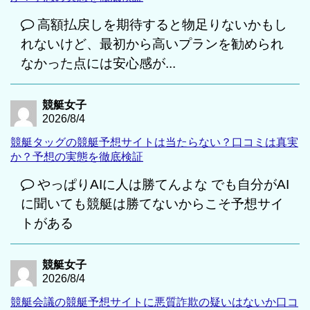
高額払戻しを期待すると物足りないかもし
れないけど、最初から高いプランを勧められ
なかった点には安心感が...
競艇女子
2026/8/4
競艇タッグの競艇予想サイトは当たらない？口コミは真実
か？予想の実態を徹底検証
やっぱりAIに人は勝てんよな でも自分がAI
に聞いても競艇は勝てないからこそ予想サイ
トがある
競艇女子
2026/8/4
競艇会議の競艇予想サイトに悪質詐欺の疑いはないか口コ