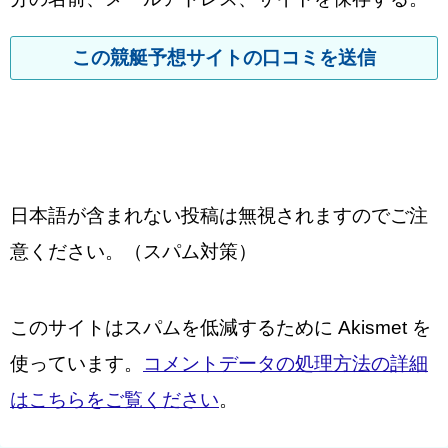
日本語が含まれない投稿は無視されますのでご注
意ください。（スパム対策）
このサイトはスパムを低減するために Akismet を
使っています。
コメントデータの処理方法の詳細
はこちらをご覧ください
。