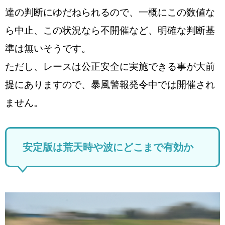
達の判断にゆだねられるので、一概にこの数値な
ら中止、この状況なら不開催など、明確な判断基
準は無いそうです。
ただし、レースは公正安全に実施できる事が大前
提にありますので、暴風警報発令中では開催され
ません。
安定版は荒天時や波にどこまで有効か