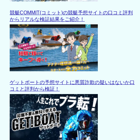
競艇COMMIT(コミット)の競艇予想サイトの口コミ評判
からリアルな検証結果をご紹介！
ゲットボートの予想サイトに悪質詐欺の疑いはないか口
コミと評判から検証！