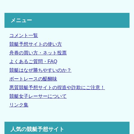
メニュー
コメント一覧
競艇予想サイトの使い方
舟券の買い方・ネット投票
よくあるご質問・FAQ
競艇はなぜ勝ちやすいのか？
ボートレースの醍醐味
悪質競艇予想サイトの捏造や詐欺にご注意！
競艇女子レーサーについて
リンク集
人気の競艇予想サイト