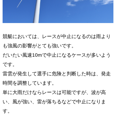
競艇においては、レースが中止になるのは雨より
も強風の影響がとても強いです。
だいたい風速10mで中止になるケースが多いよう
です。
雷雲が発生して選手に危険と判断した時は、発走
時間を調整しています。
単に大雨だけならレースは可能ですが、波が高
い、風が強い、雷が落ちるなどで中止になりま
す。