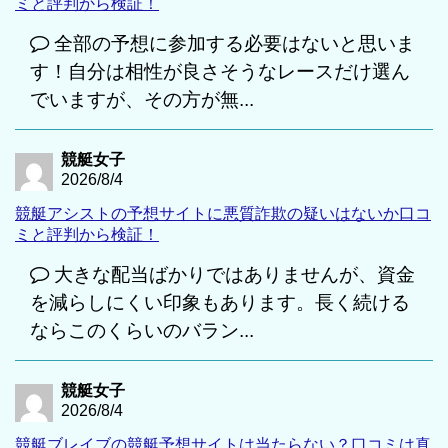
ミと評判から検証！
全部の予想に参加する必要はないと思いま
す！自分は相性が良さそうなレースだけ選ん
でいますが、その方が無...
競艇女子
2026/8/4
競艇アシストの予想サイトに悪質詐欺の疑いはないか口コ
ミと評判から検証！
大きな配当ばかりではありませんが、資金
を減らしにくい印象もあります。長く続ける
ならこのくらいのバラン...
競艇女子
2026/8/4
競艇ブレイブの競艇予想サイトは当たらない？口コミは真