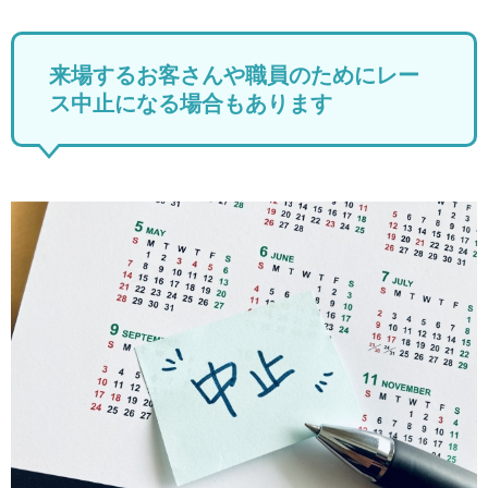
来場するお客さんや職員のためにレー
ス中止になる場合もあります