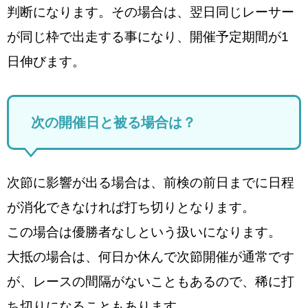
判断になります。その場合は、翌日同じレーサー
が同じ枠で出走する事になり、開催予定期間が1
日伸びます。
次の開催日と被る場合は？
次節に影響が出る場合は、前検の前日までに日程
が消化できなければ打ち切りとなります。
この場合は優勝者なしという扱いになります。
大抵の場合は、何日か休んで次節開催が通常です
が、レースの間隔がないこともあるので、稀に打
ち切りになることもあります。