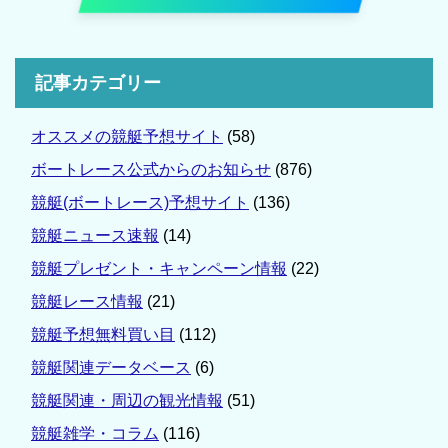
記事カテゴリー
オススメの競艇予想サイト
(58)
ボートレース公式からのお知らせ
(876)
競艇(ボートレース)予想サイト
(136)
競艇ニュース速報
(14)
競艇プレゼント・キャンペーン情報
(22)
競艇レース情報
(21)
競艇予想無料買い目
(112)
競艇関連データベース
(6)
競艇関連・周辺の観光情報
(51)
競艇雑学・コラム
(116)