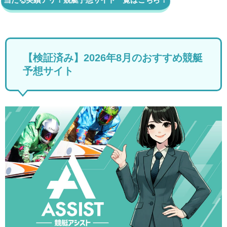
【検証済み】2026年8月のおすすめ競艇
予想サイト