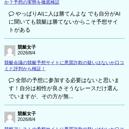
か？予想の実態を徹底検証
やっぱりAIに人は勝てんよな でも自分がAI
に聞いても競艇は勝てないからこそ予想サイ
トがある
競艇女子
2026/8/4
競艇会議の競艇予想サイトに悪質詐欺の疑いはないか口コ
ミと評判から検証！
全部の予想に参加する必要はないと思いま
す！自分は相性が良さそうなレースだけ選ん
でいますが、その方が無...
競艇女子
2026/8/4