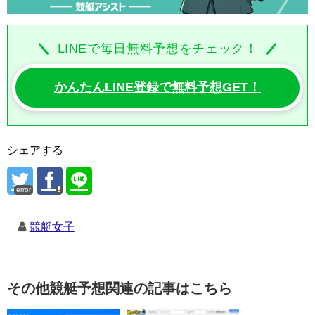
LINEで毎日無料予想をチェック！
かんたんLINE登録で無料予想GET！
シェアする
error
競艇女子
その他競艇予想関連の記事はこちら