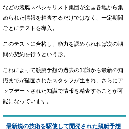
などの競艇スペシャリスト集団が全国各地から集
められた情報を精査するだけではなく、一定期間
ごとにテストを導入。
このテストに合格し、能力を認められれば次の期
間の契約を行うという形。
これによって競艇予想の過去の知識から最新の知
識までが確固されたスタッフが生まれ、さらにア
ップデートされた知識で情報を精査することが可
能になっています。
最新鋭の技術を駆使して開発された競艇予想