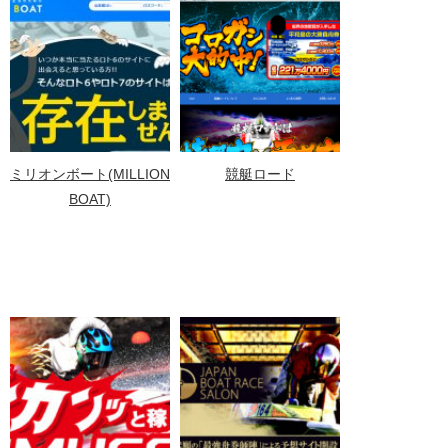
ミリオンボート(MILLION
競艇ロード
BOAT)