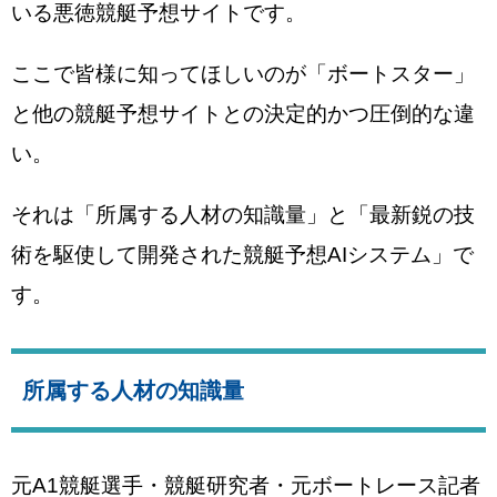
いる悪徳競艇予想サイトです。
ここで皆様に知ってほしいのが「ボートスター」
と他の競艇予想サイトとの決定的かつ圧倒的な違
い。
それは「所属する人材の知識量」と「最新鋭の技
術を駆使して開発された競艇予想AIシステム」で
す。
所属する人材の知識量
元A1競艇選手・競艇研究者・元ボートレース記者