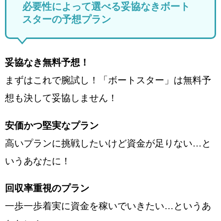
必要性によって選べる妥協なきボート
スターの予想プラン
妥協なき無料予想！
まずはこれで腕試し！「ボートスター」は無料予
想も決して妥協しません！
安価かつ堅実なプラン
高いプランに挑戦したいけど資金が足りない…と
いうあなたに！
回収率重視のプラン
一歩一歩着実に資金を稼いでいきたい…というあ