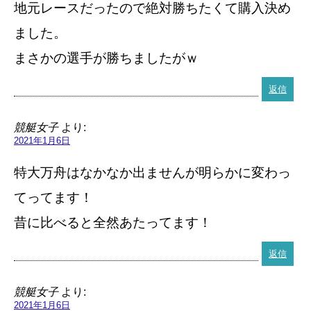
地元レースだったので絶対勝ちたくて購入決め
ました。
まさかの選手が勝ちましたがｗ
返信
競艇女子
より:
2021年1月6日
特大万舟はなかなか出ませんが明らかに変わっ
てってます！
昔に比べると全然あたってます！
返信
競艇女子
より:
2021年1月6日