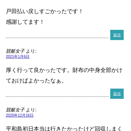
戸田払い戻しすごかったです！
感謝してます！
返信
競艇女子
より:
2021年1月6日
厚く行って良かったです。財布の中身全部かけ
ておけばよかったなぁ。
返信
競艇女子
より:
2020年12月16日
平和島初日本当は行きたかったけど回収しまく