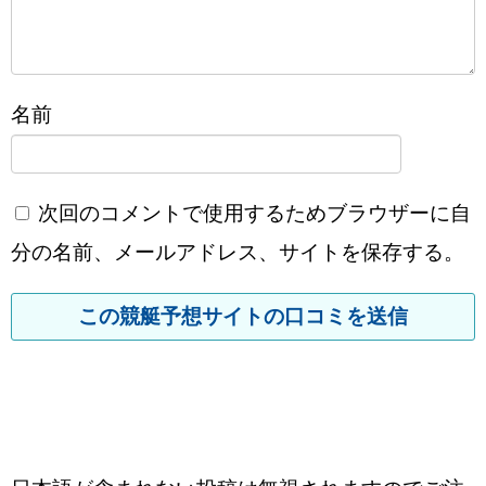
名前
次回のコメントで使用するためブラウザーに自
分の名前、メールアドレス、サイトを保存する。