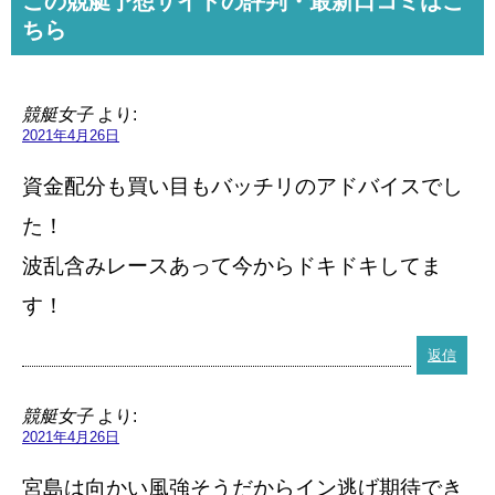
この競艇予想サイトの評判・最新口コミはこ
ちら
競艇女子
より:
2021年4月26日
資金配分も買い目もバッチリのアドバイスでし
た！
波乱含みレースあって今からドキドキしてま
す！
返信
競艇女子
より:
2021年4月26日
宮島は向かい風強そうだからイン逃げ期待でき