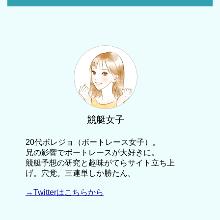
競艇女子
20代ボレジョ（ボートレース女子）。
兄の影響でボートレースが大好きに。
競艇予想の研究と趣味がてらサイト立ち上
げ。穴党。三連単しか勝たん。
→Twitterはこちらから