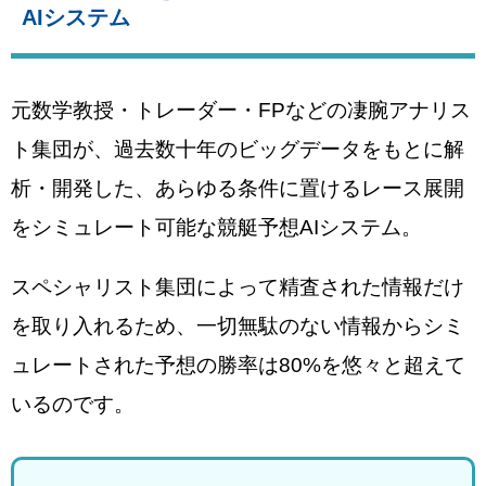
AIシステム
元数学教授・トレーダー・FPなどの凄腕アナリス
ト集団が、過去数十年のビッグデータをもとに解
析・開発した、あらゆる条件に置けるレース展開
をシミュレート可能な競艇予想AIシステム。
スペシャリスト集団によって精査された情報だけ
を取り入れるため、一切無駄のない情報からシミ
ュレートされた予想の勝率は80%を悠々と超えて
いるのです。