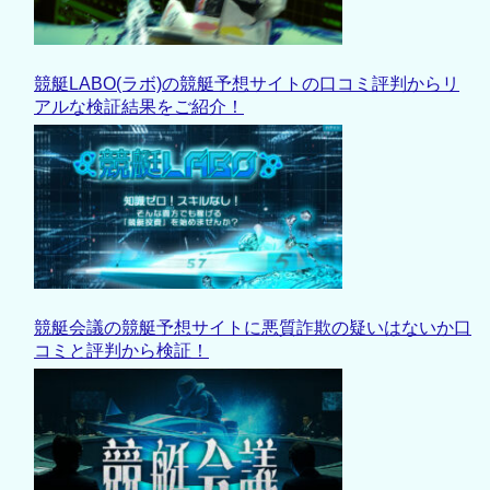
競艇LABO(ラボ)の競艇予想サイトの口コミ評判からリ
アルな検証結果をご紹介！
競艇会議の競艇予想サイトに悪質詐欺の疑いはないか口
コミと評判から検証！