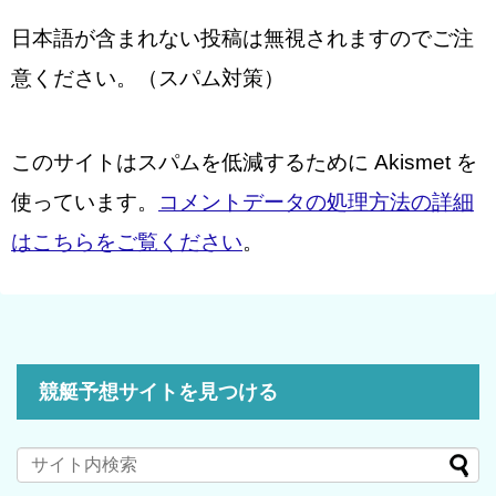
日本語が含まれない投稿は無視されますのでご注
意ください。（スパム対策）
このサイトはスパムを低減するために Akismet を
使っています。
コメントデータの処理方法の詳細
はこちらをご覧ください
。
競艇予想サイトを見つける