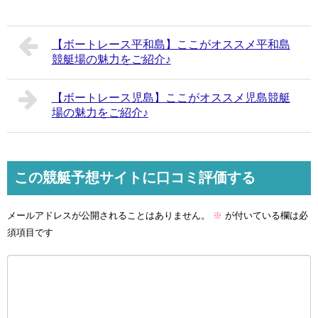
【ボートレース平和島】ここがオススメ平和島
競艇場の魅力をご紹介♪
【ボートレース児島】ここがオススメ児島競艇
場の魅力をご紹介♪
この競艇予想サイトに口コミ評価する
メールアドレスが公開されることはありません。
※
が付いている欄は必
須項目です