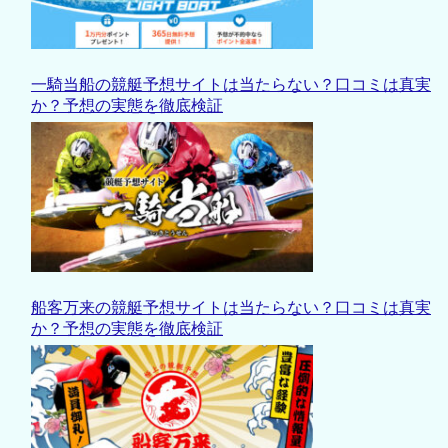
一騎当船の競艇予想サイトは当たらない？口コミは真実
か？予想の実態を徹底検証
船客万来の競艇予想サイトは当たらない？口コミは真実
か？予想の実態を徹底検証