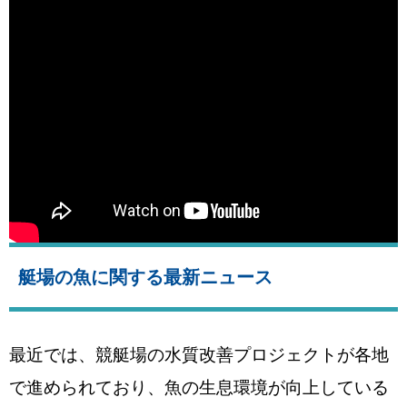
艇場の魚に関する最新ニュース
最近では、競艇場の水質改善プロジェクトが各地
で進められており、魚の生息環境が向上している