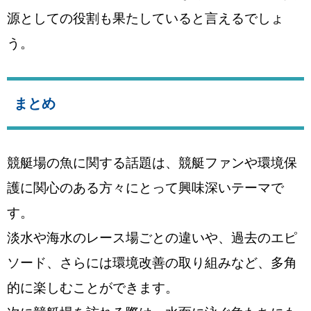
源としての役割も果たしていると言えるでしょ
う。
まとめ
競艇場の魚に関する話題は、競艇ファンや環境保
護に関心のある方々にとって興味深いテーマで
す。
淡水や海水のレース場ごとの違いや、過去のエピ
ソード、さらには環境改善の取り組みなど、多角
的に楽しむことができます。