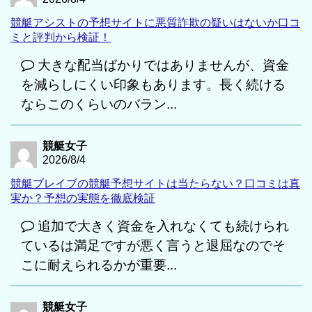
競艇アシストの予想サイトに悪質詐欺の疑いはないか口コ
ミと評判から検証！
大きな配当ばかりではありませんが、資金
を減らしにくい印象もあります。長く続ける
ならこのくらいのバラン...
競艇女子
2026/8/4
競艇ブレイブの競艇予想サイトは当たらない？口コミは真
実か？予想の実態を徹底検証
追加で大きく資金を入れなくても続けられ
ているは満足ですが悪く言うと退屈なのでそ
こに耐えられるかが重要...
競艇女子