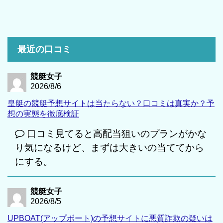
最近の口コミ
競艇女子
2026/8/6
皇艇の競艇予想サイトは当たらない？口コミは真実か？予
想の実態を徹底検証
口コミ見てると高配当狙いのプランがかな
り気になるけど、まずは大きいの当ててから
にする。
競艇女子
2026/8/5
UPBOAT(アップボート)の予想サイトに悪質詐欺の疑いは