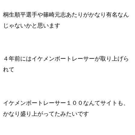
桐生順平選手や篠崎元志あたりがかなり有名なん
じゃないかと思います
４年前にはイケメンボートレーサーが取り上げら
れて
イケメンボートレーサー１００なんてサイトも、
かなり盛り上がってたみたいです