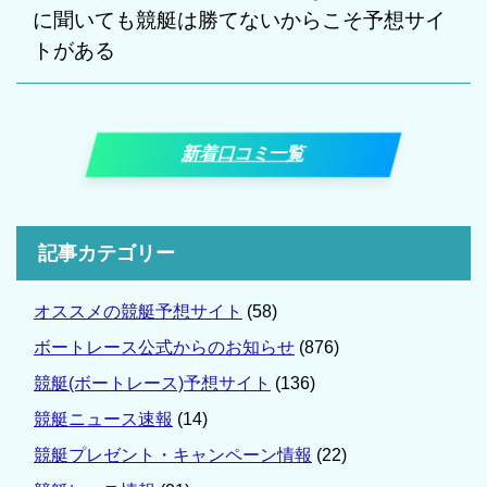
に聞いても競艇は勝てないからこそ予想サイ
トがある
新着口コミ一覧
記事カテゴリー
オススメの競艇予想サイト
(58)
ボートレース公式からのお知らせ
(876)
競艇(ボートレース)予想サイト
(136)
競艇ニュース速報
(14)
競艇プレゼント・キャンペーン情報
(22)