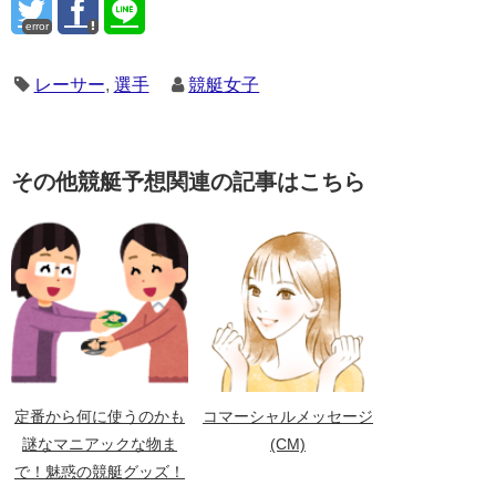
error
レーサー
,
選手
競艇女子
その他競艇予想関連の記事はこちら
定番から何に使うのかも
コマーシャルメッセージ
謎なマニアックな物ま
(CM)
で！魅惑の競艇グッズ！