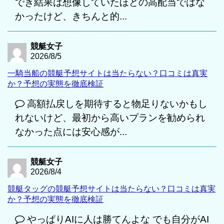
でき結果は想像していたほどの高配当ではな
かったけど、きちんと的...
競艇女子
2026/8/5
一騎当船の競艇予想サイトは当たらない？口コミは真実
か？予想の実態を徹底検証
高額払戻しを期待すると物足りないかもし
れないけど、最初から高いプランを勧められ
なかった点には安心感が...
競艇女子
2026/8/4
競艇タッグの競艇予想サイトは当たらない？口コミは真実
か？予想の実態を徹底検証
やっぱりAIに人は勝てんよな でも自分がAI