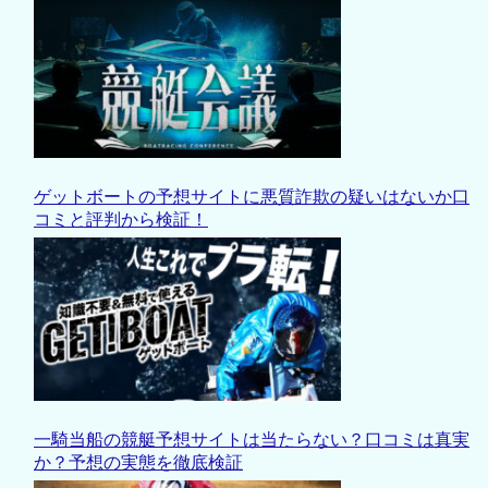
ゲットボートの予想サイトに悪質詐欺の疑いはないか口
コミと評判から検証！
一騎当船の競艇予想サイトは当たらない？口コミは真実
か？予想の実態を徹底検証