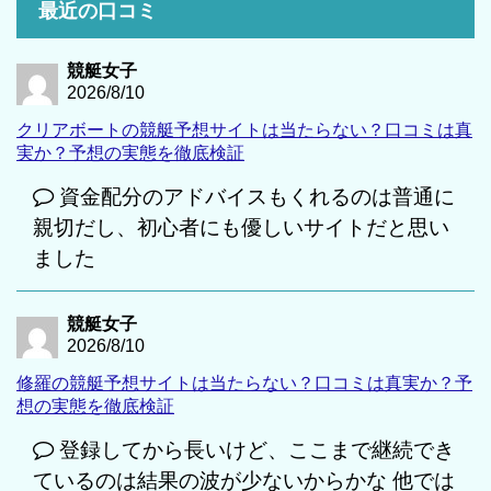
最近の口コミ
競艇女子
2026/8/10
クリアボートの競艇予想サイトは当たらない？口コミは真
実か？予想の実態を徹底検証
資金配分のアドバイスもくれるのは普通に
親切だし、初心者にも優しいサイトだと思い
ました
競艇女子
2026/8/10
修羅の競艇予想サイトは当たらない？口コミは真実か？予
想の実態を徹底検証
登録してから長いけど、ここまで継続でき
ているのは結果の波が少ないからかな 他では