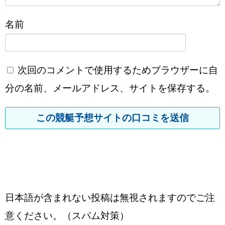
名前
次回のコメントで使用するためブラウザーに自
分の名前、メールアドレス、サイトを保存する。
日本語が含まれない投稿は無視されますのでご注
意ください。（スパム対策）