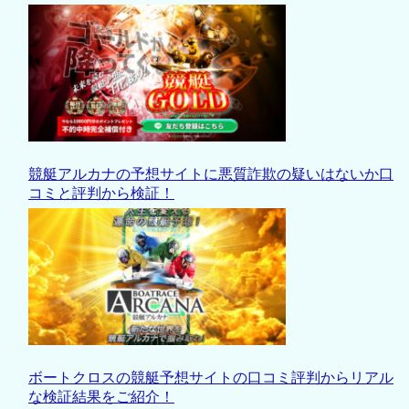
競艇アルカナの予想サイトに悪質詐欺の疑いはないか口
コミと評判から検証！
ボートクロスの競艇予想サイトの口コミ評判からリアル
な検証結果をご紹介！