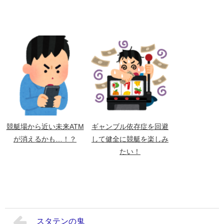
競艇場から近い未来ATM
ギャンブル依存症を回避
が消えるかも…！？
して健全に競艇を楽しみ
たい！
スタテンの鬼