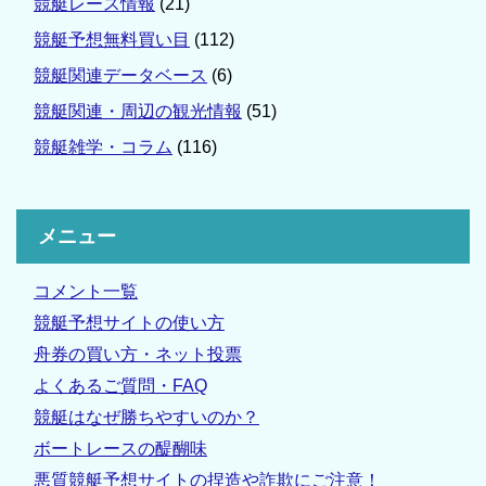
競艇レース情報
(21)
競艇予想無料買い目
(112)
競艇関連データベース
(6)
競艇関連・周辺の観光情報
(51)
競艇雑学・コラム
(116)
メニュー
コメント一覧
競艇予想サイトの使い方
舟券の買い方・ネット投票
よくあるご質問・FAQ
競艇はなぜ勝ちやすいのか？
ボートレースの醍醐味
悪質競艇予想サイトの捏造や詐欺にご注意！