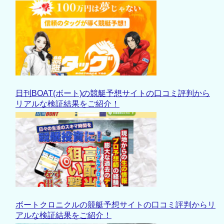
日刊BOAT(ボート)の競艇予想サイトの口コミ評判から
リアルな検証結果をご紹介！
ボートクロニクルの競艇予想サイトの口コミ評判からリ
アルな検証結果をご紹介！