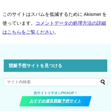
このサイトはスパムを低減するために Akismet を
使っています。
コメントデータの処理方法の詳細
はこちらをご覧ください
。
競艇予想サイトを見つける
当サイトイチオシPICKUP！
おすすめ優良競艇予想サイト