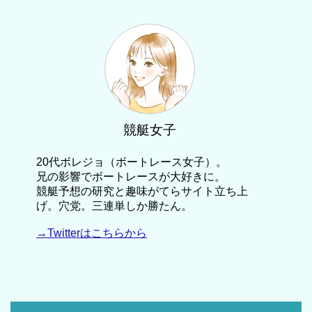
競艇女子
20代ボレジョ（ボートレース女子）。
兄の影響でボートレースが大好きに。
競艇予想の研究と趣味がてらサイト立ち上
げ。穴党。三連単しか勝たん。
→Twitterはこちらから