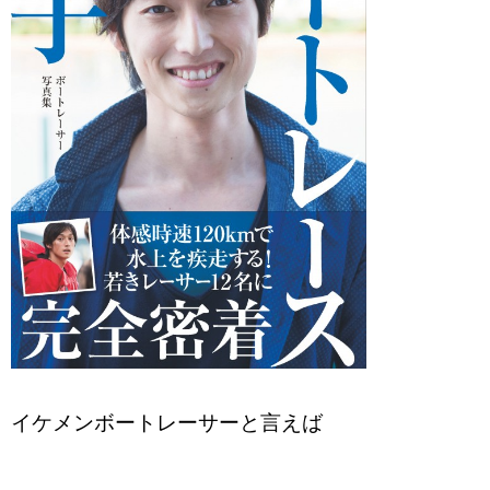
イケメンボートレーサーと言えば