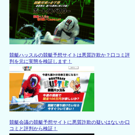
競艇ハッスルの競艇予想サイトは悪質詐欺か？口コミ評
判を元に実態を検証します！
競艇会議の競艇予想サイトに悪質詐欺の疑いはないか口
コミと評判から検証！