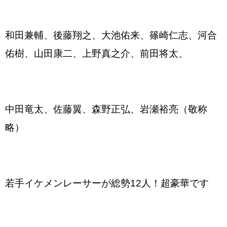
和田兼輔、後藤翔之、大池佑来、篠崎仁志、河合
佑樹、山田康二、上野真之介、前田将太、
中田竜太、佐藤翼、森野正弘、岩瀬裕亮（敬称
略）
若手イケメンレーサーが総勢12人！超豪華です