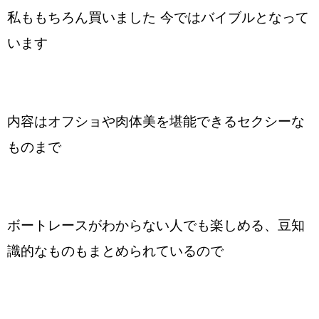
私ももちろん買いました
今ではバイブルとなって
います
内容はオフショや肉体美を堪能できるセクシーな
ものまで
ボートレースがわからない人でも楽しめる、豆知
識的なものもまとめられているので