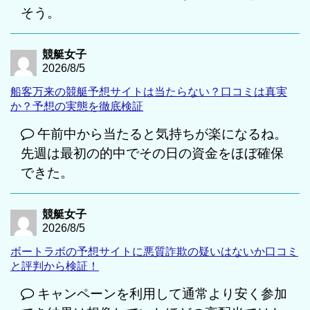
そう。
競艇女子
2026/8/5
船客万来の競艇予想サイトは当たらない？口コミは真実
か？予想の実態を徹底検証
午前中から当たると気持ちが楽になるね。
先週は最初の的中でその日の資金をほぼ確保
できた。
競艇女子
2026/8/5
ボートラボの予想サイトに悪質詐欺の疑いはないか口コミ
と評判から検証！
キャンペーンを利用して通常より安く参加