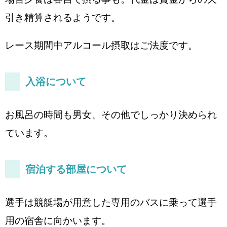
引き精算されるようです。
レース期間中アルコール摂取はご法度です。
入浴について
お風呂の時間も男女、その他でしっかり決められ
ています。
宿泊する部屋について
選手は競艇場が用意した専用のバスに乗って選手
用の宿舎に向かいます。