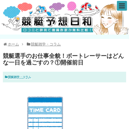
ホーム
競艇雑学・コラム
競艇選手のお仕事全貌！ボートレーサーはどん
な一日を過ごすの？①開催前日
競艇雑学・コラム