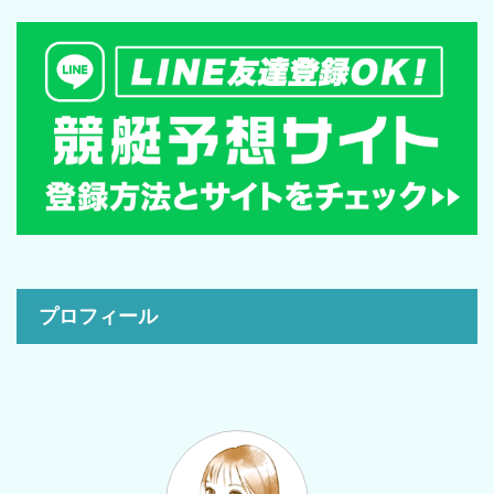
プロフィール