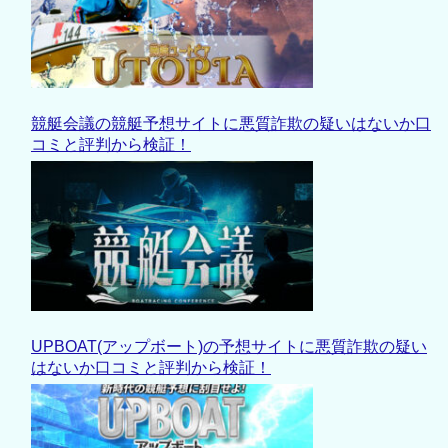
競艇会議の競艇予想サイトに悪質詐欺の疑いはないか口
コミと評判から検証！
UPBOAT(アップボート)の予想サイトに悪質詐欺の疑い
はないか口コミと評判から検証！