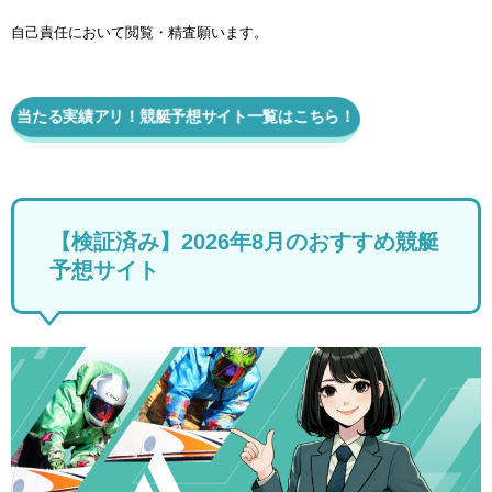
自己責任において閲覧・精査願います。
当たる実績アリ！競艇予想サイト一覧はこちら！
【検証済み】2026年8月のおすすめ競艇
予想サイト