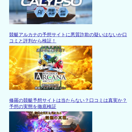
競艇アルカナの予想サイトに悪質詐欺の疑いはないか口
コミと評判から検証！
修羅の競艇予想サイトは当たらない？口コミは真実か？
予想の実態を徹底検証