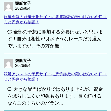
競艇女子
2026/8/4
競艇会議の競艇予想サイトに悪質詐欺の疑いはないか口コ
ミと評判から検証！
全部の予想に参加する必要はないと思いま
す！自分は相性が良さそうなレースだけ選ん
でいますが、その方が無...
競艇女子
2026/8/4
競艇アシストの予想サイトに悪質詐欺の疑いはないか口コ
ミと評判から検証！
大きな配当ばかりではありませんが、資金
を減らしにくい印象もあります。長く続ける
ならこのくらいのバラン...