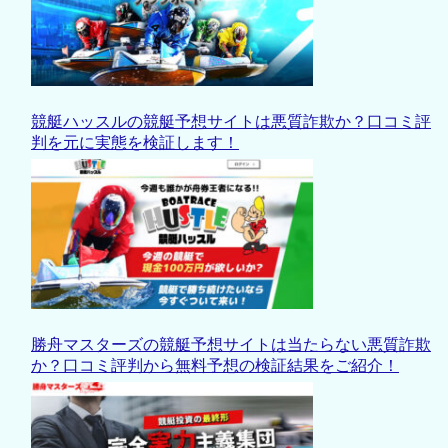
競艇ハッスルの競艇予想サイトは悪質詐欺か？口コミ評
判を元に実態を検証します！
勝舟マスターズの競艇予想サイトは当たらない悪質詐欺
か？口コミ評判から無料予想の検証結果をご紹介！