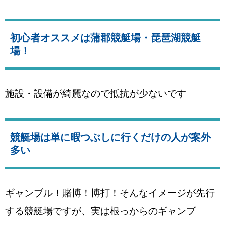
初心者オススメは蒲郡競艇場・琵琶湖競艇
場！
施設・設備が綺麗なので抵抗が少ないです
競艇場は単に暇つぶしに行くだけの人が案外
多い
ギャンブル！賭博！博打！そんなイメージが先行
する競艇場ですが、実は根っからのギャンブ