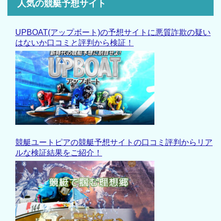
人気の競艇予想サイト
UPBOAT(アップボート)の予想サイトに悪質詐欺の疑い
はないか口コミと評判から検証！
競艇ユートピアの競艇予想サイトの口コミ評判からリア
ルな検証結果をご紹介！