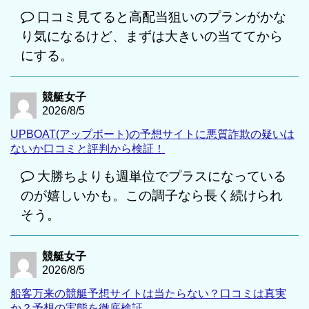
口コミ見てると高配当狙いのプランがかな
り気になるけど、まずは大きいの当ててから
にする。
競艇女子
2026/8/5
UPBOAT(アップボート)の予想サイトに悪質詐欺の疑いは
ないか口コミと評判から検証！
大勝ちよりも週単位でプラスになっている
のが嬉しいかも。この調子なら長く続けられ
そう。
競艇女子
2026/8/5
船客万来の競艇予想サイトは当たらない？口コミは真実
か？予想の実態を徹底検証