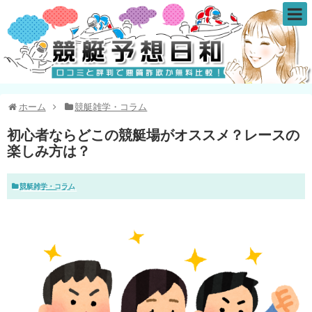
ホーム
競艇雑学・コラム
初心者ならどこの競艇場がオススメ？レースの
楽しみ方は？
競艇雑学・コラム