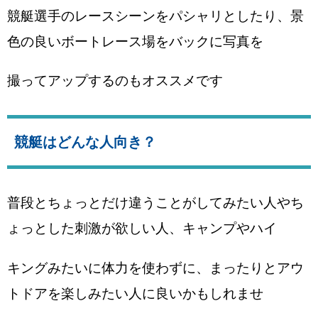
競艇選手のレースシーンをパシャリとしたり、景
色の良いボートレース場をバックに写真を
撮ってアップするのもオススメです
競艇はどんな人向き？
普段とちょっとだけ違うことがしてみたい人やち
ょっとした刺激が欲しい人、キャンプやハイ
キングみたいに体力を使わずに、まったりとアウ
トドアを楽しみたい人に良いかもしれませ