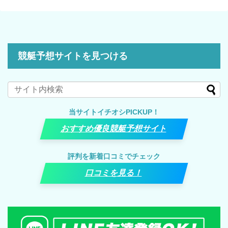
競艇予想サイトを見つける
当サイトイチオシPICKUP！
おすすめ優良競艇予想サイト
評判を新着口コミでチェック
口コミを見る！