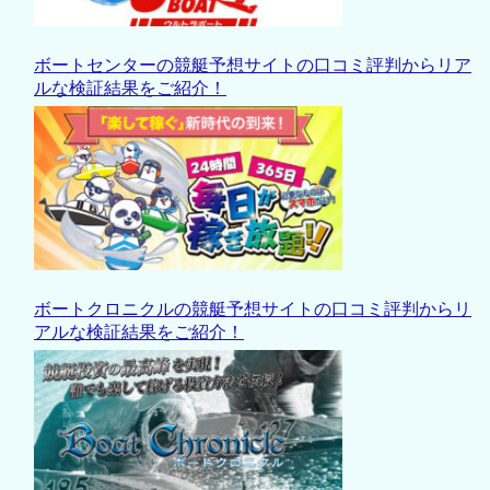
ボートセンターの競艇予想サイトの口コミ評判からリア
ルな検証結果をご紹介！
ボートクロニクルの競艇予想サイトの口コミ評判からリ
アルな検証結果をご紹介！