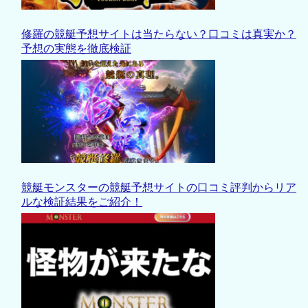
修羅の競艇予想サイトは当たらない？口コミは真実か？
予想の実態を徹底検証
競艇モンスターの競艇予想サイトの口コミ評判からリア
ルな検証結果をご紹介！