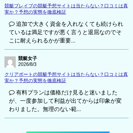
競艇ブレイブの競艇予想サイトは当たらない？口コミは真
実か？予想の実態を徹底検証
追加で大きく資金を入れなくても続けられ
ているは満足ですが悪く言うと退屈なのでそ
こに耐えられるかが重要...
競艇女子
2026/8/3
クリアボートの競艇予想サイトは当たらない？口コミは真
実か？予想の実態を徹底検証
有料プランは価格だけ見ると迷いました
が、一度参加して利益が出てからは印象が変
わりました。無理のない範...